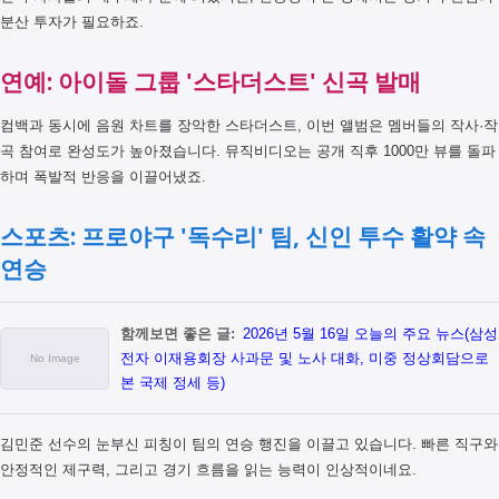
분산 투자가 필요하죠.
연예: 아이돌 그룹 '스타더스트' 신곡 발매
컴백과 동시에 음원 차트를 장악한 스타더스트, 이번 앨범은 멤버들의 작사·작
곡 참여로 완성도가 높아졌습니다. 뮤직비디오는 공개 직후 1000만 뷰를 돌파
하며 폭발적 반응을 이끌어냈죠.
스포츠: 프로야구 '독수리' 팀, 신인 투수 활약 속
연승
함께보면 좋은 글:
2026년 5월 16일 오늘의 주요 뉴스(삼성
전자 이재용회장 사과문 및 노사 대화, 미중 정상회담으로
본 국제 정세 등)
김민준 선수의 눈부신 피칭이 팀의 연승 행진을 이끌고 있습니다. 빠른 직구와
안정적인 제구력, 그리고 경기 흐름을 읽는 능력이 인상적이네요.