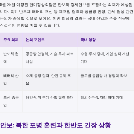
8월 25일 예정된 한미정상회담은 안보와 경제안보를 포괄하는 의제가 예상됩
니다. 특히 반도체·배터리·조선 등 제조업 협력과 공급망 안정, 관세 협상 관련
논의가 중요할 것으로 보여요. 이번 회담의 결과는 국내 산업과 수출 전략에
직접적인 영향을 미칠 수 있습니다.
주요 의제
논의 포인트
국내 영향
반도체 협
공급망 안정화, 기술·투자 파트
수출·투자 증대, 기업 실적 개선
력
너십
기대
배터리 산
소재·공정 협력, 안전 규제 조
글로벌 공급망 내 경쟁력 확보
업
율
조선·중공
해양·방위 연계 산업 협력 확대
해외수주·일자리 확대 기대
업
안보: 북한 포병 훈련과 한반도 긴장 상황