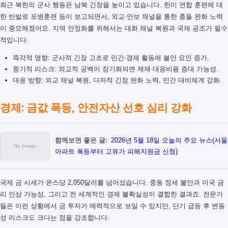
최근 북한의 군사 행동은 남북 긴장을 높이고 있습니다. 한미 연합 훈련에 대
한 반발로 포병훈련 등이 보고되면서, 외교·안보 채널을 통한 충돌 완화 노력
이 중요해졌어요. 지역 안정화를 위해서는 대화 채널 복원과 국제 공조가 필수
적입니다.
즉각적 영향: 군사적 긴장 고조로 민간·경제 활동에 불안 요인 증가.
중기적 리스크: 외교적 공백이 장기화되면 제재·대응비용 증대 가능성.
대응 방향: 외교 채널 복원, 다자적 긴장 완화 노력, 민간 대비체계 강화.
경제: 금값 폭등, 안전자산 선호 심리 강화
함께보면 좋은 글:
2026년 5월 18일 오늘의 주요 뉴스(서울
아파트 폭등부터 고유가 피해지원금 신청)
국제 금 시세가 온스당 2,050달러를 넘어섰습니다. 중동 정세 불안과 미국 금
리 인상 가능성, 그리고 전 세계적인 경제 불확실성이 결합한 결과죠. 전문가
들은 이런 상황에서 금 투자가 매력적으로 보일 수 있지만, 단기 급등 후 변동
성 리스크도 크다는 점을 강조합니다.