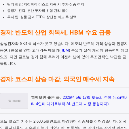
단기 전망: 지정학적 리스크 지속 시 추가 상승 여지
중장기 전략: 분산 투자와 위험 관리 필수
투자 팁: 실물 금과 ETF의 장단점 비교 후 선택
경제: 반도체 산업 회복세, HBM 수요 급증
삼성전자와 SK하이닉스가 웃고 있습니다. 메모리 반도체 가격 상승과 인공지
능(AI) 붐으로 인한 고대역폭 메모리(
HBM
) 수요가 실적 개선의 원동력이 되고
있죠. 다만 글로벌 경기 침체 우려가 여전히 남아 있어 무조건적인 낙관은 금
물입니다.
경제: 코스피 상승 마감, 외국인 매수세 지속
함께보면 좋은 글:
2026년 5월 17일 오늘의 주요 뉴스(맨시
티 4연패 대기록부터 AI·반도체 시장 동향까지)
오늘 코스피 지수는 2,680.5포인트로 마감하며 상승세를 이어갔습니다. 외국
인 투자자들의 매수세가 눈에 띄었지만, 변동성이 큰 장에서는 장기적 관점의