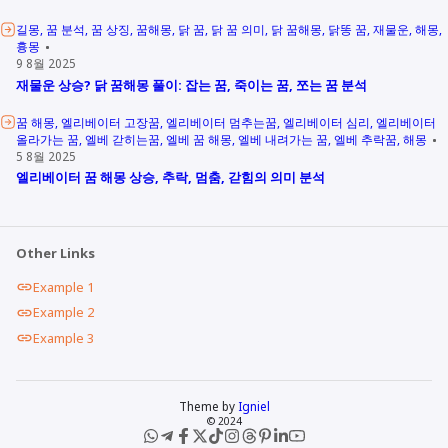
길몽
꿈 분석
꿈 상징
꿈해몽
닭 꿈
닭 꿈 의미
닭 꿈해몽
닭똥 꿈
재물운
해몽
흉몽
9 8월 2025
재물운 상승? 닭 꿈해몽 풀이: 잡는 꿈, 죽이는 꿈, 쪼는 꿈 분석
꿈 해몽
엘리베이터 고장꿈
엘리베이터 멈추는꿈
엘리베이터 심리
엘리베이터
올라가는 꿈
엘베 갇히는꿈
엘베 꿈 해몽
엘베 내려가는 꿈
엘베 추락꿈
해몽
5 8월 2025
엘리베이터 꿈 해몽 상승, 추락, 멈춤, 갇힘의 의미 분석
Other Links
Example 1
Example 2
Example 3
Theme by
Igniel
© 2024