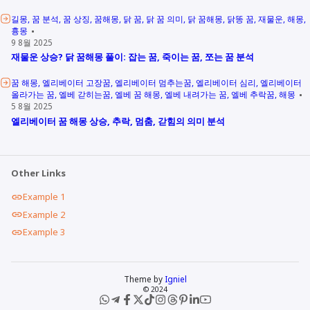
길몽
꿈 분석
꿈 상징
꿈해몽
닭 꿈
닭 꿈 의미
닭 꿈해몽
닭똥 꿈
재물운
해몽
흉몽
9 8월 2025
재물운 상승? 닭 꿈해몽 풀이: 잡는 꿈, 죽이는 꿈, 쪼는 꿈 분석
꿈 해몽
엘리베이터 고장꿈
엘리베이터 멈추는꿈
엘리베이터 심리
엘리베이터
올라가는 꿈
엘베 갇히는꿈
엘베 꿈 해몽
엘베 내려가는 꿈
엘베 추락꿈
해몽
5 8월 2025
엘리베이터 꿈 해몽 상승, 추락, 멈춤, 갇힘의 의미 분석
Other Links
Example 1
Example 2
Example 3
Theme by
Igniel
© 2024