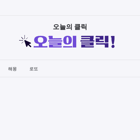
오늘의 클릭
해몽
로또