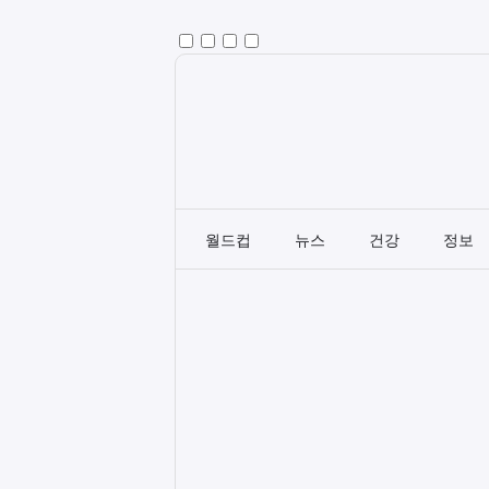
월드컵
뉴스
건강
정보