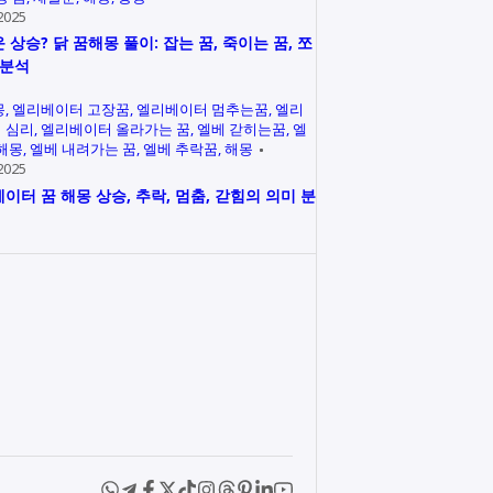
2025
 상승? 닭 꿈해몽 풀이: 잡는 꿈, 죽이는 꿈, 쪼
 분석
몽
엘리베이터 고장꿈
엘리베이터 멈추는꿈
엘리
 심리
엘리베이터 올라가는 꿈
엘베 갇히는꿈
엘
 해몽
엘베 내려가는 꿈
엘베 추락꿈
해몽
2025
이터 꿈 해몽 상승, 추락, 멈춤, 갇힘의 의미 분