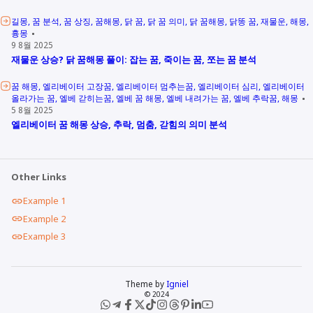
길몽
꿈 분석
꿈 상징
꿈해몽
닭 꿈
닭 꿈 의미
닭 꿈해몽
닭똥 꿈
재물운
해몽
흉몽
9 8월 2025
재물운 상승? 닭 꿈해몽 풀이: 잡는 꿈, 죽이는 꿈, 쪼는 꿈 분석
꿈 해몽
엘리베이터 고장꿈
엘리베이터 멈추는꿈
엘리베이터 심리
엘리베이터
올라가는 꿈
엘베 갇히는꿈
엘베 꿈 해몽
엘베 내려가는 꿈
엘베 추락꿈
해몽
5 8월 2025
엘리베이터 꿈 해몽 상승, 추락, 멈춤, 갇힘의 의미 분석
Other Links
Example 1
Example 2
Example 3
Theme by
Igniel
© 2024