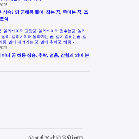
2025
 상승? 닭 꿈해몽 풀이: 잡는 꿈, 죽이는 꿈, 쪼
 분석
몽
엘리베이터 고장꿈
엘리베이터 멈추는꿈
엘리
 심리
엘리베이터 올라가는 꿈
엘베 갇히는꿈
엘
 해몽
엘베 내려가는 꿈
엘베 추락꿈
해몽
2025
이터 꿈 해몽 상승, 추락, 멈춤, 갇힘의 의미 분