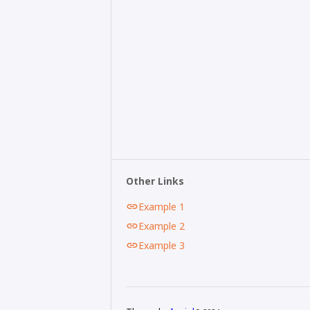
Other Links
Example 1
Example 2
Example 3