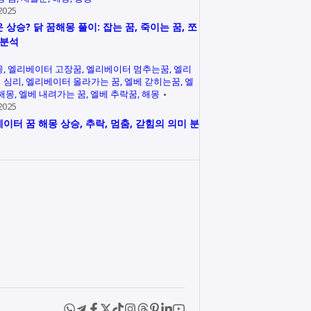
2025
 상승? 닭 꿈해몽 풀이: 잡는 꿈, 죽이는 꿈, 쪼
 분석
몽
엘리베이터 고장꿈
엘리베이터 멈추는꿈
엘리
 심리
엘리베이터 올라가는 꿈
엘베 갇히는꿈
엘
 해몽
엘베 내려가는 꿈
엘베 추락꿈
해몽
2025
이터 꿈 해몽 상승, 추락, 멈춤, 갇힘의 의미 분