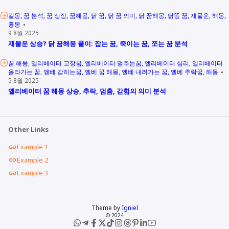
길몽
꿈 분석
꿈 상징
꿈해몽
닭 꿈
닭 꿈 의미
닭 꿈해몽
닭똥 꿈
재물운
해몽
흉몽
9 8월 2025
재물운 상승? 닭 꿈해몽 풀이: 잡는 꿈, 죽이는 꿈, 쪼는 꿈 분석
꿈 해몽
엘리베이터 고장꿈
엘리베이터 멈추는꿈
엘리베이터 심리
엘리베이터
올라가는 꿈
엘베 갇히는꿈
엘베 꿈 해몽
엘베 내려가는 꿈
엘베 추락꿈
해몽
5 8월 2025
엘리베이터 꿈 해몽 상승, 추락, 멈춤, 갇힘의 의미 분석
Other Links
Example 1
Example 2
Example 3
Theme by
Igniel
© 2024