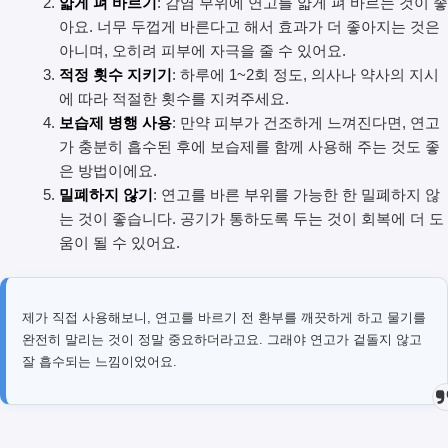
얇게 펴 바르기
: 감염 부위에 연고를 얇게 펴 바르는 것이 좋
아요. 너무 두껍게 바른다고 해서 효과가 더 좋아지는 것은
아니며, 오히려 피부에 자극을 줄 수 있어요.
적정 횟수 지키기
: 하루에 1~2회 정도, 의사나 약사의 지시
에 따라 적절한 횟수를 지켜주세요.
보습제 병행 사용
: 만약 피부가 건조하게 느껴진다면, 연고
가 충분히 흡수된 후에 보습제를 함께 사용해 주는 것도 좋
은 방법이에요.
밀폐하지 않기
: 연고를 바른 부위를 가능한 한 밀폐하지 않
는 것이 좋습니다. 공기가 통하도록 두는 것이 회복에 더 도
움이 될 수 있어요.
제가 직접 사용해보니, 연고를 바르기 전 환부를 깨끗하게 하고 물기를
완전히 말리는 것이 정말 중요하더라고요. 그래야 연고가 겉돌지 않고
잘 흡수되는 느낌이었어요.