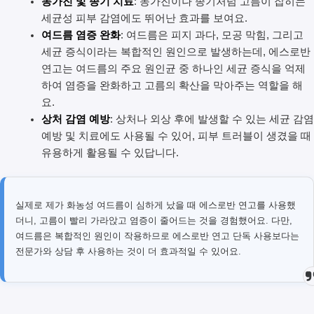
농가진 및 종기 치료
: 농가진이나 종기처럼 고름이 잡히는
세균성 피부 감염에도 뛰어난 효과를 보여요.
여드름 염증 완화
: 여드름은 피지 과다, 모공 막힘, 그리고
세균 증식이라는 복합적인 원인으로 발생하는데, 에스로반
연고는 여드름의 주요 원인균 중 하나인 세균 증식을 억제
하여 염증을 완화하고 고름의 확산을 막아주는 역할을 해
요.
상처 감염 예방
: 상처나 외상 후에 발생할 수 있는 세균 감염
예방 및 치료에도 사용될 수 있어, 피부 트러블이 생겼을 때
유용하게 활용될 수 있답니다.
실제로 제가 화농성 여드름이 심하게 났을 때 에스로반 연고를 사용했
더니, 고름이 빨리 가라앉고 염증이 줄어드는 것을 경험했어요. 다만,
여드름은 복합적인 원인이 작용하므로 에스로반 연고 단독 사용보다는
전문가와 상담 후 사용하는 것이 더 효과적일 수 있어요.