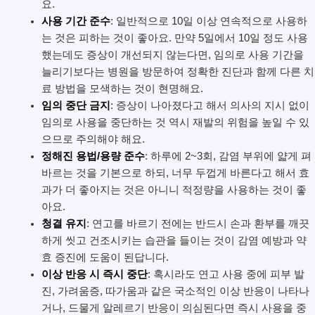
요.
사용 기간 준수
: 일반적으로 10일 이상 연속적으로 사용하
는 것은 피하는 것이 좋아요. 만약 5일에서 10일 정도 사용
했는데도 증상이 개선되지 않는다면, 임의로 사용 기간을
늘리기보다는 병원을 방문하여 정확한 진단과 함께 다른 치
료 방법을 모색하는 것이 현명해요.
임의 중단 금지
: 증상이 나아졌다고 해서 의사의 지시 없이
임의로 사용을 중단하는 것 역시 재발의 위험을 높일 수 있
으므로 주의해야 해요.
정해진 용법/용량 준수
: 하루에 2~3회, 감염 부위에 얇게 펴
바르는 것을 기본으로 하되, 너무 두껍게 바른다고 해서 효
과가 더 좋아지는 것은 아니니 적정량을 사용하는 것이 좋
아요.
청결 유지
: 연고를 바르기 전에는 반드시 손과 환부를 깨끗
하게 씻고 건조시키는 습관을 들이는 것이 감염 예방과 약
효 증진에 도움이 된답니다.
이상 반응 시 즉시 중단
: 혹시라도 연고 사용 중에 피부 발
진, 가려움증, 따가움과 같은 국소적인 이상 반응이 나타나
거나, 드물게 알레르기 반응이 의심된다면 즉시 사용을 중