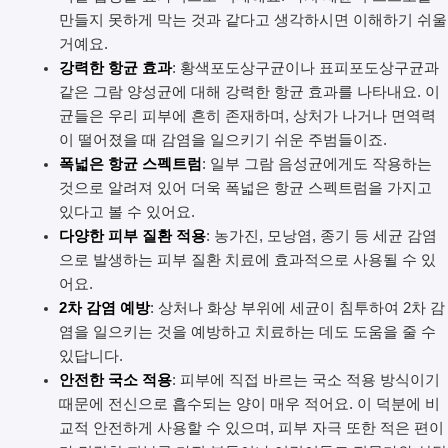
만들지 못하게 막는 것과 같다고 생각하시면 이해하기 쉬울
거예요.
강력한 항균 효과
: 황색포도상구균이나 표피포도상구균과
같은 그람 양성균에 대해 강력한 항균 효과를 나타내요. 이
균들은 우리 피부에 흔히 존재하며, 상처가 나거나 면역력
이 떨어졌을 때 감염을 일으키기 쉬운 주범들이죠.
폭넓은 항균 스펙트럼
: 일부 그람 음성균에게도 작용하는
것으로 알려져 있어 더욱 폭넓은 항균 스펙트럼을 가지고
있다고 볼 수 있어요.
다양한 피부 질환 적용
: 농가진, 모낭염, 종기 등 세균 감염
으로 발생하는 피부 질환 치료에 효과적으로 사용될 수 있
어요.
2차 감염 예방
: 상처나 화상 부위에 세균이 침투하여 2차 감
염을 일으키는 것을 예방하고 치료하는 데도 도움을 줄 수
있답니다.
안전한 국소 적용
: 피부에 직접 바르는 국소 적용 방식이기
때문에 전신으로 흡수되는 양이 매우 적어요. 이 덕분에 비
교적 안전하게 사용할 수 있으며, 피부 자극 또한 적은 편이