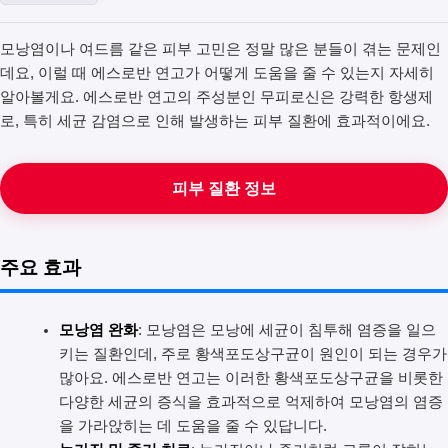
모낭염이나 여드름 같은 피부 고민은 정말 많은 분들이 겪는 문제인
데요, 이럴 때 에스로반 연고가 어떻게 도움을 줄 수 있는지 자세히
알아볼게요. 에스로반 연고의 주성분인 무피로신은 강력한 항생제
로, 특히 세균 감염으로 인해 발생하는 피부 질환에 효과적이에요.
피부 질환 정보
주요 효과
모낭염 완화
: 모낭염은 모낭에 세균이 침투해 염증을 일으
키는 질환인데, 주로 황색포도상구균이 원인이 되는 경우가
많아요. 에스로반 연고는 이러한 황색포도상구균을 비롯한
다양한 세균의 증식을 효과적으로 억제하여 모낭염의 염증
을 가라앉히는 데 도움을 줄 수 있답니다.