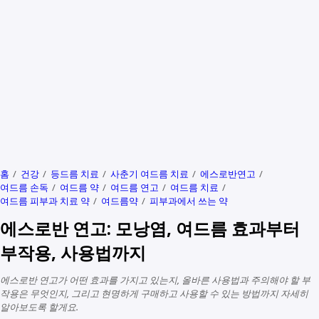
홈
건강
등드름 치료
사춘기 여드름 치료
에스로반연고
여드름 손독
여드름 약
여드름 연고
여드름 치료
여드름 피부과 치료 약
여드름약
피부과에서 쓰는 약
에스로반 연고: 모낭염, 여드름 효과부터
부작용, 사용법까지
에스로반 연고가 어떤 효과를 가지고 있는지, 올바른 사용법과 주의해야 할 부
작용은 무엇인지, 그리고 현명하게 구매하고 사용할 수 있는 방법까지 자세히
알아보도록 할게요.