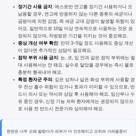
장기간 사용 금지
: 에스로반 연고를 장기간 사용하거나 오
남용할 경우, 연고에 반응하지 않는 다른 종류의 세균이나
곰팡이에 의한 감염, 즉 세균 교대 감염이 발생할 위험이 있
어요. 일반적으로 10일 이상 연속적으로 사용하는 것은 권
장되지 않으며, 처방받은 기간을 지키는 것이 중요해요.
증상 개선 여부 확인
: 만약 3~5일 정도 사용해도 증상 개선
이 없다면 추가적인 상담이 필요해요.
점막 부위 사용 금지
: 눈, 코, 입 안과 같은 점막 부위에는 절
대 사용해서는 안 돼요. 실수로 닿았을 경우에는 즉시 물로
충분히 헹궈내야 해요.
특정 환자군 주의
: 깊은 상처나 넓은 화상 부위에 사용할 경
우 전신 흡수 위험이 있거나 효과가 미미할 수 있으므로, 반
드시 의사 또는 약사와 상담 후 사용해야 해요. 임산부나 수
유 중인 경우, 신장 기능 저하 환자에게는 권장되지 않으므
로 사용 전 반드시 전문가와 상의해야 해요.
한번은 너무 오래 발랐다가 피부가 더 건조해지고 오히려 가려움증이