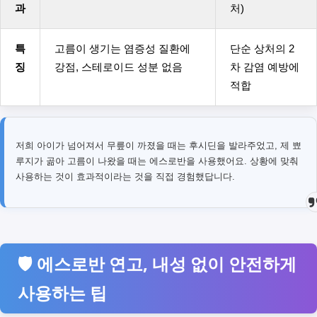
과
처)
특
고름이 생기는 염증성 질환에
단순 상처의 2
징
강점, 스테로이드 성분 없음
차 감염 예방에
적합
저희 아이가 넘어져서 무릎이 까졌을 때는 후시딘을 발라주었고, 제 뾰
루지가 곪아 고름이 나왔을 때는 에스로반을 사용했어요. 상황에 맞춰
사용하는 것이 효과적이라는 것을 직접 경험했답니다.
🛡️ 에스로반 연고, 내성 없이 안전하게
사용하는 팁