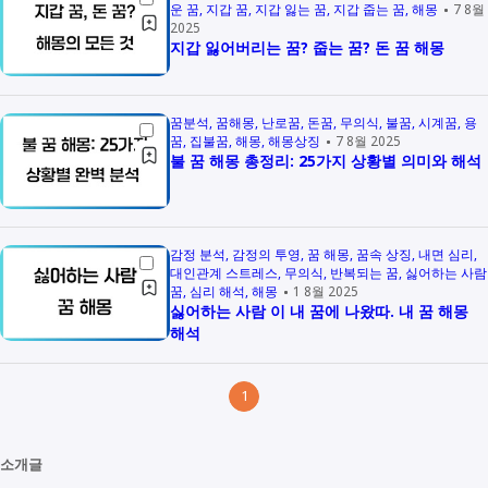
운 꿈
지갑 꿈
지갑 잃는 꿈
지갑 줍는 꿈
해몽
7 8월
2025
지갑 잃어버리는 꿈? 줍는 꿈? 돈 꿈 해몽
꿈분석
꿈해몽
난로꿈
돈꿈
무의식
불꿈
시계꿈
용
꿈
집불꿈
해몽
해몽상징
7 8월 2025
불 꿈 해몽 총정리: 25가지 상황별 의미와 해석
감정 분석
감정의 투영
꿈 해몽
꿈속 상징
내면 심리
대인관계 스트레스
무의식
반복되는 꿈
싫어하는 사람
꿈
심리 해석
해몽
1 8월 2025
싫어하는 사람 이 내 꿈에 나왔따. 내 꿈 해몽
해석
1
소개글