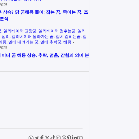
2025
 상승? 닭 꿈해몽 풀이: 잡는 꿈, 죽이는 꿈, 쪼
 분석
몽
엘리베이터 고장꿈
엘리베이터 멈추는꿈
엘리
 심리
엘리베이터 올라가는 꿈
엘베 갇히는꿈
엘
 해몽
엘베 내려가는 꿈
엘베 추락꿈
해몽
2025
이터 꿈 해몽 상승, 추락, 멈춤, 갇힘의 의미 분