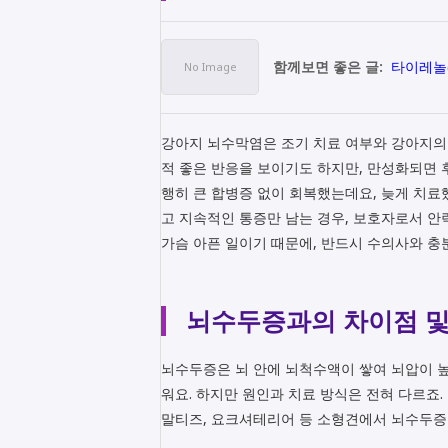
함께보면 좋은 글:
타이레놀(
강아지 뇌수막염은 조기 치료 여부와 강아지의 
적 좋은 반응을 보이기도 하지만, 만성화되면 
행히 큰 합병증 없이 회복했는데요, 늦게 치료
고 지속적인 통증만 남는 경우, 보호자로서 안
가슴 아픈 일이기 때문에, 반드시 수의사와 충
뇌수두증과의 차이점 및
뇌수두증은 뇌 안에 뇌척수액이 쌓여 뇌압이 
워요. 하지만 원인과 치료 방식은 전혀 다르죠. 
말티즈, 요크셔테리어 등 소형견에서 뇌수두증