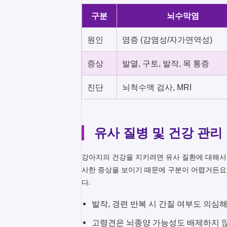
구분
뇌수막염
원인
염증 (감염성/자가면역성)
증상
발열, 구토, 발작, 목 통증
진단
뇌척수액 검사, MRI
유사 질병 및 건강 관리
강아지의 건강을 지키려면 유사 질환에 대해서도 
사한 증상을 보이기 때문에 구분이 어렵거든요
다.
발작, 경련 반복 시 간질 여부도 의심
고령견은 뇌종양 가능성도 배제하지 