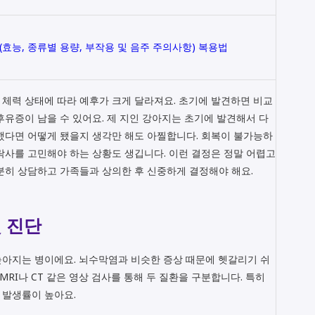
효능, 종류별 용량, 부작용 및 음주 주의사항) 복용법
체력 상태에 따라 예후가 크게 달라져요. 초기에 발견하면 비교
후유증이 남을 수 있어요. 제 지인 강아지는 초기에 발견해서 다
했다면 어떻게 됐을지 생각만 해도 아찔합니다. 회복이 불가능하
락사를 고민해야 하는 상황도 생깁니다. 이런 결정은 정말 어렵고
분히 상담하고 가족들과 상의한 후 신중하게 결정해야 해요.
 진단
높아지는 병이에요. 뇌수막염과 비슷한 증상 때문에 헷갈리기 쉬
MRI나 CT 같은 영상 검사를 통해 두 질환을 구분합니다. 특히
 발생률이 높아요.