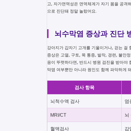
고, 자가면역성은 면역체계가 자기 몸을 공격
으로 진단돼 정말 놀랐어요.
뇌수막염 증상과 진단 
강아지가 갑자기 고개를 기울이거나, 걷는 걸 
증상은 고열, 구토, 목 통증, 발작, 경련, 불
응이 뚜렷하다면, 반드시 병원 검진을 받아야 합니
막염 여부뿐만 아니라 원인도 함께 파악하게 돼
검사 항목
뇌척수액 검사
염
MRI/CT
뇌
혈액검사
감