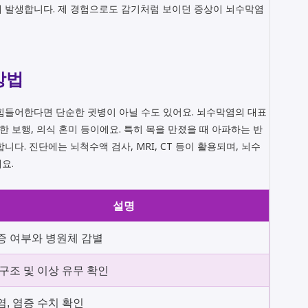
해 발생합니다. 제 경험으로도 감기처럼 보이던 증상이 뇌수막염
방법
힘들어한다면 단순한 귓병이 아닐 수도 있어요. 뇌수막염의 대표
안정한 보행, 의식 혼미 등이에요. 특히 목을 만졌을 때 아파하는 반
다. 진단에는 뇌척수액 검사, MRI, CT 등이 활용되며, 뇌수
요.
설명
증 여부와 병원체 감별
 구조 및 이상 유무 확인
염, 염증 수치 확인