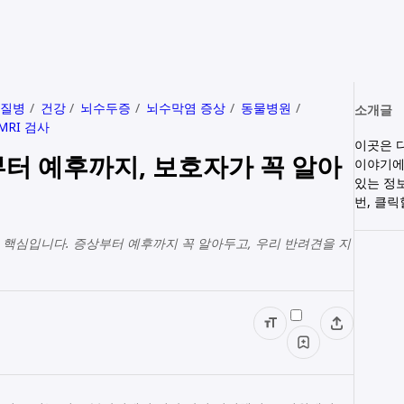
 질병
건강
뇌수두증
뇌수막염 증상
동물병원
소개글
MRI 검사
이곳은 
터 예후까지, 보호자가 꼭 알아
이야기에
있는 정
번, 클
핵심입니다. 증상부터 예후까지 꼭 알아두고, 우리 반려견을 지