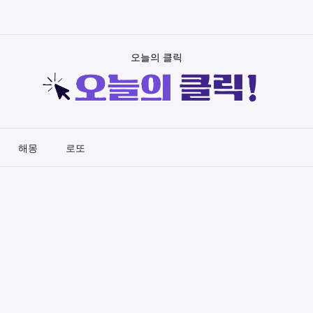
오늘의 클릭
해몽
로또