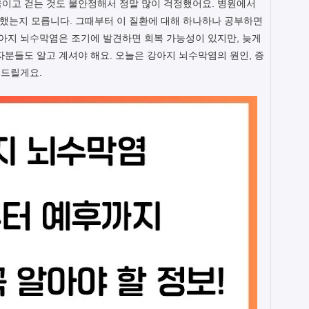
울이고 걷는 것도 불안정해서 정말 많이 걱정했어요. 병원에서
황했는지 모릅니다. 그때부터 이 질환에 대해 하나하나 공부하면
강아지 뇌수막염은 조기에 발견하면 회복 가능성이 있지만, 늦게
자분들도 알고 계셔야 해요. 오늘은 강아지 뇌수막염의 원인, 증
려드릴게요.