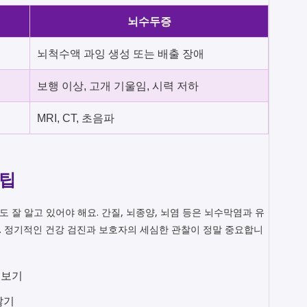
뇌수두증
뇌척수액 과잉 생성 또는 배출 장애
보행 이상, 고개 기울임, 시력 저하
MRI, CT, 초음파
 팁
잘 알고 있어야 해요. 간질, 뇌종양, 뇌염 등은 뇌수막염과 유
. 정기적인 건강 검진과 보호자의 세심한 관찰이 정말 중요합니
해보기
않기