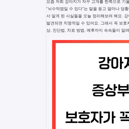
요즘 저희 강아지가 자꾸 고개를 한쪽으로 기
“뇌수막염일 수 있다”는 말을 듣고 얼마나 당
서 알게 된 사실들을 오늘 정리해보려 해요. 
발견되면 치명적일 수 있어요. 그래서 꼭 보호
상, 진단법, 치료 방법, 예후까지 속속들이 알