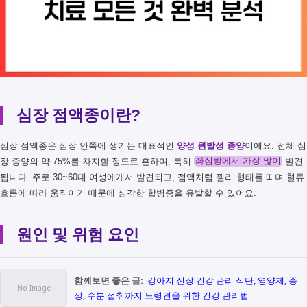
심장 점액종이란?
심장 점액종은 심장 안쪽에 생기는 대표적인
양성 원발성 종양
이에요. 전체 심
장 종양의 약 75%를 차지할 정도로 흔하며, 특히
좌심방에서 가장 많이
발견
됩니다. 주로 30~60대 여성에게서 발견되고, 점액처럼 젤리 형태를 띠며 혈류
흐름에 따라 움직이기 때문에 심각한 합병증을 유발할 수 있어요.
원인 및 위험 요인
함께보면 좋은 글:
강아지 신장 건강 관리 식단, 영양제, 증
상, 수분 섭취까지 노령견을 위한 건강 관리법