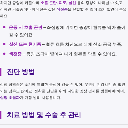
하지만 종양이 커질수록
호흡 곤란, 피로, 실신
등의 증상이 나타날 수 있고,
심하면 뇌졸중이나 폐색전증 같은
색전증
을 유발할 수 있어 조기 발견이 중요
해요.
운동 시 호흡 곤란
– 좌심방에 위치한 종양이 혈류를 막아 숨이
찰 수 있어요.
실신 또는 현기증
– 혈류 흐름 차단으로 뇌에 산소 공급 부족.
색전증
– 종양 조각이 떨어져 나가 혈관을 막을 수 있어요.
진단 방법
심장 점액종은 초기에 특별한 증상이 없을 수 있어, 우연히 건강검진 중 발견
되는 경우도 많아요. 정확한 진단을 위해 다양한 영상 검사를 병행해야 하며,
심장 초음파
가 가장 널리 사용됩니다.
치료 방법 및 수술 후 관리