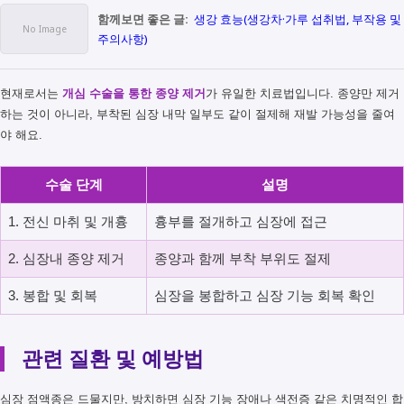
함께보면 좋은 글:
생강 효능(생강차·가루 섭취법, 부작용 및
주의사항)
현재로서는
개심 수술을 통한 종양 제거
가 유일한 치료법입니다. 종양만 제거
하는 것이 아니라, 부착된 심장 내막 일부도 같이 절제해 재발 가능성을 줄여
야 해요.
수술 단계
설명
1. 전신 마취 및 개흉
흉부를 절개하고 심장에 접근
2. 심장내 종양 제거
종양과 함께 부착 부위도 절제
3. 봉합 및 회복
심장을 봉합하고 심장 기능 회복 확인
관련 질환 및 예방법
심장 점액종은 드물지만, 방치하면 심장 기능 장애나 색전증 같은 치명적인 합