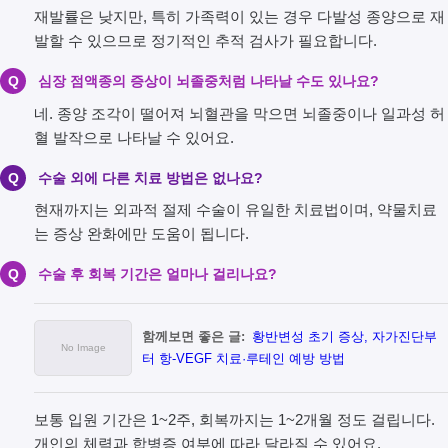
재발률은 낮지만, 특히 가족력이 있는 경우 다발성 종양으로 재
발할 수 있으므로 정기적인 추적 검사가 필요합니다.
Q
심장 점액종의 증상이 뇌졸중처럼 나타날 수도 있나요?
네. 종양 조각이 떨어져 뇌혈관을 막으면 뇌졸중이나 일과성 허
혈 발작으로 나타날 수 있어요.
Q
수술 외에 다른 치료 방법은 없나요?
현재까지는 외과적 절제 수술이 유일한 치료법이며, 약물치료
는 증상 완화에만 도움이 됩니다.
Q
수술 후 회복 기간은 얼마나 걸리나요?
함께보면 좋은 글:
황반변성 초기 증상, 자가진단부
터 항-VEGF 치료·루테인 예방 방법
보통 입원 기간은 1~2주, 회복까지는 1~2개월 정도 걸립니다.
개인의 체력과 합병증 여부에 따라 달라질 수 있어요.