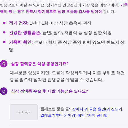
병증으로 이어질 수 있어요. 정기적인 건강검진이 가장 좋은 예방책이며,
가족
력이 있는 경우 반드시 정기적으로 심장 초음파 검사를 받아야
합니다.
정기 검진:
1년에 1회 이상 심장 초음파 권장
건강한 생활습관:
금연, 절주, 저염식 등 심장 질환 예방
가족력 확인:
부모나 형제 중 심장 종양 병력 있으면 반드시 상
담
Q
심장 점액종은 악성 종양인가요?
대부분은 양성이지만, 드물게 악성화되거나 다른 부위로 색전
증을 일으켜 심각한 합병증을 유발할 수 있습니다.
Q
심장 점액종 수술 후 재발 가능성은 있나요?
함께보면 좋은 글:
강아지 귀 긁음 원인(귀 진드기,
알레르기부터 외이염) 예방 7가지 관리법