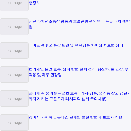
총정리
심근경색 전조증상 흉통과 호흡곤란 원인부터 응급 대처 예방
법
레이노 증후군 증상 원인 및 수족냉증 차이점 치료법 정리
컬리케일 분말 효능, 섭취 방법 완벽 정리: 항산화, 눈 건강, 부
작용 및 하루 권장량
딸에게 꼭 챙겨줄 구절초 효능 5가지(냉증, 생리통 잡고 갱년기
까지 지키는 구절초차 레시피와 섭취 주의사항)
강아지 사회화 골든타임 단계별 훈련 방법과 보호자 역할