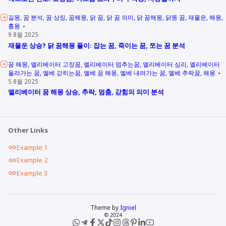
길몽
꿈 분석
꿈 상징
꿈해몽
닭 꿈
닭 꿈 의미
닭 꿈해몽
닭똥 꿈
재물운
해몽
흉몽
9 8월 2025
재물운 상승? 닭 꿈해몽 풀이: 잡는 꿈, 죽이는 꿈, 쪼는 꿈 분석
꿈 해몽
엘리베이터 고장꿈
엘리베이터 멈추는꿈
엘리베이터 심리
엘리베이터
올라가는 꿈
엘베 갇히는꿈
엘베 꿈 해몽
엘베 내려가는 꿈
엘베 추락꿈
해몽
5 8월 2025
엘리베이터 꿈 해몽 상승, 추락, 멈춤, 갇힘의 의미 분석
Other Links
Example 1
Example 2
Example 3
Theme by
Igniel
© 2024