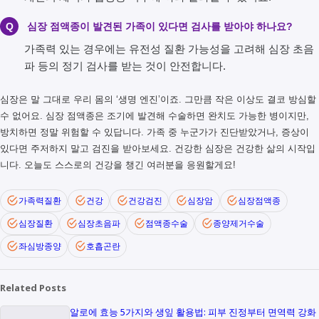
Q
심장 점액종이 발견된 가족이 있다면 검사를 받아야 하나요?
가족력 있는 경우에는 유전성 질환 가능성을 고려해 심장 초음
파 등의 정기 검사를 받는 것이 안전합니다.
심장은 말 그대로 우리 몸의 ‘생명 엔진’이죠. 그만큼 작은 이상도 결코 방심할
수 없어요. 심장 점액종은 조기에 발견해 수술하면 완치도 가능한 병이지만,
방치하면 정말 위험할 수 있답니다. 가족 중 누군가가 진단받았거나, 증상이
있다면 주저하지 말고 검진을 받아보세요. 건강한 심장은 건강한 삶의 시작입
니다. 오늘도 스스로의 건강을 챙긴 여러분을 응원할게요!
가족력질환
건강
건강검진
심장암
심장점액종
심장질환
심장초음파
점액종수술
종양제거수술
좌심방종양
호흡곤란
Related Posts
알로에 효능 5가지와 생잎 활용법: 피부 진정부터 면역력 강화