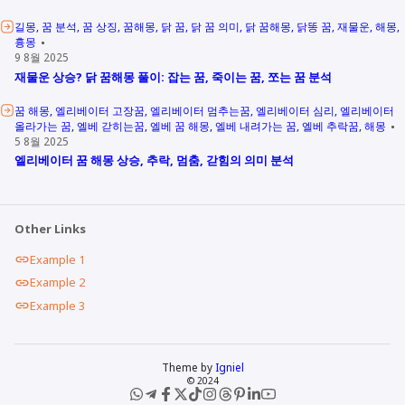
길몽
꿈 분석
꿈 상징
꿈해몽
닭 꿈
닭 꿈 의미
닭 꿈해몽
닭똥 꿈
재물운
해몽
흉몽
9 8월 2025
재물운 상승? 닭 꿈해몽 풀이: 잡는 꿈, 죽이는 꿈, 쪼는 꿈 분석
꿈 해몽
엘리베이터 고장꿈
엘리베이터 멈추는꿈
엘리베이터 심리
엘리베이터
올라가는 꿈
엘베 갇히는꿈
엘베 꿈 해몽
엘베 내려가는 꿈
엘베 추락꿈
해몽
5 8월 2025
엘리베이터 꿈 해몽 상승, 추락, 멈춤, 갇힘의 의미 분석
Other Links
Example 1
Example 2
Example 3
Theme by
Igniel
© 2024