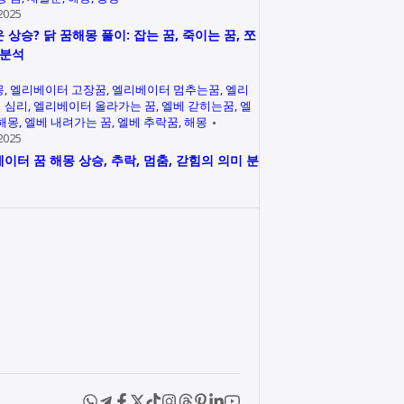
2025
 상승? 닭 꿈해몽 풀이: 잡는 꿈, 죽이는 꿈, 쪼
 분석
몽
엘리베이터 고장꿈
엘리베이터 멈추는꿈
엘리
 심리
엘리베이터 올라가는 꿈
엘베 갇히는꿈
엘
 해몽
엘베 내려가는 꿈
엘베 추락꿈
해몽
2025
이터 꿈 해몽 상승, 추락, 멈춤, 갇힘의 의미 분