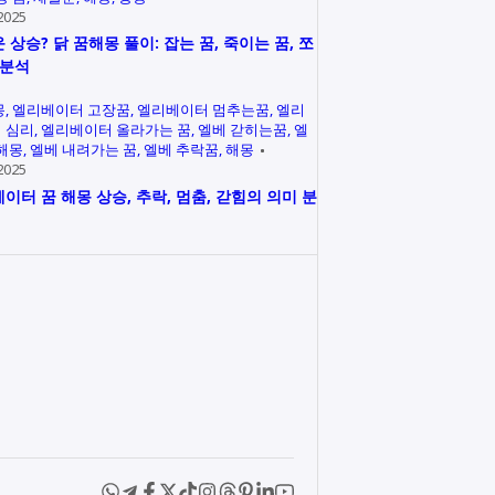
2025
 상승? 닭 꿈해몽 풀이: 잡는 꿈, 죽이는 꿈, 쪼
 분석
몽
엘리베이터 고장꿈
엘리베이터 멈추는꿈
엘리
 심리
엘리베이터 올라가는 꿈
엘베 갇히는꿈
엘
 해몽
엘베 내려가는 꿈
엘베 추락꿈
해몽
2025
이터 꿈 해몽 상승, 추락, 멈춤, 갇힘의 의미 분