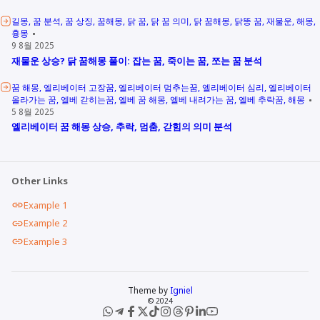
길몽
꿈 분석
꿈 상징
꿈해몽
닭 꿈
닭 꿈 의미
닭 꿈해몽
닭똥 꿈
재물운
해몽
흉몽
9 8월 2025
재물운 상승? 닭 꿈해몽 풀이: 잡는 꿈, 죽이는 꿈, 쪼는 꿈 분석
꿈 해몽
엘리베이터 고장꿈
엘리베이터 멈추는꿈
엘리베이터 심리
엘리베이터
올라가는 꿈
엘베 갇히는꿈
엘베 꿈 해몽
엘베 내려가는 꿈
엘베 추락꿈
해몽
5 8월 2025
엘리베이터 꿈 해몽 상승, 추락, 멈춤, 갇힘의 의미 분석
Other Links
Example 1
Example 2
Example 3
Theme by
Igniel
© 2024