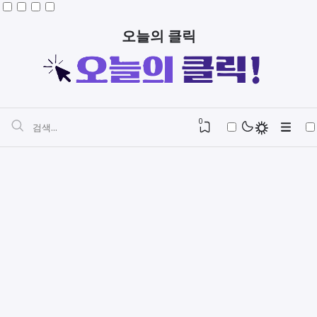
오늘의 클릭
0