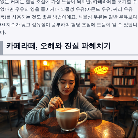
없는 커피는 혈당 조절에 가장 도움이 되지만, 카페라떼를 포기할 수
없다면 우유의 양을 줄이거나 식물성 우유(아몬드 우유, 귀리 우유
등)를 사용하는 것도 좋은 방법이에요. 식물성 우유는 일반 우유보다
GI 지수가 낮고 섬유질이 풍부하여 혈당 조절에 도움이 될 수 있답니
다.
카페라떼, 오해와 진실 파헤치기