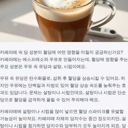
카페라떼 속 당 성분이 혈당에 어떤 영향을 미칠지 궁금하신가요?
카페라떼는 에스프레소와 우유로 만들어지는데, 혈당에 영향을 주는
주요 성분은 우유 속 유당과 설탕, 시럽이에요.
우유 속 유당은 탄수화물로, 섭취 후 혈당을 상승시킬 수 있어요. 하
지만 우유에는 단백질과 지방도 있어 혈당 상승 속도를 늦춰주는 효
과도 있답니다. 문제는 설탕이나 시럽인데요. 설탕이나 시럽은 단순
당으로 혈당을 급격하게 올릴 수 있어 주의해야 해요.
카페라떼에 설탕이나 시럽을 많이 넣으면 혈당 스파이크를 유발할
가능성이 높아져요. 카페라떼 자체의 당지수는 중간 정도이지만, 설
탕이나 시럽을 첨가하면 당지수와 당부하가 모두 높아지게 되죠. 당