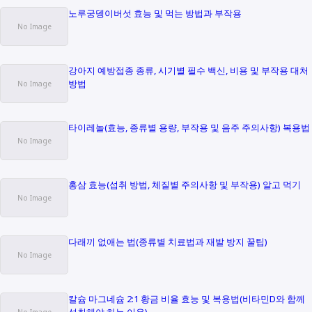
노루궁뎅이버섯 효능 및 먹는 방법과 부작용
강아지 예방접종 종류, 시기별 필수 백신, 비용 및 부작용 대처
방법
타이레놀(효능, 종류별 용량, 부작용 및 음주 주의사항) 복용법
홍삼 효능(섭취 방법, 체질별 주의사항 및 부작용) 알고 먹기
다래끼 없애는 법(종류별 치료법과 재발 방지 꿀팁)
칼슘 마그네슘 2:1 황금 비율 효능 및 복용법(비타민D와 함께
섭취해야 하는 이유)