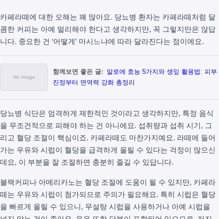
카페라떼에 대한 오해는 꽤 많아요. 당뇨병 환자는 카페라떼처럼 달
콤한 커피는 아예 멀리해야 한다고 생각하지만, 꼭 그렇지만은 않답
니다. 중요한 건 ‘어떻게’ 마시느냐에 따라 달라진다는 점이에요.
함께보면 좋은 글:
알로에 효능 5가지와 생잎 활용법: 피부
진정부터 면역력 강화 총정리
당뇨병 식단은 엄격하게 제한적인 것이라고 생각하지만, 특정 음식
을 무조건적으로 피해야 하는 건 아니에요. 섭취량과 섭취 시기, 그
리고 혈당 조절이 핵심이죠. 카페라떼도 마찬가지예요. 라떼에 들어
가는 우유와 시럽이 혈당을 급격하게 올릴 수 있다는 걱정이 많으신
데요, 이 부분을 잘 조절하면 충분히 즐길 수 있답니다.
블랙커피나 아메리카노는 혈당 조절에 도움이 될 수 있지만, 카페라
떼는 우유와 시럽이 첨가되므로 주의가 필요해요. 특히 시럽은 혈당
을 빠르게 올릴 수 있으니, 무설탕 시럽을 사용하거나 아예 시럽을
넣지 않는 것이 좋아요. 우유 또한 당분이 포함되어 있으므로, 저지