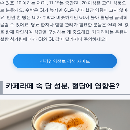
수 있죠. 10 이하는 저GL, 11-19는 중간GL, 20 이상은 고GL 식품으
로 분류돼요. 수박은 GI가 높지만 GL은 낮아 혈당 영향이 크지 않아
요. 반면 흰 빵은 GI가 수박과 비슷하지만 GL이 높아 혈당을 급격히
올릴 수 있어요. 당뇨 환자나 혈당 관리가 필요한 분들은 GI와 GL 값
을 함께 확인하여 식단을 구성하는 게 중요해요. 카페라떼는 우유나
설탕 첨가량에 따라 GI와 GL 값이 달라지니 주의하세요!
건강영양정보 검색 사이트
카페라떼 속 당 성분, 혈당에 영향은?