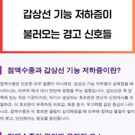
점액수종과 갑상선 기능 저하증이란?
점액수종은 단순한 피부 질환이 아니에요. 갑상선 기능 저하증이 심해졌을 때
나타나는, 피부와 체내 대사 전반에 영향을 주는 질환입니다. 갑상선은 목 앞
쪽에 있는 작은 기관이지만, 여기서 생성되는 호르몬은 전신의 신진대사를 조
절하죠. 이 호르몬이 부족하면 피로감, 체중 증가, 무기력함 같은 증상이 나타
나요. 점액수종은 이 호르몬 결핍이 심각해졌을 때 피부에 점액성 물질이 쌓이
며 붓고, 단단해지는 증상을 동반합니다.