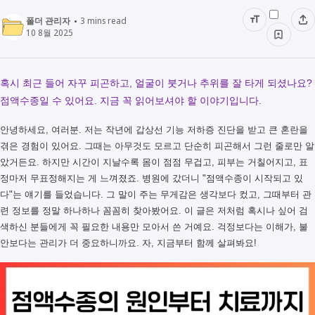
폴더 관리자
3
mins read
10 8월 2025
혹시 최근 들어 자꾸 피곤하고, 얼굴이 붓거나 추위를 잘 타게 되셨나요?
점액수종일 수 있어요. 지금 꼭 읽어보셔야 할 이야기입니다.
안녕하세요, 여러분. 저는 작년에 갑상선 기능 저하증 진단을 받고 큰 혼란을
겪은 경험이 있어요. 그때는 아무것도 모르고 단순히 피곤해서 그런 줄로만 알
았거든요. 하지만 시간이 지날수록 몸이 점점 무겁고, 피부는 거칠어지고, 표
정마저 무표정해지는 게 느껴졌죠. 병원에 갔더니 "점액수종이 시작되고 있
다"는 얘기를 들었습니다. 그 말이 주는 무게감은 생각보다 컸고, 그때부터 관
련 정보를 정말 하나하나 꼼꼼히 찾아봤어요. 이 글은 저처럼 혹시나 싶어 검
색하신 분들에게 꼭 필요한 내용만 모아서 쓴 거예요. 걱정보다는 이해가, 불
안보다는 관리가 더 중요하니까요. 자, 지금부터 함께 살펴봐요!