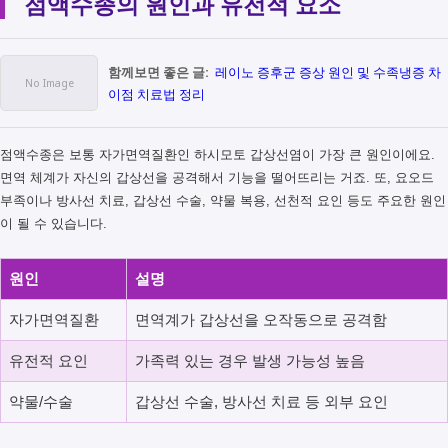
점액수종의 원인과 유전적 요소
함께보면 좋은 글:
레이노 증후군 증상 원인 및 수족냉증 차
이점 치료법 정리
점액수종은 보통 자가면역질환인 하시모토 갑상선염이 가장 큰 원인이에요.
면역 체계가 자신의 갑상선을 공격해서 기능을 떨어뜨리는 거죠. 또, 요오드
부족이나 방사선 치료, 갑상선 수술, 약물 복용, 선천적 요인 등도 주요한 원인
이 될 수 있습니다.
원인
설명
자가면역질환
면역계가 갑상선을 오작동으로 공격함
유전적 요인
가족력 있는 경우 발생 가능성 높음
약물/수술
갑상선 수술, 방사선 치료 등 외부 요인