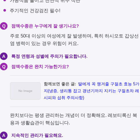
가공식품 줄이고 천연식 위주 식단
주기적인 건강검진 필수!
Q
점액수종은 누구에게 잘 생기나요?
주로 50대 이상의 여성에게 잘 발생하며, 특히 하시모토 갑상선
염 병력이 있는 경우 위험이 커요.
A
특정 연령과 성별에 주의가 필요합니다.
Q
점액수종은 완치 가능한가요?
함께보면 좋은 글:
딸에게 꼭 챙겨줄 구절초 효능 5가
지(냉증, 생리통 잡고 갱년기까지 지키는 구절초차 레
시피와 섭취 주의사항)
완치보다는 평생 관리하는 개념이 더 정확해요. 레보티록신 복
용과 생활습관이 핵심입니다.
A
지속적인 관리가 필요해요.