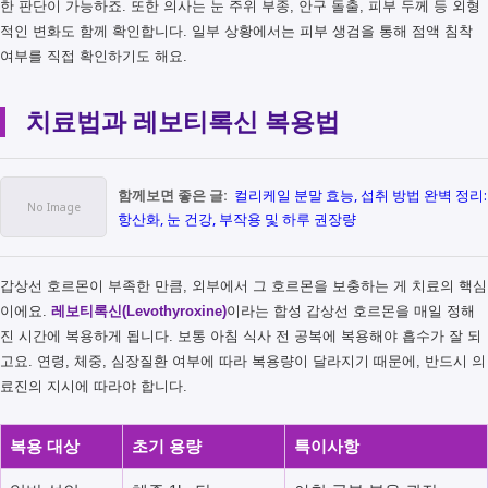
한 판단이 가능하죠. 또한 의사는 눈 주위 부종, 안구 돌출, 피부 두께 등 외형
적인 변화도 함께 확인합니다. 일부 상황에서는 피부 생검을 통해 점액 침착
여부를 직접 확인하기도 해요.
치료법과 레보티록신 복용법
함께보면 좋은 글:
컬리케일 분말 효능, 섭취 방법 완벽 정리:
항산화, 눈 건강, 부작용 및 하루 권장량
갑상선 호르몬이 부족한 만큼, 외부에서 그 호르몬을 보충하는 게 치료의 핵심
이에요.
레보티록신(Levothyroxine)
이라는 합성 갑상선 호르몬을 매일 정해
진 시간에 복용하게 됩니다. 보통 아침 식사 전 공복에 복용해야 흡수가 잘 되
고요. 연령, 체중, 심장질환 여부에 따라 복용량이 달라지기 때문에, 반드시 의
료진의 지시에 따라야 합니다.
복용 대상
초기 용량
특이사항