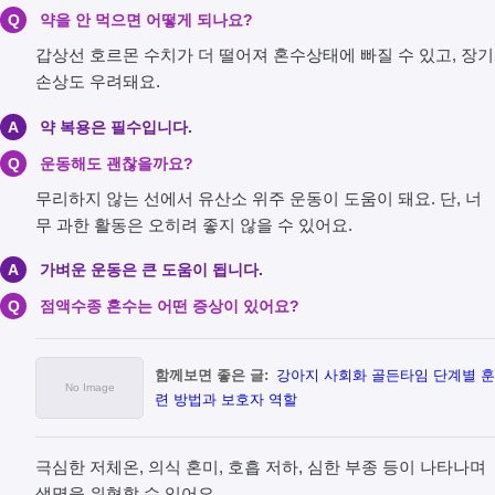
Q
약을 안 먹으면 어떻게 되나요?
갑상선 호르몬 수치가 더 떨어져 혼수상태에 빠질 수 있고, 장기
손상도 우려돼요.
A
약 복용은 필수입니다.
Q
운동해도 괜찮을까요?
무리하지 않는 선에서 유산소 위주 운동이 도움이 돼요. 단, 너
무 과한 활동은 오히려 좋지 않을 수 있어요.
A
가벼운 운동은 큰 도움이 됩니다.
Q
점액수종 혼수는 어떤 증상이 있어요?
함께보면 좋은 글:
강아지 사회화 골든타임 단계별 훈
련 방법과 보호자 역할
극심한 저체온, 의식 혼미, 호흡 저하, 심한 부종 등이 나타나며
생명을 위협할 수 있어요.