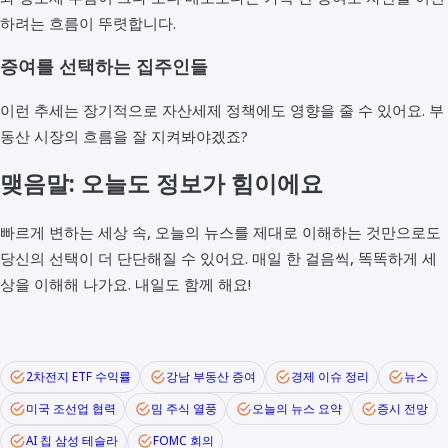
하려는 흐름이 뚜렷합니다.
증여를 선택하는 집주인들
이런 추세는 장기적으로 자산세제 정책에도 영향을 줄 수 있어요. 부
동산 시장의 흐름을 잘 지켜봐야겠죠?
맺음말: 오늘도 정보가 힘이에요
빠르게 변하는 세상 속, 오늘의 뉴스를 제대로 이해하는 것만으로도
당신의 선택이 더 단단해질 수 있어요. 매일 한 걸음씩, 똑똑하게 세
상을 이해해 나가요. 내일도 함께 해요!
2차전지 ETF 수익률
강남 부동산 증여
경제 이슈 정리
뉴스
미국 조선업 협력
밈 주식 열풍
오늘의 뉴스 요약
증시 전망
AI 칩 삼성 테슬라
FOMC 회의