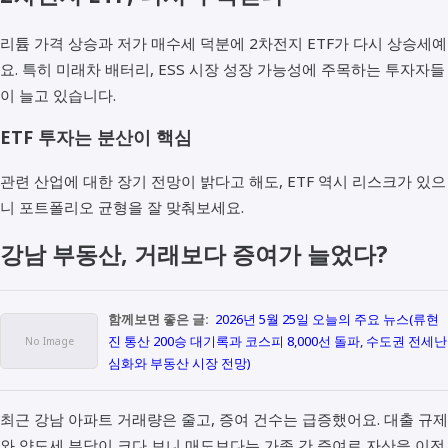
리튬 가격 상승과 저가 매수세 덕분에 2차전지 ETF가 다시 상승세예
요. 특히 미래차 배터리, ESS 시장 성장 가능성에 주목하는 투자자들
이 늘고 있습니다.
ETF 투자는 분산이 핵심
관련 산업에 대한 장기 전망이 밝다고 해도, ETF 역시 리스크가 있으
니 포트폴리오 균형을 잘 맞춰보세요.
강남 부동산, 거래보다 증여가 늘었다?
함께보면 좋은 글:
2026년 5월 25일 오늘의 주요 뉴스(류현
진 통산 200승 대기록과 코스피 8,000선 돌파, 수도권 전세난
심화와 부동산 시장 전망)
최근 강남 아파트 거래량은 줄고, 증여 건수는 급증했어요. 대출 규제
와 양도세 부담이 크다 보니 매도보다는 가족 간 증여로 자산을 이전