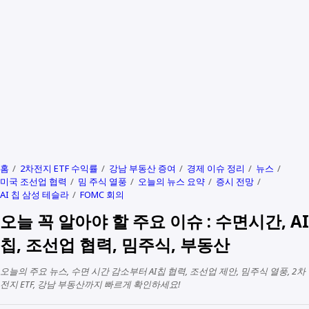
홈
2차전지 ETF 수익률
강남 부동산 증여
경제 이슈 정리
뉴스
미국 조선업 협력
밈 주식 열풍
오늘의 뉴스 요약
증시 전망
AI 칩 삼성 테슬라
FOMC 회의
오늘 꼭 알아야 할 주요 이슈 : 수면시간, AI
칩, 조선업 협력, 밈주식, 부동산
오늘의 주요 뉴스, 수면 시간 감소부터 AI칩 협력, 조선업 제안, 밈주식 열풍, 2차
전지 ETF, 강남 부동산까지 빠르게 확인하세요!