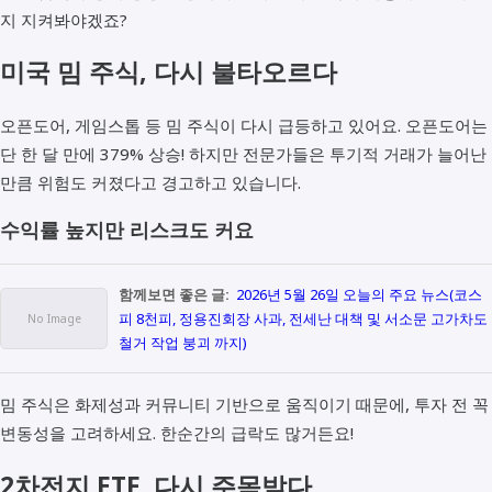
지 지켜봐야겠죠?
미국 밈 주식, 다시 불타오르다
오픈도어, 게임스톱 등 밈 주식이 다시 급등하고 있어요. 오픈도어는
단 한 달 만에 379% 상승! 하지만 전문가들은 투기적 거래가 늘어난
만큼 위험도 커졌다고 경고하고 있습니다.
수익률 높지만 리스크도 커요
함께보면 좋은 글:
2026년 5월 26일 오늘의 주요 뉴스(코스
피 8천피, 정용진회장 사과, 전세난 대책 및 서소문 고가차도
철거 작업 붕괴 까지)
밈 주식은 화제성과 커뮤니티 기반으로 움직이기 때문에, 투자 전 꼭
변동성을 고려하세요. 한순간의 급락도 많거든요!
2차전지 ETF, 다시 주목받다