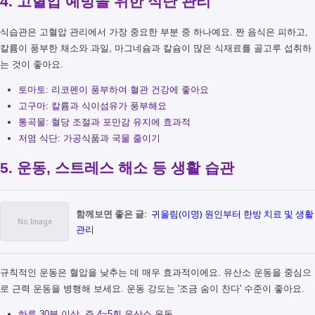
4. 고혈압 예방을 위한 식단 관리
식습관은 고혈압 관리에서 가장 중요한 부분 중 하나예요. 짠 음식은 피하고,
칼륨이 풍부한 채소와 과일, 마그네슘과 칼슘이 많은 식재료를 골고루 섭취하
는 것이 좋아요.
토마토: 리코펜이 풍부하여 혈관 건강에 좋아요
고구마: 칼륨과 식이섬유가 풍부해요
통곡물: 혈당 조절과 포만감 유지에 효과적
저염 식단: 가공식품과 국물 줄이기
5. 운동, 스트레스 해소 등 생활 습관
함께보면 좋은 글:
귀울림(이명) 원인부터 한방 치료 및 생활
관리
규칙적인 운동은 혈압을 낮추는 데 매우 효과적이에요. 유산소 운동을 중심으
로 근력 운동을 병행해 보세요. 운동 강도는 '조금 숨이 찬다' 수준이 좋아요.
하루 30분 이상, 주 4~5회 유산소 운동