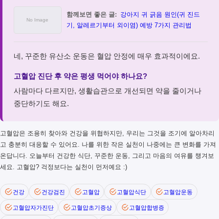
함께보면 좋은 글:
강아지 귀 긁음 원인(귀 진드
기, 알레르기부터 외이염) 예방 7가지 관리법
네, 꾸준한 유산소 운동은 혈압 안정에 매우 효과적이에요.
고혈압 진단 후 약은 평생 먹어야 하나요?
사람마다 다르지만, 생활습관으로 개선되면 약을 줄이거나
중단하기도 해요.
고혈압은 조용히 찾아와 건강을 위협하지만, 우리는 그것을 조기에 알아차리
고 충분히 대응할 수 있어요. 나를 위한 작은 실천이 나중에는 큰 변화를 가져
온답니다. 오늘부터 건강한 식단, 꾸준한 운동, 그리고 마음의 여유를 챙겨보
세요. 고혈압? 걱정보다는 실천이 먼저예요 :)
건강
건강검진
고혈압
고혈압식단
고혈압운동
고혈압자가진단
고혈압초기증상
고혈압합병증