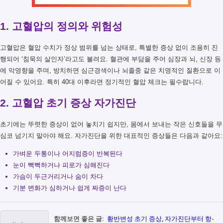
1. 고혈압의 정의와 위험성
고혈압은 혈압 수치가 정상 범위를 넘는 상태로, 특별한 증상 없이 조용히 진
행되어 ‘침묵의 살인자’라고도 불려요. 혈관에 부담을 주어 심장과 뇌, 신장 등
에 악영향을 주며, 방치하면 심근경색이나 뇌졸중 같은 치명적인 질환으로 이
어질 수 있어요. 특히 40대 이후라면 정기적인 혈압 체크는 필수랍니다.
2. 고혈압 초기 증상 자가진단
초기에는 뚜렷한 증상이 없어 놓치기 쉽지만, 몸에서 보내는 작은 신호들을 무
심코 넘기지 말아야 해요. 자가진단을 위한 대표적인 증상들은 다음과 같아요:
가벼운 두통이나 어지럼증이 반복된다
눈이 뻑뻑하거나 피로가 심해진다
가슴이 두근거리거나 숨이 차다
기분 변화가 심하거나 쉽게 짜증이 난다
함께보면 좋은 글:
황반변성 초기 증상, 자가진단부터 항-