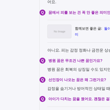
어요.
Q
꿈에서 피를 보는 건 꼭 안 좋은 의미
함께보면 좋은 글:
돌아
미
아니요. 피는 감정 정화나 금전운 상
Q
병원 꿈은 무조건 나쁜 꿈인가요?
병원 꿈은 회복의 상징일 수도 있지
Q
선인장이 나오는 꿈은 왜 그런가요?
감정을 숨기거나 방어적인 상태일 때
Q
아이가 다치는 꿈을 꿨어요. 괜찮은 