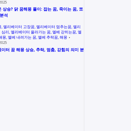
2025
 상승? 닭 꿈해몽 풀이: 잡는 꿈, 죽이는 꿈, 쪼
 분석
몽
엘리베이터 고장꿈
엘리베이터 멈추는꿈
엘리
 심리
엘리베이터 올라가는 꿈
엘베 갇히는꿈
엘
 해몽
엘베 내려가는 꿈
엘베 추락꿈
해몽
2025
이터 꿈 해몽 상승, 추락, 멈춤, 갇힘의 의미 분