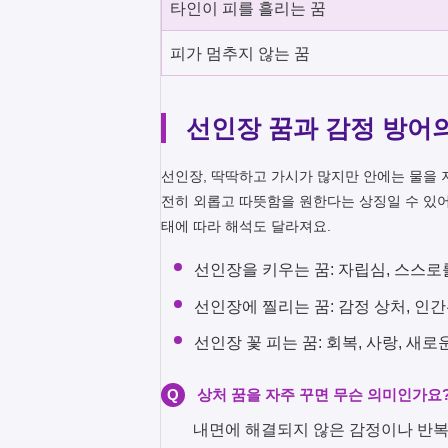
타인이 피를 흘리는 꿈
피가 멈추지 않는 꿈
선인장 꿈과 감정 방어
선인장, 딱딱하고 가시가 많지만 안에는 물을 
전히 외롭고 따뜻함을 원한다는 상징일 수 있어
태에 따라 해석도 달라져요.
선인장을 키우는 꿈: 자립심, 스스로
선인장에 찔리는 꿈: 감정 상처, 인
선인장 꽃 피는 꿈: 회복, 사랑, 새로
Q
상처 꿈을 자주 꾸면 무슨 의미인가요
내면에 해결되지 않은 감정이나 반