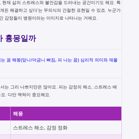
 현재 삶의 스트레스와 불안감을 드러내는 공간이기도 해요. 특
떻게든 해결하고 싶다’는 무의식의 간절한 표현일 수 있죠. 누군가
쌓인 감정들이 병원이라는 이미지로 나타나는 거예요.
까 흉몽일까
는 꿈 해몽(앞니/어금니 빠짐, 피 나는 꿈) 심리적 의미와 재물
에서는 그리 나쁘지만은 않아요. 피는 감정의 해소, 스트레스 배
요. 다만 맥락이 중요해요.
해몽
스트레스 해소, 감정 정화