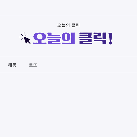
오늘의 클릭
해몽
로또