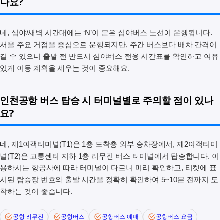
나요?
네, 심야/새벽 시간대에는 ‘N’이 붙은 심야버스 노선이 운행됩니다.
서울 주요 거점을 중심으로 운행되지만, 주간 버스보다 배차 간격이
길 수 있으니 출발 전 반드시 심야버스 전용 시간표를 확인하고 여유
있게 이동 계획을 세우는 것이 중요해요.
인천공항 버스 탑승 시 터미널별로 주의할 점이 있나
요?
네, 제1여객터미널(T1)은 1층 도착층 외부 승차장에서, 제2여객터미
널(T2)은 교통센터 지하 1층 리무진 버스 터미널에서 탑승합니다. 이
용하시는 항공사에 따라 터미널이 다르니 미리 확인하고, 티켓에 표
시된 탑승장 번호와 출발 시간을 정확히 확인하여 5~10분 전까지 도
착하는 것이 좋습니다.
공항 리무진
공항버스
공항버스 예매
공항버스 요금