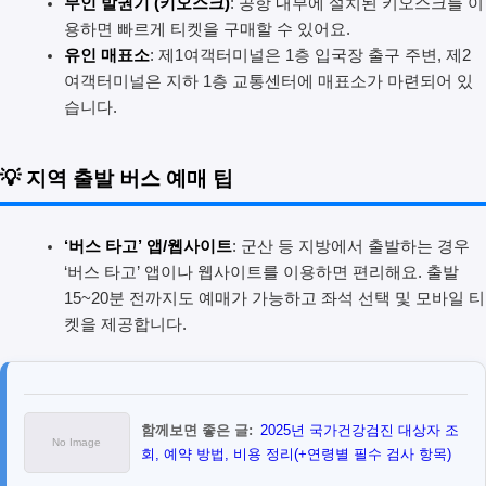
무인 발권기 (키오스크)
: 공항 내부에 설치된 키오스크를 이
용하면 빠르게 티켓을 구매할 수 있어요.
유인 매표소
: 제1여객터미널은 1층 입국장 출구 주변, 제2
여객터미널은 지하 1층 교통센터에 매표소가 마련되어 있
습니다.
💡 지역 출발 버스 예매 팁
‘버스 타고’ 앱/웹사이트
: 군산 등 지방에서 출발하는 경우
‘버스 타고’ 앱이나 웹사이트를 이용하면 편리해요. 출발
15~20분 전까지도 예매가 가능하고 좌석 선택 및 모바일 티
켓을 제공합니다.
함께보면 좋은 글:
2025년 국가건강검진 대상자 조
회, 예약 방법, 비용 정리(+연령별 필수 검사 항목)