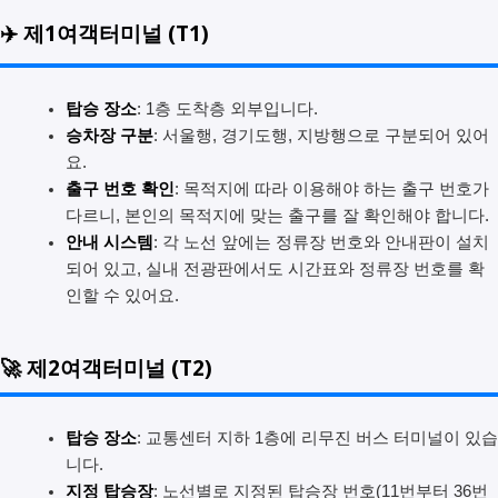
✈️ 제1여객터미널 (T1)
탑승 장소
: 1층 도착층 외부입니다.
승차장 구분
: 서울행, 경기도행, 지방행으로 구분되어 있어
요.
출구 번호 확인
: 목적지에 따라 이용해야 하는 출구 번호가
다르니, 본인의 목적지에 맞는 출구를 잘 확인해야 합니다.
안내 시스템
: 각 노선 앞에는 정류장 번호와 안내판이 설치
되어 있고, 실내 전광판에서도 시간표와 정류장 번호를 확
인할 수 있어요.
🚀 제2여객터미널 (T2)
탑승 장소
: 교통센터 지하 1층에 리무진 버스 터미널이 있습
니다.
지정 탑승장
: 노선별로 지정된 탑승장 번호(11번부터 36번