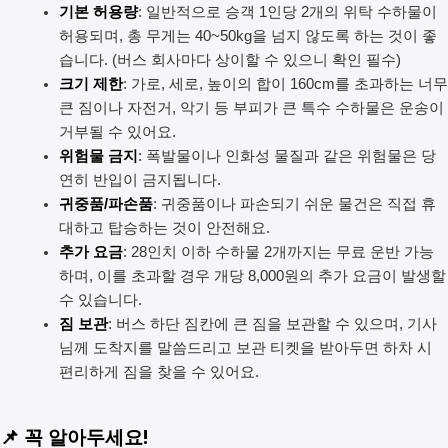
기본 허용량
: 일반적으로 승객 1인당 2개의 위탁 수하물이
허용되며, 총 무게는 40~50kg을 넘지 않도록 하는 것이 좋
습니다. (버스 회사마다 상이할 수 있으니 확인 필수)
크기 제한
: 가로, 세로, 높이의 합이 160cm를 초과하는 너무
큰 짐이나 자전거, 악기 등 부피가 큰 특수 수하물은 운송이
거부될 수 있어요.
위험물 금지
: 폭발물이나 인화성 물질과 같은 위험물은 당
연히 반입이 금지됩니다.
귀중품/파손품
: 귀중품이나 파손되기 쉬운 물건은 직접 휴
대하고 탑승하는 것이 안전해요.
추가 요금
: 28인치 이하 수하물 2개까지는 무료 운반 가능
하며, 이를 초과할 경우 개당 8,000원의 추가 요금이 발생할
수 있습니다.
짐 보관
: 버스 하단 짐칸에 큰 짐을 보관할 수 있으며, 기사
님께 도착지를 말씀드리고 보관 티켓을 받아두면 하차 시
편리하게 짐을 찾을 수 있어요.
📌 꼭 알아두세요!