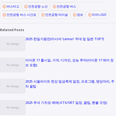
버스타고
인천공항 노선
인천공항 버스
인천공항 버스 시간표
인천공항 터미널
정보
티머니GO
Related Posts
2025 한일가왕전(마사야 'Lemon' 무대 및 일본 TOP7)
아이폰 17 출시일, 가격, 디자인, 성능 루머(아이폰 17 에어 정
보 포함)
2025 서울라이트 한강 빛섬축제 일정, 프로그램, 명당자리, 주
차 꿀팁
2025 추석 기차표 예매( KTX/SRT 일정, 꿀팁, 환불 규정)