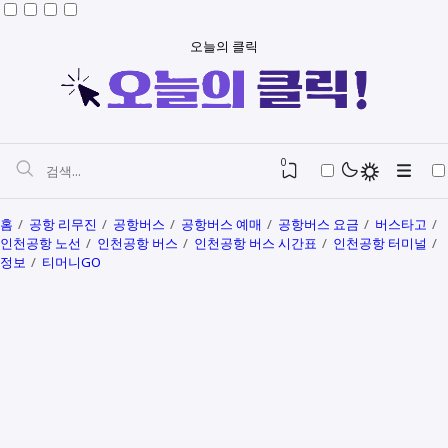
오늘의 클릭
0
홈
공항 리무진
공항버스
공항버스 예매
공항버스 요금
버스타고
인천공항 노선
인천공항 버스
인천공항 버스 시간표
인천공항 터미널
정보
티머니GO