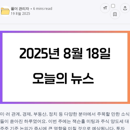
폴더 관리자
6
mins read
19 8월 2025
미·러 관계, 경제, 부동산, 정치 등 다양한 분야에서 주목할 만한 소식
들이 쏟아진 하루였어요. 이번 주에는 잭슨홀 미팅과 주식 양도세 대
주주 기준 논의가 증시에 큰 영향을 미칠 것으로 예상됩니다. 투자