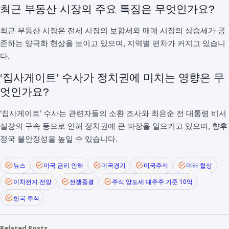
최근 부동산 시장의 주요 특징은 무엇인가요?
최근 부동산 시장은 전세 시장의 보합세와 매매 시장의 상승세가 공
존하는 양극화 현상을 보이고 있으며, 지역별 편차가 커지고 있습니
다.
‘집사게이트’ 수사가 정치권에 미치는 영향은 무
엇인가요?
‘집사게이트’ 수사는 관련자들의 소환 조사와 최은순 전 대통령 비서
실장의 구속 등으로 인해 정치권에 큰 파장을 일으키고 있으며, 향후
정국 불안정성을 높일 수 있습니다.
뉴스
미국 금리 인하
미국경기
미국주식
미러 협상
이차전지 전망
전쟁종결
주식 양도세 대주주 기준 10억
한국 주식
Related Posts