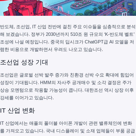
반도체, 조선업, IT 산업 전반에 걸친 주요 이슈들을 심층적으로 분석
해 보겠습니다. 정부가 2030년까지 510조 원 규모의 ‘K-반도체 벨트’
조성에 나설 예정입니다. 중국의 딥시크가 ChatGPT급 AI 모델을 저
렴한 비용으로 개발하면서 우려도 나오고 있습니다.
조선업 성장 기대
조선업은 글로벌 선박 발주 증가와 친환경 선박 수요 확대에 힘입어
성장이 기대됩니다. HMM의 자사주 공개매수 및 소각 결정은 주가
상승 모멘텀으로 작용할 가능성이 큽니다. 대한조선 역시 상장 이후
강세를 이어가고 있습니다.
IT 산업 변화
IT 산업에서는 애플의 폴더블 아이폰 개발이 관련 밸류체인에 변화
를 가져오고 있습니다. 국내 디스플레이 및 소재 업체들이 부품 공급