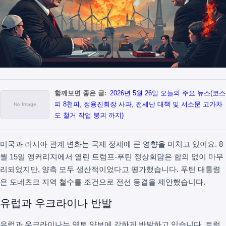
함께보면 좋은 글:
2026년 5월 26일 오늘의 주요 뉴스(코스
피 8천피, 정용진회장 사과, 전세난 대책 및 서소문 고가차
도 철거 작업 붕괴 까지)
미국과 러시아 관계 변화는 국제 정세에 큰 영향을 미치고 있어요. 8
월 15일 앵커리지에서 열린 트럼프-푸틴 정상회담은 합의 없이 마무
리되었지만, 양측 모두 생산적이었다고 평가했습니다. 푸틴 대통령
은 도네츠크 지역 철수를 조건으로 전선 동결을 제안했습니다.
유럽과 우크라이나 반발
유럽과 우크라이나는 영토 양보에 강하게 반발하고 있습니다. 트럼