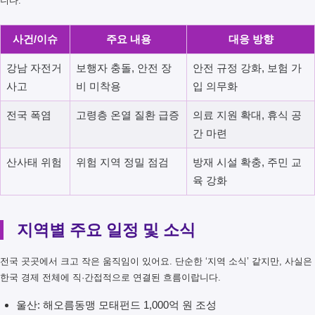
니다.
사건/이슈
주요 내용
대응 방향
강남 자전거
보행자 충돌, 안전 장
안전 규정 강화, 보험 가
사고
비 미착용
입 의무화
전국 폭염
고령층 온열 질환 급증
의료 지원 확대, 휴식 공
간 마련
산사태 위험
위험 지역 정밀 점검
방재 시설 확충, 주민 교
육 강화
지역별 주요 일정 및 소식
전국 곳곳에서 크고 작은 움직임이 있어요. 단순한 ‘지역 소식’ 같지만, 사실은
한국 경제 전체에 직·간접적으로 연결된 흐름이랍니다.
울산: 해오름동맹 모태펀드 1,000억 원 조성