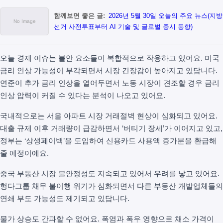
함께보면 좋은 글:
2026년 5월 30일 오늘의 주요 뉴스(지방
선거 사전투표부터 AI 기술 및 글로벌 증시 동향)
오늘 경제 이슈는 불안 요소들이 복합적으로 작용하고 있어요. 미국
금리 인상 가능성이 부각되면서 시장 긴장감이 높아지고 있답니다.
연준이 추가 금리 인상을 열어두면서 노동 시장이 견조할 경우 금리
인상 압력이 커질 수 있다는 분석이 나오고 있어요.
국내적으로는 서울 아파트 시장 거래절벽 현상이 심화되고 있어요.
대출 규제 이후 거래량이 급감하면서 ‘버티기 장세’가 이어지고 있고,
정부는 ‘상생페이백’을 도입하여 신용카드 사용액 증가분을 환급해
줄 예정이에요.
중국 부동산 시장 불안정성도 지속되고 있어서 우려를 낳고 있어요.
헝다그룹 채무 불이행 위기가 심화되면서 다른 부동산 개발업체들의
연쇄 부도 가능성도 제기되고 있답니다.
물가 상승도 간과할 수 없어요. 폭염과 폭우 영향으로 채소 가격이