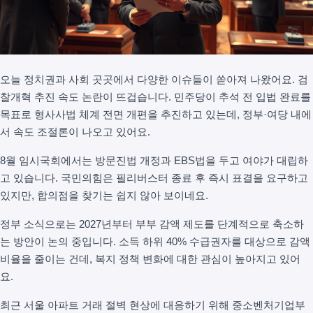
오늘 정치권과 사회 곳곳에서 다양한 이슈들이 쏟아져 나왔어요. 검
찰개혁 추진 속도 논란이 뜨겁습니다. 민주당이 추석 전 입법 완료를
목표로 형사사법 체계 전면 개편을 추진하고 있는데, 정부·여당 내에
서 속도 조절론이 나오고 있어요.
8월 임시국회에서는 방문진법 개정과 EBS법을 두고 여야가 대립하
고 있습니다. 국민의힘은 필리버스터 종료 후 즉시 표결을 요구하고
있지만, 합의점을 찾기는 쉽지 않아 보이네요.
정부 소식으로는 2027년부터 부부 감액 제도를 단계적으로 축소하
는 방안이 논의 중입니다. 소득 하위 40% 수급권자를 대상으로 감액
비율을 줄이는 건데, 복지 정책 변화에 대한 관심이 높아지고 있어
요.
최근 서울 아파트 거래 절벽 현상에 대응하기 위해 중소벤처기업부