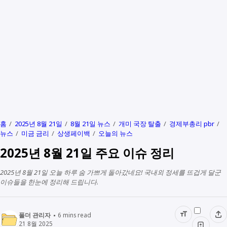
홈
2025년 8월 21일
8월 21일 뉴스
개미 국장 탈출
경제부총리 pbr
뉴스
미금 금리
상생페이백
오늘의 뉴스
2025년 8월 21일 주요 이슈 정리
2025년 8월 21일 오늘 하루 숨 가쁘게 돌아갔네요! 국내외 정세를 뜨겁게 달군
이슈들을 한눈에 정리해 드립니다.
폴더 관리자
6
mins read
21 8월 2025