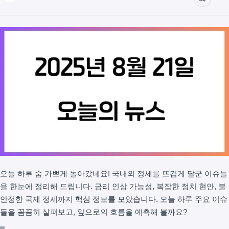
오늘 하루 숨 가쁘게 돌아갔네요! 국내외 정세를 뜨겁게 달군 이슈들
을 한눈에 정리해 드립니다. 금리 인상 가능성, 복잡한 정치 현안, 불
안정한 국제 정세까지 핵심 정보를 모았습니다. 오늘 하루 주요 이슈
들을 꼼꼼히 살펴보고, 앞으로의 흐름을 예측해 볼까요?