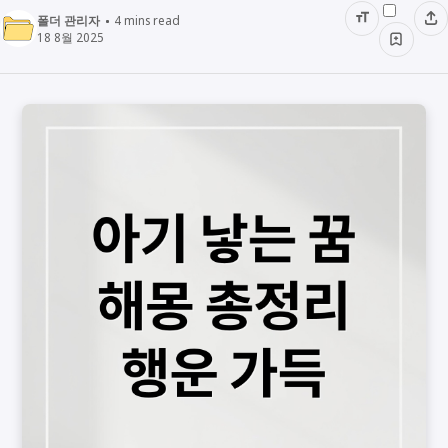
폴더 관리자
4
mins read
18 8월 2025