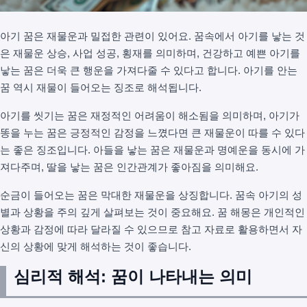
아기 꿈은 재물운과 밀접한 관련이 있어요. 꿈속에서 아기를 낳는 것
은 재물운 상승, 사업 성공, 횡재를 의미하며, 건강하고 예쁜 아기를
낳는 꿈은 더욱 큰 행운을 가져다줄 수 있다고 합니다. 아기를 안는
꿈 역시 재물이 들어오는 징조로 해석됩니다.
아기를 씻기는 꿈은 재정적인 어려움이 해소됨을 의미하며, 아기가
똥을 누는 꿈은 긍정적인 감정을 느꼈다면 큰 재물운이 따를 수 있다
는 좋은 징조입니다. 아들을 낳는 꿈은 재물운과 명예운을 동시에 가
져다주며, 딸을 낳는 꿈은 인간관계가 좋아짐을 의미해요.
순금이 들어오는 꿈은 막대한 재물운을 상징합니다. 꿈속 아기의 성
별과 상황을 주의 깊게 살펴보는 것이 중요해요. 꿈 해몽은 개인적인
상황과 감정에 따라 달라질 수 있으므로 참고 자료로 활용하면서 자
신의 상황에 맞게 해석하는 것이 좋습니다.
심리적 해석: 꿈이 나타내는 의미