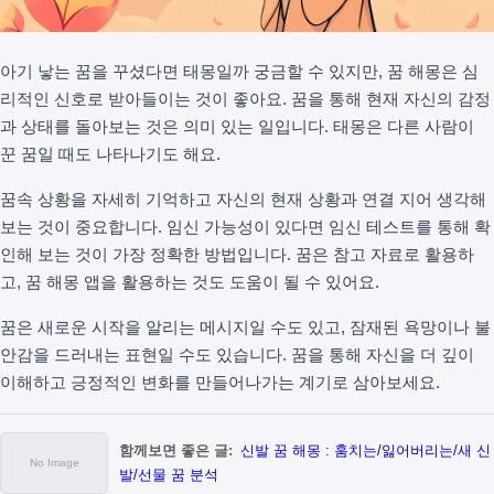
아기 낳는 꿈을 꾸셨다면 태몽일까 궁금할 수 있지만, 꿈 해몽은 심
리적인 신호로 받아들이는 것이 좋아요. 꿈을 통해 현재 자신의 감정
과 상태를 돌아보는 것은 의미 있는 일입니다. 태몽은 다른 사람이
꾼 꿈일 때도 나타나기도 해요.
꿈속 상황을 자세히 기억하고 자신의 현재 상황과 연결 지어 생각해
보는 것이 중요합니다. 임신 가능성이 있다면 임신 테스트를 통해 확
인해 보는 것이 가장 정확한 방법입니다. 꿈은 참고 자료로 활용하
고, 꿈 해몽 앱을 활용하는 것도 도움이 될 수 있어요.
꿈은 새로운 시작을 알리는 메시지일 수도 있고, 잠재된 욕망이나 불
안감을 드러내는 표현일 수도 있습니다. 꿈을 통해 자신을 더 깊이
이해하고 긍정적인 변화를 만들어나가는 계기로 삼아보세요.
함께보면 좋은 글:
신발 꿈 해몽 : 훔치는/잃어버리는/새 신
발/선물 꿈 분석