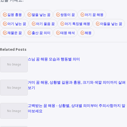
길몽 흉몽
딸을 낳는 꿈
쌍둥이 꿈
아기 꿈 해몽
아기 낳는 꿈
아기 울음 꿈
아기 특징별 해몽
아들을 낳는 꿈
재물운 꿈
출산 꿈 의미
태몽 해석
해몽
Related Posts
스님 꿈 해몽 모습과 행동별 의미
거미 꿈 해몽, 상황별 길몽과 흉몽, 크기와 색깔 의미까지 살펴
보기
고백받는 꿈 해몽 - 상황별, 상대별 의미부터 주의사항까지 알
아보세요