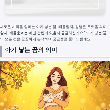
새로운 시작을 알리는 아기 낳는 꿈! 태몽일지, 성별은 무엇을 의미
할지, 재물운과는 어떤 관련이 있을지 궁금하신가요? 아기 낳는 꿈
의 모든 것을 꼼꼼하게 분석하여 궁금증을 풀어드릴게요.
아기 낳는 꿈의 의미