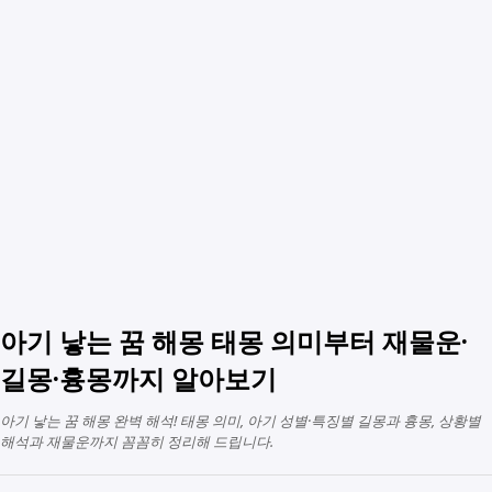
아기 낳는 꿈 해몽 태몽 의미부터 재물운·
길몽·흉몽까지 알아보기
아기 낳는 꿈 해몽 완벽 해석! 태몽 의미, 아기 성별·특징별 길몽과 흉몽, 상황별
해석과 재물운까지 꼼꼼히 정리해 드립니다.