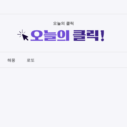
오늘의 클릭
해몽
로또