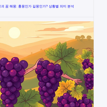
괴 꿈 해몽: 흉몽인가 길몽인가? 상황별 의미 분석