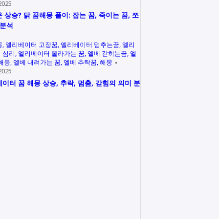
2025
 상승? 닭 꿈해몽 풀이: 잡는 꿈, 죽이는 꿈, 쪼
 분석
몽
엘리베이터 고장꿈
엘리베이터 멈추는꿈
엘리
 심리
엘리베이터 올라가는 꿈
엘베 갇히는꿈
엘
 해몽
엘베 내려가는 꿈
엘베 추락꿈
해몽
2025
이터 꿈 해몽 상승, 추락, 멈춤, 갇힘의 의미 분