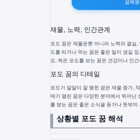
꿈해몽
재물, 노력, 인간관계
포도 꿈은 재물운뿐 아니라 노력의 결실, 
도를 따거나 먹는 꿈은 좋은 일이 생길 
요. 썩은 포도를 보는 꿈은 건강이나 인
포도 꿈의 디테일
포도가 알알이 잘 맺힌 꿈은 재물 증가, 직
매가 열린 꿈은 다양한 분야에서 뛰어난 
를 받는 꿈은 좋은 소식을 듣거나 뜻밖의
상황별 포도 꿈 해석