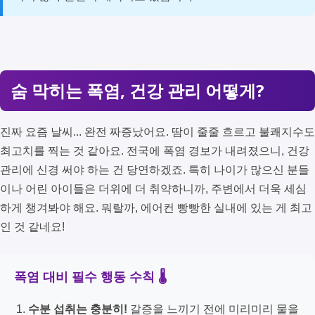
숨 막히는 폭염, 건강 관리 어떻게?
진짜 요즘 날씨... 완전 짜증났어요. 땀이 줄줄 흐르고 불쾌지수도
최고치를 찍는 것 같아요. 전국에 폭염 경보가 내려졌으니, 건강
관리에 신경 써야 하는 건 당연하겠죠. 특히 나이가 많으신 분들
이나 어린 아이들은 더위에 더 취약하니까, 주변에서 더욱 세심
하게 챙겨봐야 해요. 뭐랄까, 에어컨 빵빵한 실내에 있는 게 최고
인 것 같네요!
폭염 대비 필수 행동 수칙 🌡️
수분 섭취는 충분히!
갈증을 느끼기 전에 미리미리 물을