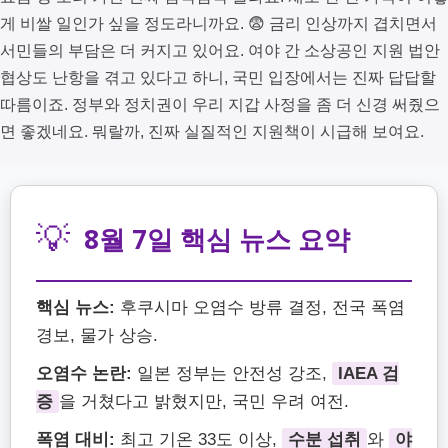
게 비쌀 일인가 싶을 정도라니까요. 😨 금리 인상까지 겹치면서
서민들의 부담은 더 커지고 있어요. 여야 간 소상공인 지원 법안
협상도 난항을 겪고 있다고 하니, 국민 입장에서는 진짜 답답할
따름이죠. 정부와 정치권이 우리 지갑 사정을 좀 더 신경 써줬으
면 좋겠네요. 뭐랄까, 진짜 실질적인 지원책이 시급해 보여요.
💡
8월 7일 핵심 뉴스 요약
핵심 뉴스:
후쿠시마 오염수 방류 결정, 전국 폭염
경보, 물가 상승.
오염수 논란:
일본 정부는 안전성 강조,
IAEA 검
증
을 거쳤다고 밝혔지만, 국민 우려 여전.
폭염 대비:
최고 기온 33도 이상,
수분 섭취
와
야