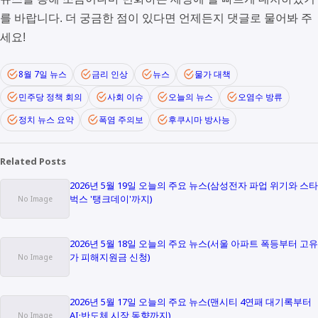
를 바랍니다. 더 궁금한 점이 있다면 언제든지 댓글로 물어봐 주
세요!
8월 7일 뉴스
금리 인상
뉴스
물가 대책
민주당 정책 회의
사회 이슈
오늘의 뉴스
오염수 방류
정치 뉴스 요약
폭염 주의보
후쿠시마 방사능
Related Posts
2026년 5월 19일 오늘의 주요 뉴스(삼성전자 파업 위기와 스타
벅스 '탱크데이'까지)
2026년 5월 18일 오늘의 주요 뉴스(서울 아파트 폭등부터 고유
가 피해지원금 신청)
2026년 5월 17일 오늘의 주요 뉴스(맨시티 4연패 대기록부터
AI·반도체 시장 동향까지)