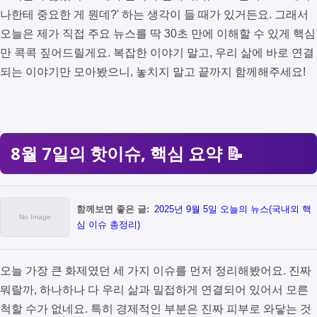
나한테 중요한 게 뭔데?' 하는 생각이 들 때가 있거든요. 그래서
오늘은 제가 직접 주요 뉴스를 딱 30초 만에 이해할 수 있게 핵심
만 콕콕 짚어드릴게요. 복잡한 이야기 말고, 우리 삶에 바로 연결
되는 이야기만 모아봤으니, 놓치지 말고 끝까지 함께해주세요!
8월 7일의 핫이슈, 핵심 요약 📝
함께보면 좋은 글:
2025년 9월 5일 오늘의 뉴스(국내외 핵
심 이슈 총정리)
오늘 가장 큰 화제였던 세 가지 이슈를 먼저 정리해봤어요. 진짜
뭐랄까, 하나하나 다 우리 삶과 밀접하게 연결되어 있어서 모른
척할 수가 없네요. 특히 경제적인 부분은 진짜 피부로 와닿는 것