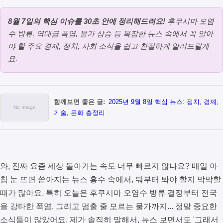
8월 7일의 핵심 이슈를 30초 안에 정리해드려요!
후쿠시마 오염
수 방류, 역대급 폭염, 물가 상승 등 복잡한 뉴스 속에서 꼭 알아
야 할 주요 경제, 정치, 사회 소식을 쉽고 친절하게 알려드릴게
요.
함께보면 좋은 글:
2025년 9월 8일 핵심 뉴스: 정치, 경제,
기술, 문화 총정리
와, 진짜 요즘 세상 돌아가는 속도 너무 빠르지 않나요? 매일 아
침 눈 뜨면 쏟아지는 뉴스 홍수 속에서, 뭐부터 봐야 할지 막막할
때가 많아요. 특히 오늘은 후쿠시마 오염수 방류 결정부터 전국
을 강타한 폭염, 그리고 멈출 줄 모르는 물가까지... 정말 중요한
소식들이 많았어요. 제가 솔직히 말해서, 뉴스 보면서도 '그래서