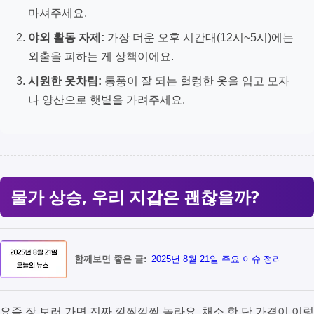
마셔주세요.
야외 활동 자제:
가장 더운 오후 시간대(12시~5시)에는
외출을 피하는 게 상책이에요.
시원한 옷차림:
통풍이 잘 되는 헐렁한 옷을 입고 모자
나 양산으로 햇볕을 가려주세요.
물가 상승, 우리 지갑은 괜찮을까?
함께보면 좋은 글:
2025년 8월 21일 주요 이슈 정리
요즘 장 보러 가면 진짜 깜짝깜짝 놀라요. 채소 한 단 가격이 이렇