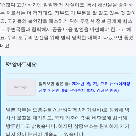
'괜찮다'고만 하기엔 찜찜한 게 사실이죠. 특히 해산물을 좋아하
는 저로서는 더 걱정돼요. 정부도 이 부분을 잘 알고 있는 것 같아
요. 국민들의 불안감을 해소하기 위해 투명한 정보 공개에 힘쓰
고 주변국들과 협력해서 공동 대응 방안을 마련해야 한다고 해
요. 우리 모두의 안전을 위해 빨리 명확한 대책이 나왔으면 좋겠
네요.
💡 알아두세요!
함께보면 좋은 글:
2025년 9월 2일 주요 뉴스(이재명
정부 예산안, 8월 무역수지 흑자, 김정은 방중)
일본 정부는 오염수를 ALPS(다핵종제거설비)로 정화해 방
사성 물질을 제거하고, 국제 기준에 맞춰 바닷물에 희석해
방류한다고 밝혔습니다. 하지만 삼중수소는 완벽하게 제거
되지 않아 논란이 계속되고 있습니다.