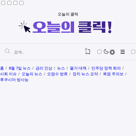
오늘의 클릭
0
홈
8월 7일 뉴스
금리 인상
뉴스
물가 대책
민주당 정책 회의
사회 이슈
오늘의 뉴스
오염수 방류
정치 뉴스 요약
폭염 주의보
후쿠시마 방사능