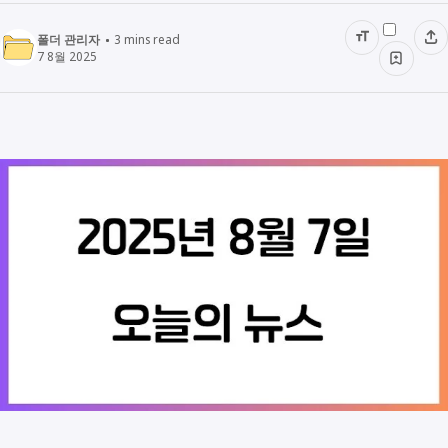
폴더 관리자
3
mins read
7 8월 2025