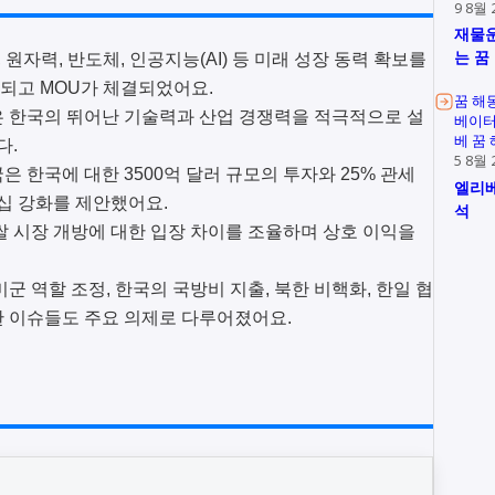
9 8월 
재물운
는 꿈
선, 원자력, 반도체, 인공지능(AI) 등 미래 성장 동력 확보를
되고 MOU가 체결되었어요.
꿈 해
은 한국의 뛰어난 기술력과 산업 경쟁력을 적극적으로 설
베이터
베 꿈
다.
5 8월 
국은 한국에 대한 3500억 달러 규모의 투자와 25% 관세
엘리베
십 강화를 제안했어요.
석
 쌀 시장 개방에 대한 입장 차이를 조율하며 상호 이익을
미군 역할 조정, 한국의 국방비 지출, 북한 비핵화, 한일 협
한 이슈들도 주요 의제로 다루어졌어요.