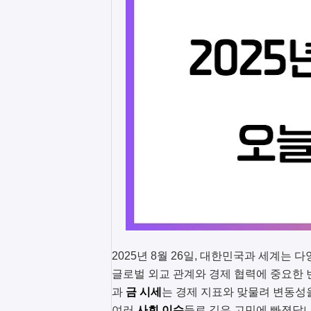
2025년 8월 26일, 대한민국과 세계는
글로벌 외교 관계와 경제 협력에 중요한 
과
금 시세
는 경제 지표와 맞물려 변동성을
여러
사회 이슈
들로 깊은 고민에 빠졌답니