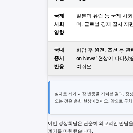
국제
일본과 유럽 등 국제 사
사회
며, 글로벌 경제 질서 재
영향
국내
회담 후 원전, 조선 등 관
증시
on News’ 현상이 나
반응
여줘요.
실제로 제가 시장 반응을 지켜본 결과, 정
오는 것은 흔한 현상이었어요. 앞으로 구체
이번 정상회담은 단순히 외교적인 만남을
계기를 마련했습니다.