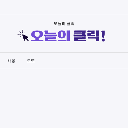
오늘의 클릭
해몽
로또