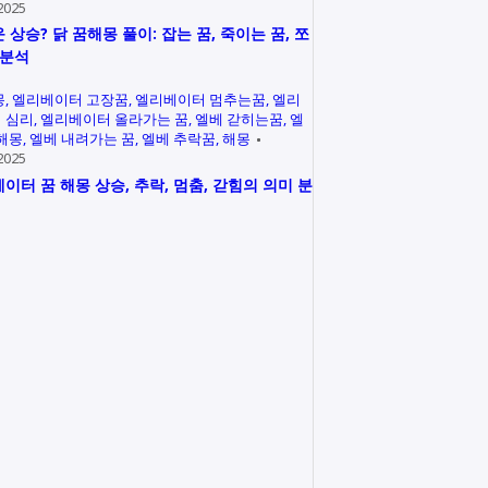
2025
 상승? 닭 꿈해몽 풀이: 잡는 꿈, 죽이는 꿈, 쪼
 분석
몽
엘리베이터 고장꿈
엘리베이터 멈추는꿈
엘리
 심리
엘리베이터 올라가는 꿈
엘베 갇히는꿈
엘
 해몽
엘베 내려가는 꿈
엘베 추락꿈
해몽
2025
이터 꿈 해몽 상승, 추락, 멈춤, 갇힘의 의미 분