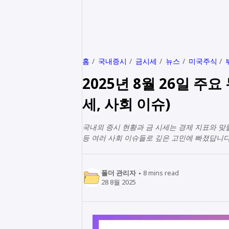
홈
국내증시
금시세
뉴스
미국주식
2025년 8월 26일 주
세, 사회 이슈)
국내외 증시 현황과 금 시세는 경제 지표와 맞
등 여러 사회 이슈들로 깊은 고민에 빠졌답니다
폴더 관리자
8
mins read
28 8월 2025