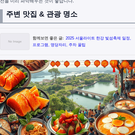
선을 미리 파악해두는 것이 좋답니다.
주변 맛집 & 관광 명소
함께보면 좋은 글:
2025 서울라이트 한강 빛섬축제 일정,
프로그램, 명당자리, 주차 꿀팁