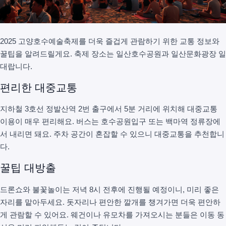
2025 고양호수예술축제를 더욱 즐겁게 관람하기 위한 교통 정보와
꿀팁을 알려드릴게요. 축제 장소는 일산호수공원과 일산문화광장 일
대랍니다.
편리한 대중교통
지하철 3호선 정발산역 2번 출구에서 5분 거리에 위치해 대중교통
이용이 매우 편리해요. 버스는 호수공원입구 또는 백마역 정류장에
서 내리면 돼요. 주차 공간이 혼잡할 수 있으니 대중교통을 추천합니
다.
꿀팁 대방출
드론쇼와 불꽃놀이는 저녁 8시 전후에 진행될 예정이니, 미리 좋은
자리를 맡아두세요. 돗자리나 편안한 깔개를 챙겨가면 더욱 편안하
게 관람할 수 있어요. 웨건이나 유모차를 가져오시는 분들은 이동 동