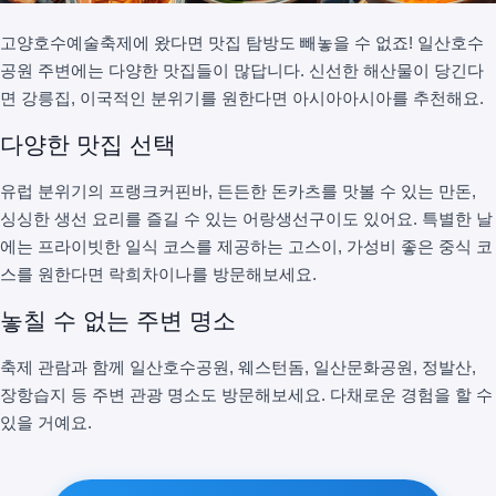
고양호수예술축제에 왔다면 맛집 탐방도 빼놓을 수 없죠! 일산호수
공원 주변에는 다양한 맛집들이 많답니다. 신선한 해산물이 당긴다
면 강릉집, 이국적인 분위기를 원한다면 아시아아시아를 추천해요.
다양한 맛집 선택
유럽 분위기의 프랭크커핀바, 든든한 돈카츠를 맛볼 수 있는 만돈,
싱싱한 생선 요리를 즐길 수 있는 어랑생선구이도 있어요. 특별한 날
에는 프라이빗한 일식 코스를 제공하는 고스이, 가성비 좋은 중식 코
스를 원한다면 락희차이나를 방문해보세요.
놓칠 수 없는 주변 명소
축제 관람과 함께 일산호수공원, 웨스턴돔, 일산문화공원, 정발산,
장항습지 등 주변 관광 명소도 방문해보세요. 다채로운 경험을 할 수
있을 거예요.