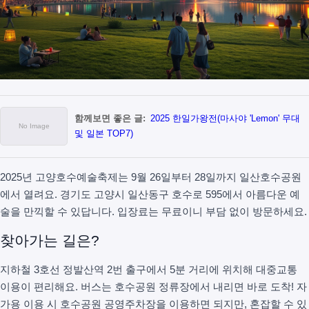
함께보면 좋은 글:
2025 한일가왕전(마사야 'Lemon' 무대
및 일본 TOP7)
2025년 고양호수예술축제는 9월 26일부터 28일까지 일산호수공원
에서 열려요. 경기도 고양시 일산동구 호수로 595에서 아름다운 예
술을 만끽할 수 있답니다. 입장료는 무료이니 부담 없이 방문하세요.
찾아가는 길은?
지하철 3호선 정발산역 2번 출구에서 5분 거리에 위치해 대중교통
이용이 편리해요. 버스는 호수공원 정류장에서 내리면 바로 도착! 자
가용 이용 시 호수공원 공영주차장을 이용하면 되지만, 혼잡할 수 있