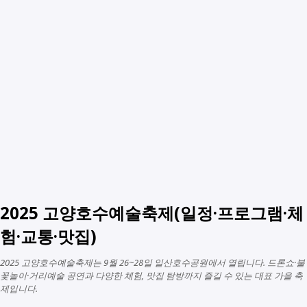
2025 고양호수예술축제(일정·프로그램·체
험·교통·맛집)
2025 고양호수예술축제는 9월 26~28일 일산호수공원에서 열립니다. 드론쇼·불
꽃놀이·거리예술 공연과 다양한 체험, 맛집 탐방까지 즐길 수 있는 대표 가을 축
제입니다.