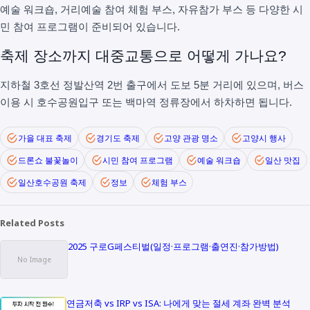
예술 워크숍, 거리예술 참여 체험 부스, 자유참가 부스 등 다양한 시
민 참여 프로그램이 준비되어 있습니다.
축제 장소까지 대중교통으로 어떻게 가나요?
지하철 3호선 정발산역 2번 출구에서 도보 5분 거리에 있으며, 버스
이용 시 호수공원입구 또는 백마역 정류장에서 하차하면 됩니다.
가을 대표 축제
경기도 축제
고양 관광 명소
고양시 행사
드론쇼 불꽃놀이
시민 참여 프로그램
예술 워크숍
일산 맛집
일산호수공원 축제
정보
체험 부스
Related Posts
2025 구로G페스티벌(일정·프로그램·출연진·참가방법)
연금저축 vs IRP vs ISA: 나에게 맞는 절세 계좌 완벽 분석