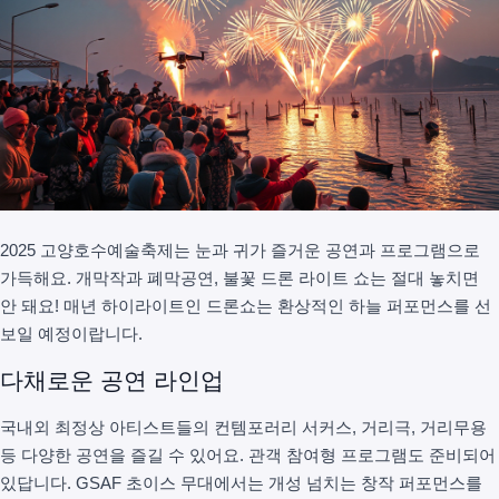
2025 고양호수예술축제는 눈과 귀가 즐거운 공연과 프로그램으로
가득해요. 개막작과 폐막공연, 불꽃 드론 라이트 쇼는 절대 놓치면
안 돼요! 매년 하이라이트인 드론쇼는 환상적인 하늘 퍼포먼스를 선
보일 예정이랍니다.
다채로운 공연 라인업
국내외 최정상 아티스트들의 컨템포러리 서커스, 거리극, 거리무용
등 다양한 공연을 즐길 수 있어요. 관객 참여형 프로그램도 준비되어
있답니다. GSAF 초이스 무대에서는 개성 넘치는 창작 퍼포먼스를