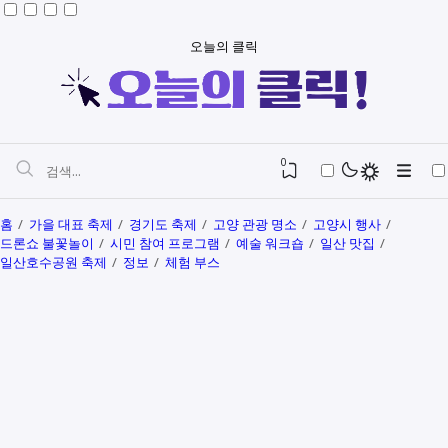
오늘의 클릭
0
홈
가을 대표 축제
경기도 축제
고양 관광 명소
고양시 행사
드론쇼 불꽃놀이
시민 참여 프로그램
예술 워크숍
일산 맛집
일산호수공원 축제
정보
체험 부스