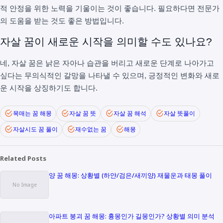
적 안정을 위한 노력을 기울이는 것이 좋습니다. 필요하다면 전문가
의 도움을 받는 것도 좋은 방법입니다.
자살 꿈이 새로운 시작을 의미할 수도 있나요?
네, 자살 꿈은 낡은 자아나 습관을 버리고 새로운 단계로 나아가고
싶다는 무의식적인 갈망을 나타낼 수 있으며, 긍정적인 변화와 새로
운 시작을 상징하기도 합니다.
목매는 꿈 해몽
자살 꿈 뜻
자살 꿈 해석
자살 뜻풀이
자살시도 꿈 풀이
재수없는 꿈
해몽
Related Posts
양 꿈 해몽: 상황별 (하얀/검은/새끼양) 재물운과 태몽 풀이
아파트 붕괴 꿈 해몽: 흉몽인가 길몽인가? 상황별 의미 분석