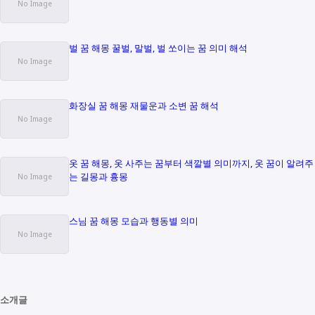
벌 꿈 해몽 꿀벌, 말벌, 벌 쏘이는 꿈 의미 해석
화장실 꿈 해몽 재물운과 소변 꿈 해석
옷 꿈 해몽, 옷 사주는 꿈부터 색깔별 의미까지, 옷 꿈이 알려주
는 길몽과 흉몽
스님 꿈 해몽 모습과 행동별 의미
소개글