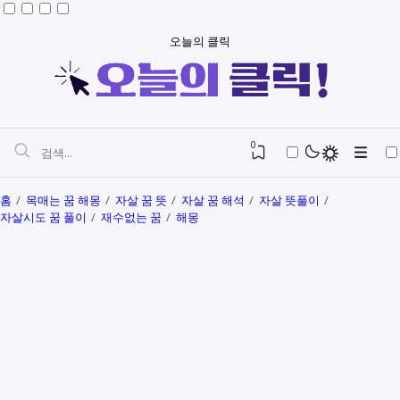
오늘의 클릭
0
홈
목매는 꿈 해몽
자살 꿈 뜻
자살 꿈 해석
자살 뜻풀이
자살시도 꿈 풀이
재수없는 꿈
해몽