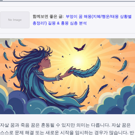
함께보면 좋은 글:
부엉이 꿈 해몽(지혜/행운/태몽 상황별
총정리!) 길몽 & 흉몽 심층 분석
자살 꿈과 죽음 꿈은 혼동될 수 있지만 의미는 다릅니다. 자살 꿈은
스스로 문제 해결 또는 새로운 시작을 암시하는 경우가 많습니다. 반