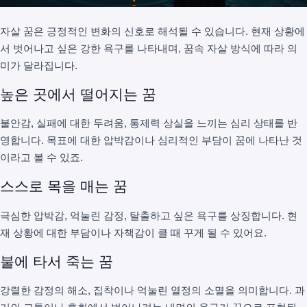
자살 꿈은 긍정적인 변화의 신호로 해석될 수 있습니다. 현재 상황에
서 벗어나고 싶은 강한 욕구를 나타내며, 꿈속 자살 방식에 따라 의
미가 달라집니다.
높은 곳에서 떨어지는 꿈
불안감, 실패에 대한 두려움, 통제력 상실을 느끼는 심리 상태를 반
영합니다. 목표에 대한 압박감이나 심리적인 부담이 꿈에 나타난 것
이라고 볼 수 있죠.
스스로 목을 매는 꿈
극심한 압박감, 억눌린 감정, 탈출하고 싶은 욕구를 상징합니다. 현
재 상황에 대한 부담이나 자책감이 클 때 꾸게 될 수 있어요.
불에 타서 죽는 꿈
강렬한 감정의 해소, 집착이나 억눌린 열정의 소멸을 의미합니다. 과