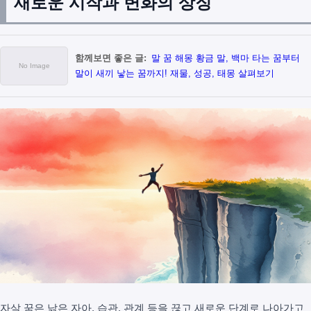
새로운 시작과 변화의 상징
함께보면 좋은 글:
말 꿈 해몽 황금 말, 백마 타는 꿈부터
말이 새끼 낳는 꿈까지! 재물, 성공, 태몽 살펴보기
자살 꿈은 낡은 자아, 습관, 관계 등을 끊고 새로운 단계로 나아가고