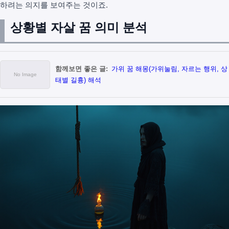
하려는 의지를 보여주는 것이죠.
상황별 자살 꿈 의미 분석
함께보면 좋은 글:
가위 꿈 해몽(가위눌림, 자르는 행위, 상
태별 길흉) 해석