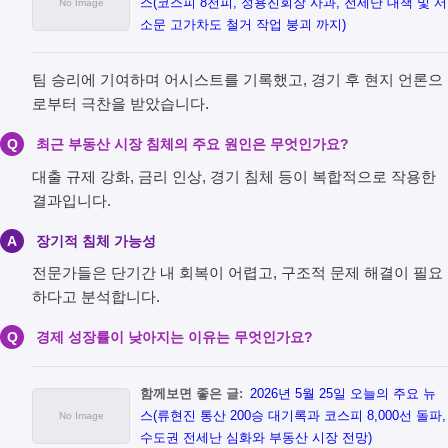
스(코스피 8천피, 정용진회장 사과, 전세난 대책 및 서
소문 고가차도 철거 작업 붕괴 까지)
팀 승리에 기여하며 어시스트를 기록했고, 경기 후 현지 언론으
로부터 극찬을 받았습니다.
Q
최근 부동산 시장 침체의 주요 원인은 무엇인가요?
대출 규제 강화, 금리 인상, 경기 침체 등이 복합적으로 작용한
결과입니다.
A
장기적 침체 가능성
전문가들은 단기간 내 회복이 어렵고, 구조적 문제 해결이 필요
하다고 분석합니다.
Q
경제 성장률이 낮아지는 이유는 무엇인가요?
함께보면 좋은 글:
2026년 5월 25일 오늘의 주요 뉴
스(류현진 통산 200승 대기록과 코스피 8,000선 돌파,
수도권 전세난 심화와 부동산 시장 전망)