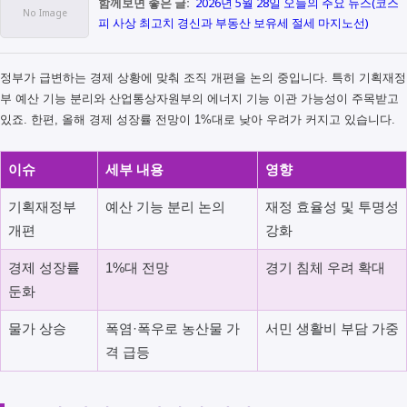
함께보면 좋은 글:
2026년 5월 28일 오늘의 주요 뉴스(코스
피 사상 최고치 경신과 부동산 보유세 절세 마지노선)
정부가 급변하는 경제 상황에 맞춰 조직 개편을 논의 중입니다. 특히 기획재정
부 예산 기능 분리와 산업통상자원부의 에너지 기능 이관 가능성이 주목받고
있죠. 한편, 올해 경제 성장률 전망이 1%대로 낮아 우려가 커지고 있습니다.
이슈
세부 내용
영향
기획재정부
예산 기능 분리 논의
재정 효율성 및 투명성
개편
강화
경제 성장률
1%대 전망
경기 침체 우려 확대
둔화
물가 상승
폭염·폭우로 농산물 가
서민 생활비 부담 가중
격 급등