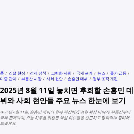
홈
건설 현장
경제 정책
고령화 사회
국제 관계
뉴스
물가 급등
미중 관계
부동산 시장
사회 현안
손흥민 데뷔
정부 조직 개편
2025년 8월 11일 놓치면 후회할 손흥민 데
뷔와 사회 현안들 주요 뉴스 한눈에 보기
2025년 8월 11일, 손흥민 데뷔와 함께 복잡하게 얽힌 세상 이야기! 부동산부터
국제 관계까지, 오늘 하루를 뒤흔든 핵심 이슈들을 친근하고 명확하게 정리해
드릴게요.