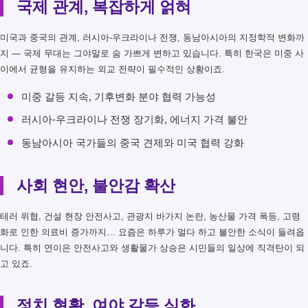
국제 관계, 복잡하게 얽혀
미국과 중국의 관계, 러시아-우크라이나 전쟁, 동남아시아의 지정학적 변화까
지 — 국제 무대는 그야말로 숨 가쁘게 변하고 있습니다. 특히 한국은 미중 사
이에서 균형을 유지하는 외교 전략이 필수적인 상황이죠.
미중 갈등 지속, 기후변화 분야 협력 가능성
러시아-우크라이나 전쟁 장기화, 에너지 가격 불안
동남아시아 국가들의 중국 견제와 미국 협력 강화
사회 현안, 불안감 확산
테러 위협, 건설 현장 안전사고, 관광지 바가지 논란, 농산물 가격 폭등, 고령
화로 인한 의료비 증가까지… 요즘은 하루가 멀다 하고 불안한 소식이 들려옵
니다. 특히 연이은 안전사고와 생활물가 상승은 시민들의 일상에 직격탄이 되
고 있죠.
정치 현황, 여야 갈등 심화