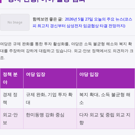
함께보면 좋은 글:
2026년 5월 27일 오늘의 주요 뉴스(코스
피 최고치 경신부터 삼성전자 임금협상 타결 전망까지)
여당은 규제 완화를 통한 투자 활성화를, 야당은 소득 불균형 해소와 복지 확
대를 주장하며 강하게 대립하고 있습니다. 외교·안보 정책에서도 의견차가 크
죠.
정책 분
여당 입장
야당 입장
야
경제 정
규제 완화, 기업 투자 확
복지 확대, 소득 불균형 해
책
대
소
외교·안
한미동맹 강화 중심
다자 외교 및 중립 외교 지
보
향