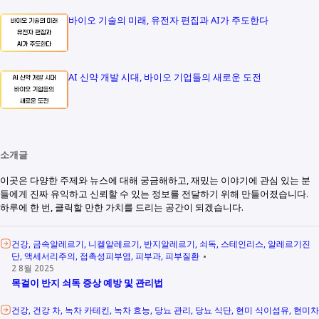
바이오 기술의 미래, 유전자 편집과 AI가 주도한다
AI 신약 개발 시대, 바이오 기업들의 새로운 도전
소개글
이곳은 다양한 주제와 뉴스에 대해 궁금해하고, 재밌는 이야기에 관심 있는 분
들에게 진짜 유익하고 신뢰할 수 있는 정보를 전달하기 위해 만들어졌습니다.
하루에 한 번, 클릭할 만한 가치를 드리는 공간이 되겠습니다.
건강
금속알레르기
니켈알레르기
반지알레르기
쇠독
스테인리스
알레르기진
단
액세서리주의
접촉성피부염
피부과
피부질환
2 8월 2025
목걸이 반지 쇠독 증상 예방 및 관리법
건강
건강 차
녹차 카테킨
녹차 효능
당뇨 관리
당뇨 식단
현미 식이섬유
현미차