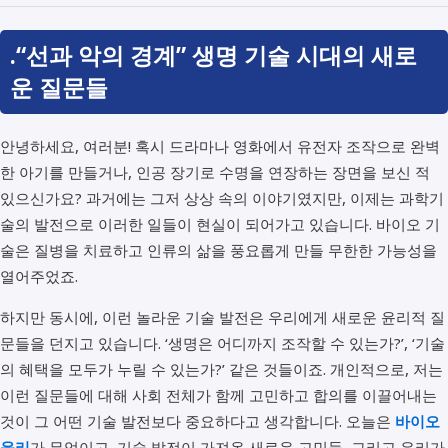
.“선과 악의 경계” 생명 기술 시대의 새로
운 질문들
안녕하세요, 여러분! 혹시 드라마나 영화에서 유전자 조작으로 완벽
한 아기를 만들거나, 인공 장기로 수명을 연장하는 장면을 보신 적
있으신가요? 과거에는 그저 상상 속의 이야기였지만, 이제는 과학기
술의 발전으로 이러한 일들이 현실이 되어가고 있습니다. 바이오 기
술은 질병을 치료하고 인류의 삶을 풍요롭게 만들 무한한 가능성을
열어주었죠.
하지만 동시에, 이런 놀라운 기술 발전은 우리에게 새로운 윤리적 질
문들을 던지고 있습니다. ‘생명은 어디까지 조작할 수 있는가?’, ‘기술
의 혜택을 모두가 누릴 수 있는가?’ 같은 것들이죠. 개인적으로, 저는
이런 질문들에 대해 사회 전체가 함께 고민하고 합의를 이끌어내는
것이 그 어떤 기술 발전보다 중요하다고 생각합니다. 오늘은
바이오
윤리
가 무엇이고, 기술 발전이 가져온 새로운 고민들, 그리고 우리가