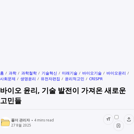
홈
과학
과학철학
기술혁신
미래기술
바이오기술
바이오윤리
사회문제
생명윤리
유전자편집
윤리적고민
CRISPR
바이오 윤리, 기술 발전이 가져온 새로운
고민들
폴더 관리자
4
mins read
27 8월 2025