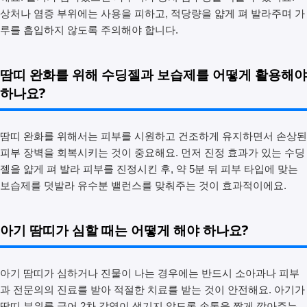
상처나 염증 부위에는 사용을 피하고, 적당량을 얇게 펴 발라주며 가
루를 흡입하지 않도록 주의해야 합니다.
땀띠 완화를 위해 수딩젤과 보습제를 어떻게 활용해야
하나요?
땀띠 완화를 위해서는 피부를 시원하고 건조하게 유지하면서 손상된
피부 장벽을 회복시키는 것이 중요해요. 먼저 진정 효과가 있는 수딩
젤을 얇게 펴 발라 피부를 진정시킨 후, 약 5분 뒤 피부 타입에 맞는
보습제를 덧발라 유수분 밸런스를 맞춰주는 것이 효과적이에요.
아기 땀띠가 심할 때는 어떻게 해야 하나요?
아기 땀띠가 심하거나 진물이 나는 경우에는 반드시 소아과나 피부
과 전문의의 진료를 받아 적절한 치료를 받는 것이 안전해요. 아기가
땀띠 부위를 긁어 2차 감염이 생기지 않도록 손톱을 짧게 깎아주는