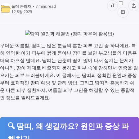
폴더 관리자
7
mins read
12 8월 2025
무더운 여름철, 땀띠는 많은 분들의 흔한 피부 고민 중 하나예요. 특
히 연약한 아기 피부에 붉게 돋아난 땀띠를 보면 부모님들의 마음은
더욱 아프실 텐데요. 땀띠는 단순히 땀이 많이 나서 생기는 문제가
아니라, 땀이 제대로 배출되지 못하고 피부 속에 갇히면서 염증을 일
으키는 피부 트러블이에요. 이 글에서는 땀띠의 정확한 원인과 증상
부터 효과적인 땀띠 예방 및 관리 방법, 그리고 땀띠와 혼동하기 쉬
운 다른 피부 질환까지, 여름철 피부 고민을 해결할 수 있는 종합적
인 정보를 알려드릴게요.
🔍 땀띠, 왜 생길까요? 원인과 증상 파
헤치기