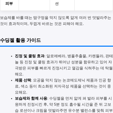
피부
션
보습제를 바를 때는 땀구멍을 막지 않도록 얇게 여러 번 덧발라주는
것이 효과적이며, 두껍게 바르는 것은 피해야 해요.
수딩젤 활용 가이드
진정 및 쿨링 효과
: 알로에베라, 병풀추출물, 카렌듈라, 판테
놀 등 진정 및 쿨링 효과가 뛰어난 성분을 함유하고 있어 자
극받은 피부를 빠르게 진정시키고 열감을 식혀주는 데 탁월
해요.
제품 선택
: 모공을 막지 않는 논코메도제닉 제품과 인공 향
료, 색소 등이 최소화된 저자극성 제품을 선택하는 것이 중
요해요.
보습제와 함께 사용
: 수딩젤을 먼저 얇게 펴 발라 피부를 시
원하게 진정시킨 후, 약 5분 정도 흡수될 시간을 준 뒤 고보
습 로션이나 크림을 덧발라주면 유수분 밸런스를 맞춰 피부