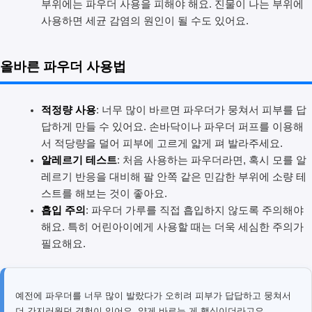
부위에는 파우더 사용을 피해야 해요. 진물이 나는 부위에
사용하면 세균 감염의 원인이 될 수도 있어요.
올바른 파우더 사용법
적정량 사용
: 너무 많이 바르면 파우더가 뭉쳐서 피부를 답
답하게 만들 수 있어요. 손바닥이나 파우더 퍼프를 이용해
서 적당량을 덜어 피부에 고르게 얇게 펴 발라주세요.
알레르기 테스트
: 처음 사용하는 파우더라면, 혹시 모를 알
레르기 반응을 대비해 팔 안쪽 같은 민감한 부위에 소량 테
스트를 해보는 것이 좋아요.
흡입 주의
: 파우더 가루를 직접 흡입하지 않도록 주의해야
해요. 특히 어린아이에게 사용할 때는 더욱 세심한 주의가
필요해요.
예전에 파우더를 너무 많이 발랐다가 오히려 피부가 답답하고 뭉쳐서
더 간지러웠던 경험이 있어요. 얇게 바르는 게 핵심이더라고요.