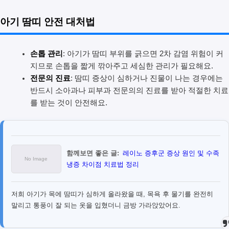
아기 땀띠 안전 대처법
손톱 관리
: 아기가 땀띠 부위를 긁으면 2차 감염 위험이 커
지므로 손톱을 짧게 깎아주고 세심한 관리가 필요해요.
전문의 진료
: 땀띠 증상이 심하거나 진물이 나는 경우에는
반드시 소아과나 피부과 전문의의 진료를 받아 적절한 치료
를 받는 것이 안전해요.
함께보면 좋은 글:
레이노 증후군 증상 원인 및 수족
냉증 차이점 치료법 정리
저희 아기가 목에 땀띠가 심하게 올라왔을 때, 목욕 후 물기를 완전히
말리고 통풍이 잘 되는 옷을 입혔더니 금방 가라앉았어요.