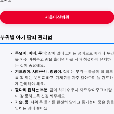
요해요.
서울아산병원
부위별 아기 땀띠 관리법
목덜미, 이마, 두피
: 땀이 많이 고이는 곳이므로 베개나 수건
을 자주 바꿔주고 땀을 흘리면 바로 닦아 청결하게 유지하
는 것이 중요해요.
겨드랑이, 사타구니, 엉덩이
: 접히는 부위는 통풍이 잘 되도
록 꽉 끼는 옷은 피하고, 기저귀를 자주 갈아주며 늘 건조하
게 관리해야 해요.
팔다리 접히는 부분
: 땀이 차기 쉬우니 자주 닦아주고 바람
이 잘 통하도록 신경 써주세요.
가슴, 등
: 샤워 후 물기를 완전히 말리고 통기성이 좋은 옷을
입히는 것이 좋아요.