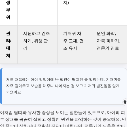
생
지)
부
위
관
시원하고 건조
기저귀 자
원인 파악,
리/
하게, 위생 관
주 교체, 건
자극 피하기,
대
리
조 유지
전문의 진료
처
저도 처음에는 아이 엉덩이에 난 발진이 땀띠인 줄 알았는데, 기저귀를
자주 갈아주고 보습을 해주니 나아지는 걸 보고 기저귀 발진임을 알게
되었어요.
이처럼 땀띠와 유사한 증상을 보이는 질환들이 있으므로, 아이의 피
부 상태를 꼼꼼히 살피고 정확한 원인을 파악하는 것이 중요해요. 만
약 증상이 심하거나 정확한 진단이 어렵다면, 전문가의 도움을 받아