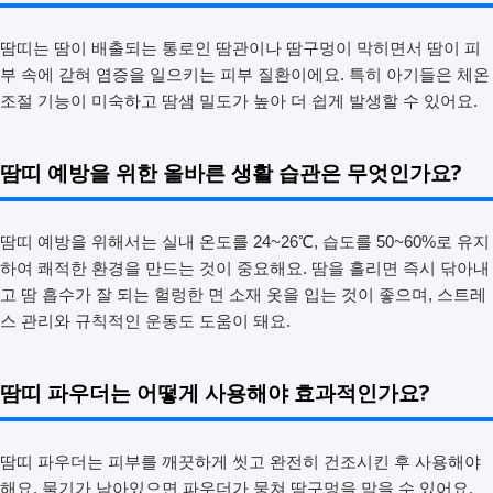
땀띠는 땀이 배출되는 통로인 땀관이나 땀구멍이 막히면서 땀이 피
부 속에 갇혀 염증을 일으키는 피부 질환이에요. 특히 아기들은 체온
조절 기능이 미숙하고 땀샘 밀도가 높아 더 쉽게 발생할 수 있어요.
땀띠 예방을 위한 올바른 생활 습관은 무엇인가요?
땀띠 예방을 위해서는 실내 온도를 24~26℃, 습도를 50~60%로 유지
하여 쾌적한 환경을 만드는 것이 중요해요. 땀을 흘리면 즉시 닦아내
고 땀 흡수가 잘 되는 헐렁한 면 소재 옷을 입는 것이 좋으며, 스트레
스 관리와 규칙적인 운동도 도움이 돼요.
땀띠 파우더는 어떻게 사용해야 효과적인가요?
땀띠 파우더는 피부를 깨끗하게 씻고 완전히 건조시킨 후 사용해야
해요. 물기가 남아있으면 파우더가 뭉쳐 땀구멍을 막을 수 있어요.