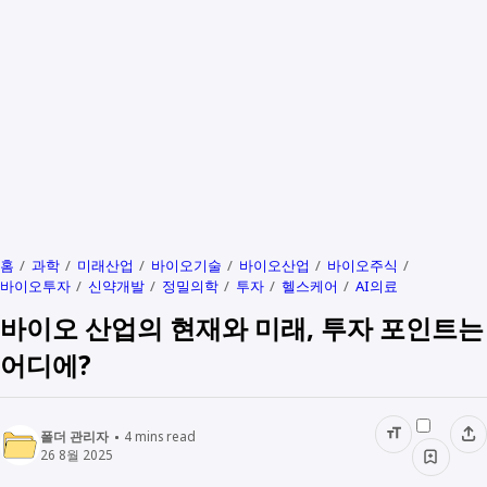
홈
과학
미래산업
바이오기술
바이오산업
바이오주식
바이오투자
신약개발
정밀의학
투자
헬스케어
AI의료
바이오 산업의 현재와 미래, 투자 포인트는
어디에?
폴더 관리자
4
mins read
26 8월 2025