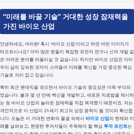
“미래를 바꿀 기술” 거대한 성장 잠재력을
가진 바이오 산업
안녕하세요, 여러분! 혹시 '바이오 산업'이라고 하면 어떤 이미지가
떠오르시나요? 아마 많은 분들이 복잡한 유전자 연구나 신약 개발 같
은 어려운 분야를 떠올리실 것 같습니다. 하지만 바이오 산업은 이미
우리 삶의 깊숙한 곳까지 스며들어 미래를 혁신할 가장 중요한 핵심
기술로 자리 잡고 있습니다.
특히 최근 팬데믹을 겪으면서 바이오 기술의 중요성은 더욱 부각되
었습니다. 불과 몇 년 만에 백신을 개발하고, 새로운 치료법을 제시하
는 등 바이오 산업의 놀라운 잠재력을 직접 목격했기 때문이죠. 저는
개인적으로 이 산업이 21세기 최고의 성장 동력이 될 것이라 확신합
니다. 오늘은 이 거대한 변화의 물결 속에서
바이오 산업
의 현재와 미
래를 살펴보고, 현명한 투자자들이 주목해야 할 핵심
투자 포인트
는
어디에 있는지 함께 이야기해볼까 합니다. 정말 흥미로운 내용들이