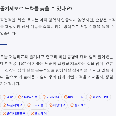
줄기세포로 노화를 늦출 수 있나요?
직접적인 '회춘' 효과는 아직 명확히 입증되지 않았지만, 손상된 조직
을 재생시켜 신체 기능을 회복시키는 방식으로 건강 수명을 늘릴 수
있습니다.
오늘 재생의료와 줄기세포 연구의 최신 동향에 대해 함께 알아봤는
데 어떠셨나요? 이 기술은 단순히 질병을 치료하는 것을 넘어, 인류
의 건강과 삶의 질을 근본적으로 향상시킬 잠재력을 가지고 있습니
다. 앞으로 이 놀라운 기술이 우리 삶에 어떤 기적을 가져올지, 정말
기대됩니다.
과학
난치병치료
미래기술
바이오기술
바이오산업
유전자치료
의료기술
재생의료
줄기세포
줄기세포연구
헬스케어