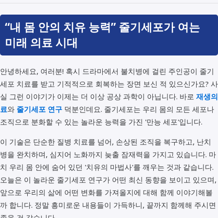
“내 몸 안의 치유 능력” 줄기세포가 여는
미래 의료 시대
안녕하세요, 여러분! 혹시 드라마에서 불치병에 걸린 주인공이 줄기
세포 치료를 받고 기적적으로 회복하는 장면 보신 적 있으신가요? 사
실 그런 이야기가 이제는 더 이상 공상 과학이 아닙니다. 바로
재생의
료
와
줄기세포 연구
덕분인데요. 줄기세포는 우리 몸의 모든 세포나
조직으로 분화할 수 있는 놀라운 능력을 가진 '만능 세포'입니다.
이 기술은 단순한 질병 치료를 넘어, 손상된 조직을 복구하고, 난치
병을 완치하며, 심지어 노화까지 늦출 잠재력을 가지고 있습니다. 마
치 우리 몸 안에 숨어 있던 '치유의 마법사'를 깨우는 것과 같습니다.
오늘은 이 놀라운 줄기세포 연구가 어떤 최신 동향을 보이고 있으며,
앞으로 우리의 삶에 어떤 변화를 가져올지에 대해 함께 이야기해볼
까 합니다. 정말 흥미로운 내용들이 가득하니, 끝까지 함께해 주시면
좋을 것 같습니다.