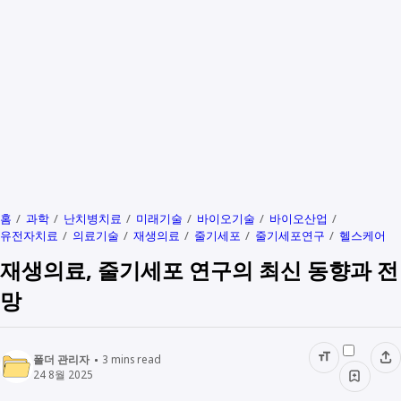
홈
과학
난치병치료
미래기술
바이오기술
바이오산업
유전자치료
의료기술
재생의료
줄기세포
줄기세포연구
헬스케어
재생의료, 줄기세포 연구의 최신 동향과 전
망
폴더 관리자
3
mins read
24 8월 2025