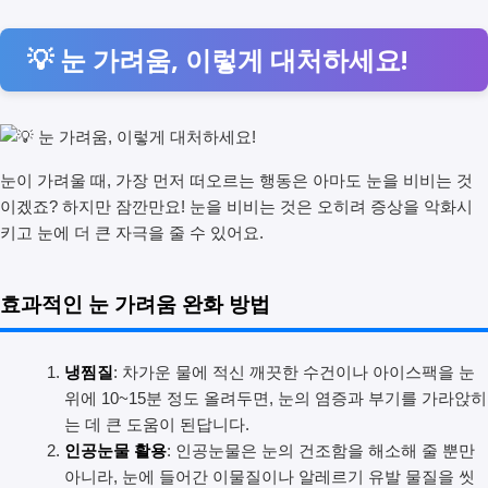
💡 눈 가려움, 이렇게 대처하세요!
눈이 가려울 때, 가장 먼저 떠오르는 행동은 아마도 눈을 비비는 것
이겠죠? 하지만 잠깐만요! 눈을 비비는 것은 오히려 증상을 악화시
키고 눈에 더 큰 자극을 줄 수 있어요.
효과적인 눈 가려움 완화 방법
냉찜질
: 차가운 물에 적신 깨끗한 수건이나 아이스팩을 눈
위에 10~15분 정도 올려두면, 눈의 염증과 부기를 가라앉히
는 데 큰 도움이 된답니다.
인공눈물 활용
: 인공눈물은 눈의 건조함을 해소해 줄 뿐만
아니라, 눈에 들어간 이물질이나 알레르기 유발 물질을 씻