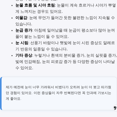
눈물 흐름 및 시야 흐림
: 눈물이 계속 흐르거나 시야가 뿌옇
게 느껴지는 경우도 있어요.
이물감
: 눈에 무언가 들어간 듯한 불편한 느낌이 지속될 수
있습니다.
눈곱 증가
: 아침에 일어났을 때 눈곱이 평소보다 많아 눈꺼
풀이 붙는 느낌이 들 수 있어요.
눈 시림
: 선풍기 바람이나 햇빛에 눈이 시린 증상도 알레르
기 반응의 일종일 수 있습니다.
기타 증상
: 누렇거나 흰색의 분비물 증가, 눈의 실핏줄 증가,
빛에 민감해짐, 눈의 피로감 증가 등 다양한 증상이 나타날
수 있어요.
제가 예전에 눈이 너무 가려워서 비볐다가 오히려 눈이 더 붓고 따가웠
던 경험이 있어요. 이런 증상들이 자주 반복된다면 꼭 안과에 가보시는
게 좋아요.