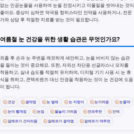
없는 인공눈물을 사용하여 눈을 진정시키고 이물질을 씻어내는 것이
좋아요. 증상이 심하면 약국용 항히스타민 안약을 사용하거나, 전문
가와 상담 후 적절한 치료를 받는 것이 필요합니다.
여름철 눈 건강을 위한 생활 습관은 무엇인가요?
외출 후 손과 눈 주변을 깨끗하게 세안하고, 눈을 비비지 않는 습관
을 들이는 것이 중요해요. 또한, 자외선 차단용 선글라스나 모자를
착용하고, 실내 습도를 적절히 유지하며, 디지털 기기 사용 시 눈 휴
식을 취하고, 콘택트렌즈 대신 안경을 착용하는 것이 눈 건강에 도움
이 됩니다.
건강
결막염
눈 벌레
눈 지렁이
눈가려움
눈물약
눈이 빨개짐
눈점
물놀이 가려움
안과추천
안역
알레르기 간지러움
알레르기 결막염
알레르기 약추천