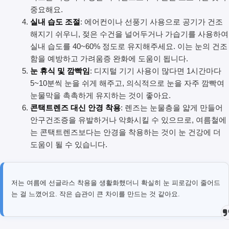
중요해요.
실내 습도 조절
: 에어컨이나 선풍기 사용으로 공기가 건조
해지기 쉬우니, 젖은 수건을 널어두거나 가습기를 사용하여
실내 습도를 40~60% 정도로 유지해주세요. 이는 눈의 건조
함을 예방하고 가려움증 완화에 도움이 됩니다.
눈 휴식 및 깜빡임
: 디지털 기기 사용이 많다면 1시간마다
5~10분씩 눈을 쉬게 해주고, 의식적으로 눈을 자주 깜빡여
눈물막을 촉촉하게 유지하는 것이 좋아요.
콘택트렌즈 대신 안경 착용
: 렌즈는 눈물층을 얇게 만들어
안구건조증을 유발하거나 악화시킬 수 있으므로, 여름철에
는 콘택트렌즈보다는 안경을 착용하는 것이 눈 건강에 더
도움이 될 수 있습니다.
저는 여름에 선글라스 착용을 생활화했더니 확실히 눈 피로감이 줄어드
는 걸 느꼈어요. 작은 습관이 큰 차이를 만드는 것 같아요.