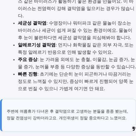
스 같은 바이러스가 활동하기 좋은 환경을 만들어요. 이 바
이러스는 전염력이 강해 결막염을 일으키는 경우가 많습니
다.
세균성 결막염
: 수영장이나 워터파크 같은 물놀이 장소는
바이러스나 세균이 쉽게 퍼질 수 있는 환경이에요. 물놀이
후 눈이 불편하다면 세균성 결막염을 의심해봐야 합니다.
알레르기성 결막염
: 먼지나 화학물질 같은 외부 자극, 또는
특정 알레르기 반응으로 인해 발생할 수 있어요.
주요 증상
: 눈 가려움 외에도 눈 충혈, 이물감, 눈곱 증가, 눈
물 증가, 눈꺼풀 부종 등 다양한 증상을 동반할 수 있습니다.
빠른 진행
: 초기에는 단순히 눈이 피곤하거나 따끔거리는
정도로 느껴질 수 있지만, 증상이 빠르게 진행되어 양쪽 눈
으로 번질 수 있으니 가볍게 여기면 안 돼요.
주변에 여름휴가 다녀온 후 결막염으로 고생하는 분들을 종종 봤는데,
정말 전염성이 강하더라고요. 개인위생이 정말 중요하다고 느꼈어요.