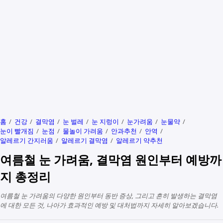
홈
건강
결막염
눈 벌레
눈 지렁이
눈가려움
눈물약
눈이 빨개짐
눈점
물놀이 가려움
안과추천
안역
알레르기 간지러움
알레르기 결막염
알레르기 약추천
여름철 눈 가려움, 결막염 원인부터 예방까
지 총정리
여름철 눈 가려움의 다양한 원인부터 동반 증상, 그리고 흔히 발생하는 결막염
에 대한 모든 것, 나아가 효과적인 예방 및 대처법까지 자세히 알아보겠습니다.