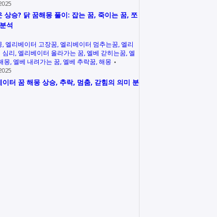
2025
 상승? 닭 꿈해몽 풀이: 잡는 꿈, 죽이는 꿈, 쪼
 분석
몽
엘리베이터 고장꿈
엘리베이터 멈추는꿈
엘리
 심리
엘리베이터 올라가는 꿈
엘베 갇히는꿈
엘
 해몽
엘베 내려가는 꿈
엘베 추락꿈
해몽
2025
이터 꿈 해몽 상승, 추락, 멈춤, 갇힘의 의미 분