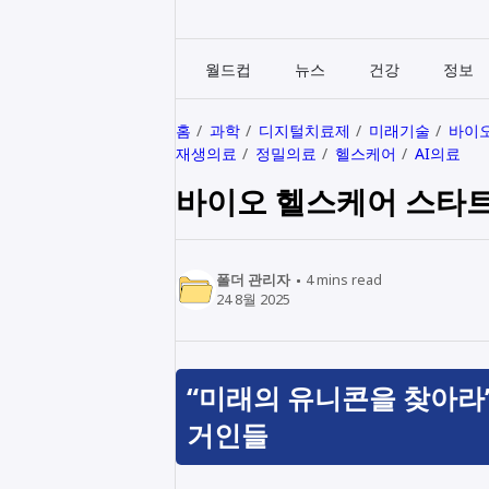
월드컵
뉴스
건강
정보
홈
과학
디지털치료제
미래기술
바이
재생의료
정밀의료
헬스케어
AI의료
바이오 헬스케어 스타트
폴더 관리자
4
mins read
24 8월 2025
“미래의 유니콘을 찾아라
거인들