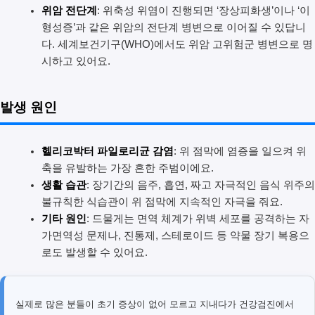
위암 전단계
: 위축성 위염이 진행되면 ‘장상피화생’이나 ‘이
형성증’과 같은 위암의 전단계 병변으로 이어질 수 있답니
다. 세계보건기구(WHO)에서도 위암 고위험군 병변으로 명
시하고 있어요.
발생 원인
헬리코박터 파일로리균 감염
: 위 점막에 염증을 일으켜 위
축을 유발하는 가장 흔한 주범이에요.
생활 습관
: 장기간의 음주, 흡연, 짜고 자극적인 음식 위주의
불규칙한 식습관이 위 점막에 지속적인 자극을 줘요.
기타 원인
: 드물게는 면역 체계가 위벽 세포를 공격하는 자
가면역성 문제나, 진통제, 스테로이드 등 약물 장기 복용으
로도 발생할 수 있어요.
실제로 많은 분들이 초기 증상이 없어 모르고 지내다가 건강검진에서