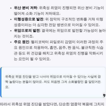
위산 분비 저하
: 위축성 위염이 진행되면 위산 분비 기능이
떨어져 소화 기능이 저하돼요.
이형성증으로 발전
: 위 점막의 구조적인 변화를 거쳐 이형
성증이라는 더 심각한 전암 병변으로 이어질 수 있어요.
위암으로의 발전
: 결국에는 위암으로 발전할 가능성이 높아
지는 것이죠.
주요 원인
: 헬리코박터 파일로리 감염이 이러한 과정의 주
요 원인으로 작용하며, 흡연, 음주, 짠 음식, 불규칙한 식습
관 등도 위 건강을 해치고 위축성 위염의 진행을 악화시키
는 요인이 될 수 있어요.
위축성 위염 진단을 받고 나서야 위암으로 이어질 수 있다는 사실에 깜
짝 놀랐다는 분들이 많아요. 저도 처음엔 그저 소화불량인 줄 알았거든
요.
따라서 위축성 위염 진단을 받았다면, 단순한 염증약 복용에 그치지