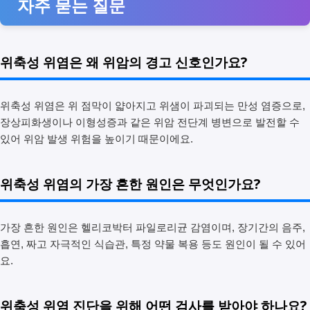
자주 묻는 질문
위축성 위염은 왜 위암의 경고 신호인가요?
위축성 위염은 위 점막이 얇아지고 위샘이 파괴되는 만성 염증으로,
장상피화생이나 이형성증과 같은 위암 전단계 병변으로 발전할 수
있어 위암 발생 위험을 높이기 때문이에요.
위축성 위염의 가장 흔한 원인은 무엇인가요?
가장 흔한 원인은 헬리코박터 파일로리균 감염이며, 장기간의 음주,
흡연, 짜고 자극적인 식습관, 특정 약물 복용 등도 원인이 될 수 있어
요.
위축성 위염 진단을 위해 어떤 검사를 받아야 하나요?