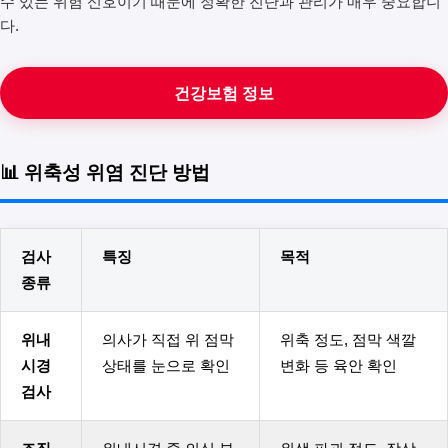
수 있는 위험 신호이기 때문에 정확한 진단과 관리가 매우 중요합니
다.
건강보험 정보
📊 위축성 위염 진단 방법
검사
특징
목적
종류
위내
의사가 직접 위 점막
위축 정도, 점막 색깔
시경
상태를 눈으로 확인
변화 등 육안 확인
검사