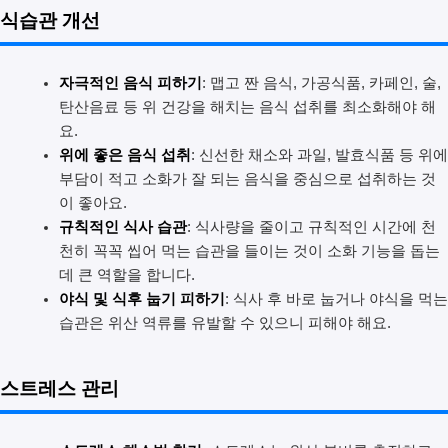
식습관 개선
자극적인 음식 피하기
: 맵고 짠 음식, 가공식품, 카페인, 술,
탄산음료 등 위 건강을 해치는 음식 섭취를 최소화해야 해
요.
위에 좋은 음식 섭취
: 신선한 채소와 과일, 발효식품 등 위에
부담이 적고 소화가 잘 되는 음식을 중심으로 섭취하는 것
이 좋아요.
규칙적인 식사 습관
: 식사량을 줄이고 규칙적인 시간에 천
천히 꼭꼭 씹어 먹는 습관을 들이는 것이 소화 기능을 돕는
데 큰 역할을 합니다.
야식 및 식후 눕기 피하기
: 식사 후 바로 눕거나 야식을 먹는
습관은 위산 역류를 유발할 수 있으니 피해야 해요.
스트레스 관리