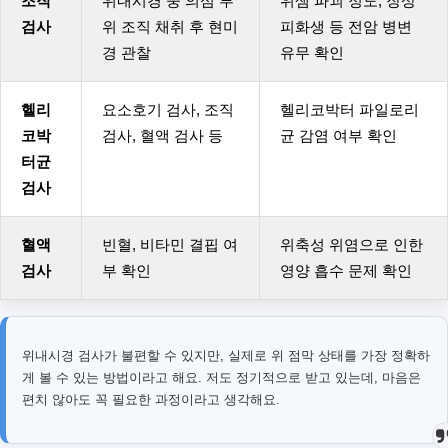
조직
위내시경 중 의심 부
위샘 파괴 정도, 장상
검사
위 조직 채취 후 현미
피화생 등 전암 병변
경 관찰
유무 확인
헬리
요소호기 검사, 조직
헬리코박터 파일로리
코박
검사, 혈액 검사 등
균 감염 여부 확인
터균
검사
혈액
빈혈, 비타민 결핍 여
위축성 위염으로 인한
검사
부 확인
영양 흡수 문제 확인
위내시경 검사가 불편할 수 있지만, 실제로 위 점막 상태를 가장 정확하
게 볼 수 있는 방법이라고 해요. 저도 정기적으로 받고 있는데, 마음은
편치 않아도 꼭 필요한 과정이라고 생각해요.