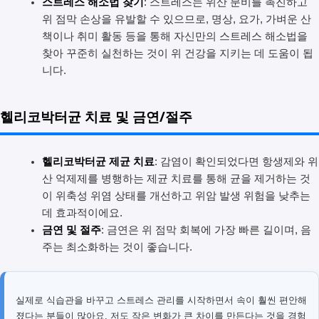
스트레스 해소법 찾기
: 스트레스는 위산 분비를 촉진하고
위 점막 손상을 유발할 수 있으므로, 명상, 요가, 가벼운 산
책이나 취미 활동 등을 통해 자신만의 스트레스 해소법을
찾아 꾸준히 실천하는 것이 위 건강을 지키는 데 도움이 됩
니다.
헬리코박터균 치료 및 금연/절주
헬리코박터균 제균 치료
: 감염이 확인되었다면 항생제와 위
산 억제제를 병행하는 제균 치료를 통해 균을 제거하는 것
이 위축성 위염 상태를 개선하고 위암 발생 위험을 낮추는
데 효과적이에요.
금연 및 절주
: 금연은 위 점막 회복에 가장 빠른 길이며, 음
주는 최소화하는 것이 좋습니다.
실제로 식습관을 바꾸고 스트레스 관리를 시작하면서 속이 훨씬 편안해
졌다는 분들이 많아요. 저도 작은 변화가 큰 차이를 만든다는 것을 경험