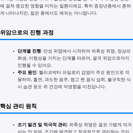
에 걸쳐 중요한 영향을 미치는 질환이에요. 특히 중장년층에서 흔하
게 나타나지만, 젊은 층에서도 예외는 아니랍니다.
위암으로의 진행 과정
단계별 진행
: 만성 위염에서 시작하여 위축성 위염, 장상피
화생, 이형성을 거치는 단계를 따르며, 결국 위암으로까지
진행될 수 있어요.
주요 원인
: 헬리코박터 파일로리 감염이 주요 원인으로 작
용하며, 흡연, 과도한 음주, 맵고 짠 음식 섭취, 불규칙한 식
사 습관 등도 위 건강에 악영향을 미친답니다.
핵심 관리 원칙
조기 발견 및 적극적 관리
: 위축성 위염은 결코 가볍게 여겨
서는 안 되며, 조기에 발견하고 적극적으로 관리하는 것이