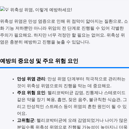
위축성 위염은 만성 염증으로 인해 위 점막이 얇아지는 질환으로, 소
화 기능 저하뿐만 아니라 위암의 전 단계로 진행될 수 있어 각별한
주의가 필요해요. 하지만 너무 걱정만 할 필요는 없어요. 위축성 위
염은 충분히 예방하고 진행을 늦출 수 있답니다.
예방의 중요성 및 주요 위험 요인
만성 위염 관리
: 만성 위염 단계부터 적극적으로 관리하는
것이 위축성 위염으로의 진행을 막는 데 중요해요.
주요 위험 요인
: 헬리코박터균 감염, 진통제나 스테로이드
같은 약물 장기 복용, 흡연, 잦은 음주, 불규칙한 식습관, 그
리고 만성적인 스트레스 등이 위염의 흔한 원인이 될 수 있
어요.
고위험군
: 헬리코박터균에 오래 감염되었거나 나이가 많은
분일수록 위축성 위염으로 진행될 가능성이 높아지니 더욱