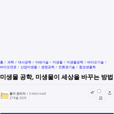
홈
과학
대사공학
미래기술
미생물
미생물공학
바이오기술
바이오연료
산업미생물
생명공학
친환경기술
합성생물학
미생물 공학, 미생물이 세상을 바꾸는 방법
폴더 관리자
3
mins read
27 8월 2025