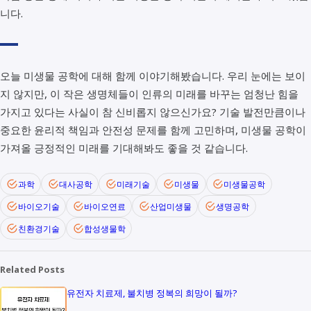
니다.
오늘 미생물 공학에 대해 함께 이야기해봤습니다. 우리 눈에는 보이
지 않지만, 이 작은 생명체들이 인류의 미래를 바꾸는 엄청난 힘을
가지고 있다는 사실이 참 신비롭지 않으신가요? 기술 발전만큼이나
중요한 윤리적 책임과 안전성 문제를 함께 고민하며, 미생물 공학이
가져올 긍정적인 미래를 기대해봐도 좋을 것 같습니다.
과학
대사공학
미래기술
미생물
미생물공학
바이오기술
바이오연료
산업미생물
생명공학
친환경기술
합성생물학
Related Posts
유전자 치료제, 불치병 정복의 희망이 될까?