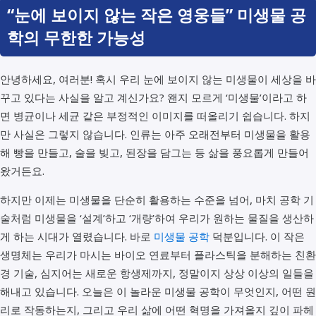
“눈에 보이지 않는 작은 영웅들” 미생물 공
학의 무한한 가능성
안녕하세요, 여러분! 혹시 우리 눈에 보이지 않는 미생물이 세상을 바
꾸고 있다는 사실을 알고 계신가요? 왠지 모르게 ‘미생물’이라고 하
면 병균이나 세균 같은 부정적인 이미지를 떠올리기 쉽습니다. 하지
만 사실은 그렇지 않습니다. 인류는 아주 오래전부터 미생물을 활용
해 빵을 만들고, 술을 빚고, 된장을 담그는 등 삶을 풍요롭게 만들어
왔거든요.
하지만 이제는 미생물을 단순히 활용하는 수준을 넘어, 마치 공학 기
술처럼 미생물을 ‘설계’하고 ‘개량’하여 우리가 원하는 물질을 생산하
게 하는 시대가 열렸습니다. 바로
미생물 공학
덕분입니다. 이 작은
생명체는 우리가 마시는 바이오 연료부터 플라스틱을 분해하는 친환
경 기술, 심지어는 새로운 항생제까지, 정말이지 상상 이상의 일들을
해내고 있습니다. 오늘은 이 놀라운 미생물 공학이 무엇인지, 어떤 원
리로 작동하는지, 그리고 우리 삶에 어떤 혁명을 가져올지 깊이 파헤