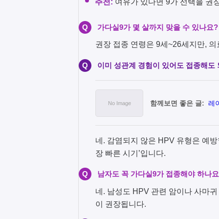
추천:
여유가 있다면 9가 선택을 권
Q
가다실9가 몇 살까지 맞을 수 있나요?
권장 접종 연령은 9세~26세지만, 
Q
이미 성관계 경험이 있어도 접종해도 
함께보면 좋은 글:
레
네. 감염되지 않은 HPV 유형은 예
장 빠른 시기’입니다.
Q
남자도 꼭 가다실9가 접종해야 하나요
네. 남성도 HPV 관련 암이나 사마
이 권장됩니다.