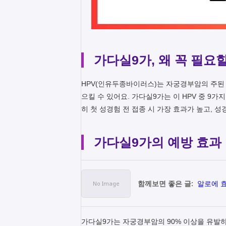
가다실9가, 왜 꼭 필요
HPV(인유두종바이러스)는 자궁경부암의 주된 
으킬 수 있어요. 가다실9가는 이 HPV 중 9가
히 첫 성경험 전 접종 시 가장 효과가 높고, 
가다실9가의 예방 효과
함께보면 좋은 글:
알로에 효
가다실9가는 자궁경부암의 90% 이상을 유발하