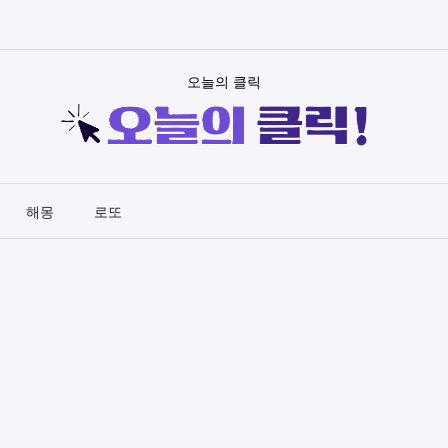
오늘의 클릭
해몽
로또