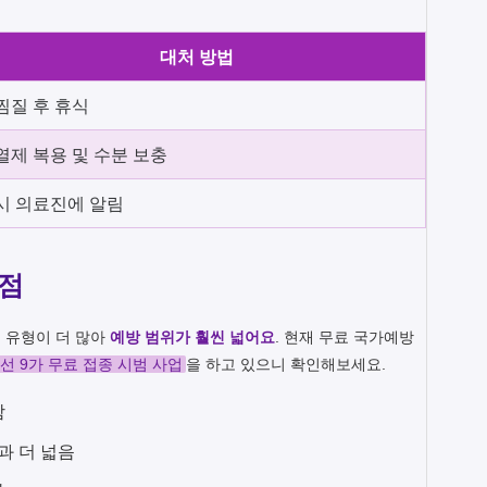
대처 방법
찜질 후 휴식
열제 복용 및 수분 보충
시 의료진에 알림
이점
 유형이 더 많아
예방 범위가 훨씬 넓어요
. 현재 무료 국가예방
선 9가 무료 접종 시범 사업
을 하고 있으니 확인해보세요.
함
과 더 넓음