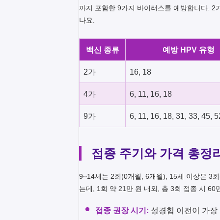
까지 포함한 9가지 바이러스를 예방합니다. 2
나요.
백신 종류
예방 HPV 유형
2가
16, 18
4가
6, 11, 16, 18
9가
6, 11, 16, 18, 31, 33, 45, 5
접종 주기와 가격 총정
9~14세는 2회(0개월, 6개월), 15세 이상은 
는데, 1회 약 21만 원 내외, 총 3회 접종 시 
접종 권장 시기:
성경험 이전이 가장