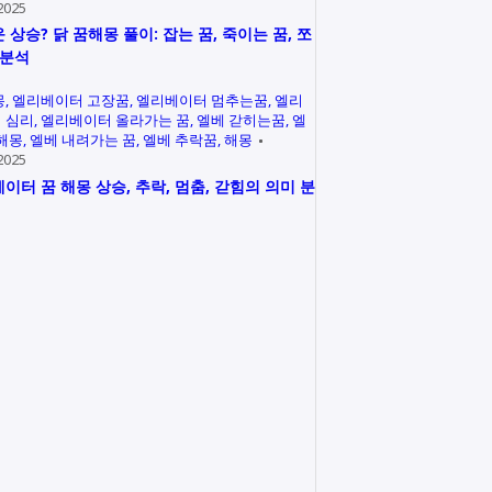
2025
 상승? 닭 꿈해몽 풀이: 잡는 꿈, 죽이는 꿈, 쪼
 분석
몽
엘리베이터 고장꿈
엘리베이터 멈추는꿈
엘리
 심리
엘리베이터 올라가는 꿈
엘베 갇히는꿈
엘
 해몽
엘베 내려가는 꿈
엘베 추락꿈
해몽
2025
이터 꿈 해몽 상승, 추락, 멈춤, 갇힘의 의미 분