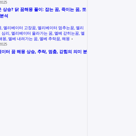
2025
 상승? 닭 꿈해몽 풀이: 잡는 꿈, 죽이는 꿈, 쪼
 분석
몽
엘리베이터 고장꿈
엘리베이터 멈추는꿈
엘리
 심리
엘리베이터 올라가는 꿈
엘베 갇히는꿈
엘
 해몽
엘베 내려가는 꿈
엘베 추락꿈
해몽
2025
이터 꿈 해몽 상승, 추락, 멈춤, 갇힘의 의미 분