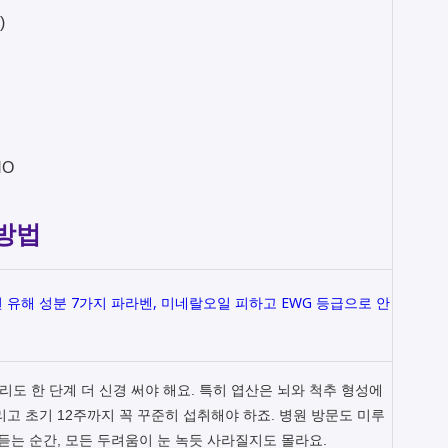
)
NO
 방법
 유해 성분 7가지 파라벤, 미네랄오일 피하고 EWG 등급으로 안
관리도 한 단계 더 신경 써야 해요. 특히 엽산은 뇌와 척추 형성에
고 초기 12주까지 꼭 꾸준히 섭취해야 하죠. 병원 방문도 미루
듣는 순간, 모든 두려움이 눈 녹듯 사라질지도 몰라요.