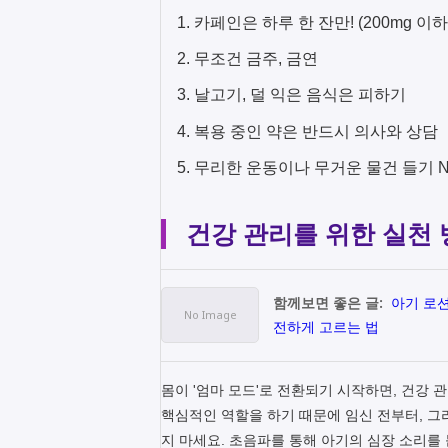
카페인은 하루 한 잔만! (200mg 이하
무조건 금주, 금연
날고기, 덜 익은 음식은 피하기
복용 중인 약은 반드시 의사와 상담
무리한 운동이나 무거운 물건 들기 
건강 관리를 위한 실천
함께보면 좋은 글:
아기 로션
전하게 고르는 법
몸이 '엄마 모드'로 전환되기 시작하면, 건강 
핵심적인 역할을 하기 때문에 임신 전부터, 그리
지 마세요. 초음파를 통해 아기의 심장 소리를 