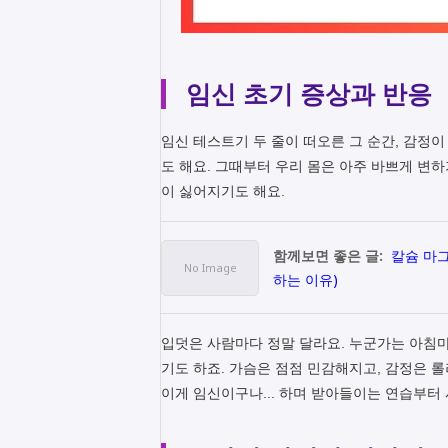
임신 초기 증상과 반응
임신 테스트기 두 줄이 떠오른 그 순간, 감정
도 해요. 그때부터 우리 몸은 아주 바쁘게 변하
이 싫어지기도 해요.
함께보면 좋은 글:
칼슘 마그
하는 이유)
입덧은 사람마다 정말 달라요. 누군가는 아침마
기도 하죠. 가슴은 점점 민감해지고, 감정은 롤
이게 임신이구나... 하며 받아들이는 연습부터