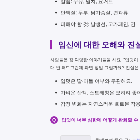
칼슘: 우유, 멸치, 요거트
단백질: 두부, 닭가슴살, 견과류
피해야 할 것: 날생선, 고카페인, 간
임신에 대한 오해와 진
사람들은 참 다양한 이야기들을 해요. "입덧이 심
대 안 돼!" 그런데 과연 정말 그럴까요? 진실은
입덧은 딸·아들 여부와 무관해요.
가벼운 산책, 스트레칭은 오히려 좋
감정 변화는 자연스러운 호르몬 작
Q
입덧이 너무 심한데 어떻게 완화할 수