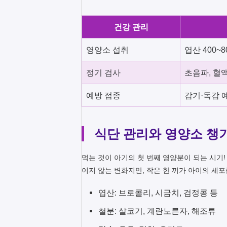
건강 관리
영양소 섭취
엽산 400~
정기 검사
초음파, 혈액
예방 접종
감기·독감 
식단 관리와 영양소 챙
먹는 것이 아기의 첫 번째 영양분이 되는 시기!
이지 않는 변화지만, 작은 한 끼가 아이의 세포
엽산: 브로콜리, 시금치, 검정콩 등
철분: 살코기, 계란노른자, 해조류