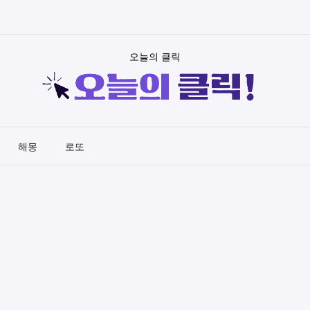
오늘의 클릭
해몽
로또