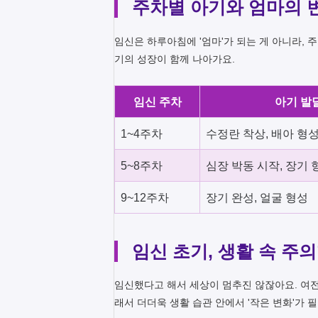
주차별 아기와 엄마의 
임신은 하루아침에 '엄마'가 되는 게 아니라,
기의 성장이 함께 나아가요.
임신 주차
아기 발
1~4주차
수정란 착상, 배아 형
5~8주차
심장 박동 시작, 장기 
9~12주차
장기 완성, 얼굴 형성
임신 초기, 생활 속 주의
임신했다고 해서 세상이 멈추진 않잖아요. 여전히
래서 더더욱 생활 습관 안에서 '작은 변화'가 