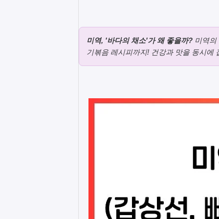
미역, '바다의 채소'가 왜 좋을까?
미역의 
기볶음 레시피까지! 건강과 맛을 동시에 