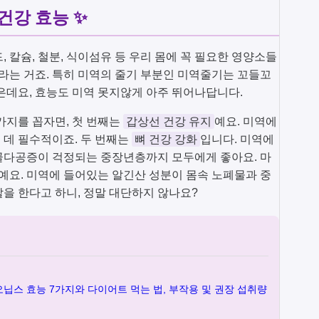
건강 효능 ✨
 칼슘, 철분, 식이섬유 등 우리 몸에 꼭 필요한 영양소들
니라는 거죠. 특히 미역의 줄기 부분인 미역줄기는 꼬들꼬
은데요, 효능도 미역 못지않게 아주 뛰어나답니다.
가지를 꼽자면, 첫 번째는
갑상선 건강 유지
예요. 미역에
 데 필수적이죠. 두 번째는
뼈 건강 강화
입니다. 미역에
골다공증이 걱정되는 중장년층까지 모두에게 좋아요. 마
예요. 미역에 들어있는 알긴산 성분이 몸속 노폐물과 중
을 한다고 하니, 정말 대단하지 않나요?
닙스 효능 7가지와 다이어트 먹는 법, 부작용 및 권장 섭취량