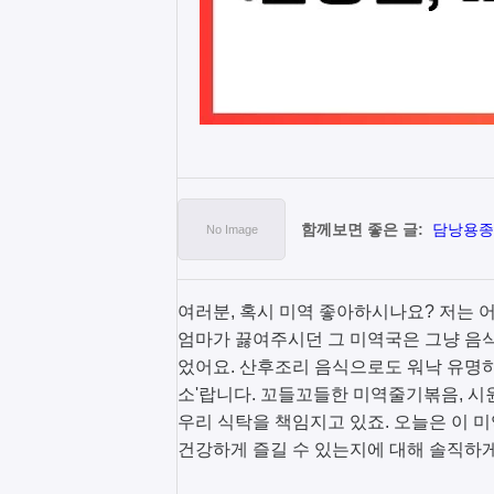
함께보면 좋은 글:
담낭용종 
여러분, 혹시 미역 좋아하시나요? 저는 
엄마가 끓여주시던 그 미역국은 그냥 음
었어요. 산후조리 음식으로도 워낙 유명하
소'랍니다. 꼬들꼬들한 미역줄기볶음, 시
우리 식탁을 책임지고 있죠. 오늘은 이 미
건강하게 즐길 수 있는지에 대해 솔직하