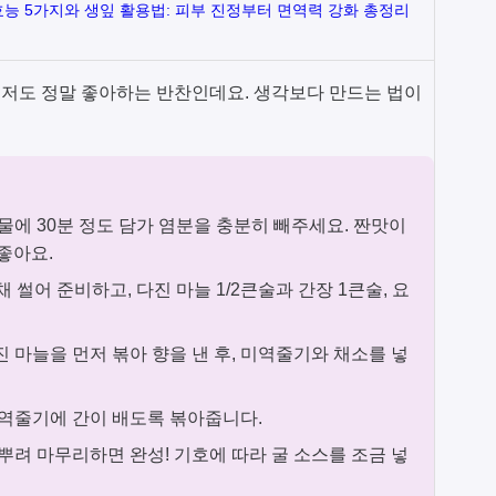
능 5가지와 생잎 활용법: 피부 진정부터 면역력 강화 총정리
저도 정말 좋아하는 반찬인데요. 생각보다 만드는 법이
물에 30분 정도 담가 염분을 충분히 빼주세요. 짠맛이
좋아요.
 채 썰어 준비하고, 다진 마늘 1/2큰술과 간장 1큰술, 요
 마늘을 먼저 볶아 향을 낸 후, 미역줄기와 채소를 넣
역줄기에 간이 배도록 볶아줍니다.
뿌려 마무리하면 완성! 기호에 따라 굴 소스를 조금 넣