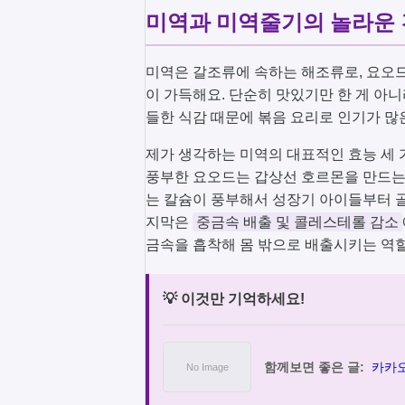
미역과 미역줄기의 놀라운 
미역은 갈조류에 속하는 해조류로, 요오드,
이 가득해요. 단순히 맛있기만 한 게 아
들한 식감 때문에 볶음 요리로 인기가 많
제가 생각하는 미역의 대표적인 효능 세 
풍부한 요오드는 갑상선 호르몬을 만드는
는 칼슘이 풍부해서 성장기 아이들부터 
지막은
중금속 배출 및 콜레스테롤 감소
금속을 흡착해 몸 밖으로 배출시키는 역할
💡 이것만 기억하세요!
함께보면 좋은 글:
카카오