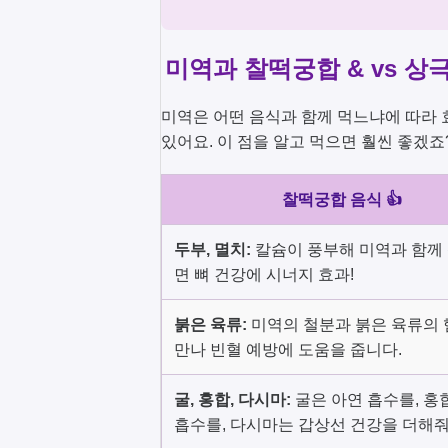
미역과 찰떡궁합 & vs 상극
미역은 어떤 음식과 함께 먹느냐에 따라 
있어요. 이 점을 알고 먹으면 훨씬 좋겠죠
찰떡궁합 음식 👍
두부, 멸치:
칼슘이 풍부해 미역과 함께
면 뼈 건강에 시너지 효과!
붉은 육류:
미역의 철분과 붉은 육류의
만나 빈혈 예방에 도움을 줍니다.
굴, 홍합, 다시마:
굴은 아연 흡수를, 홍
흡수를, 다시마는 갑상선 건강을 더해줘