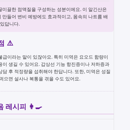
끌미끌한 점액질을 구성하는 성분이에요. 이 알긴산은
 만들어 변비 예방에도 효과적이고, 몸속의 나트륨 배
 있답니다.
 ⚠️
불급이라는 말이 있잖아요. 특히 미역은 요오드 함량이
용이 생길 수 있어요. 갑상선 기능 항진증이나 저하증과
상담 후 적정량을 섭취해야 한답니다. 또한, 미역은 성질
 먹으면 설사나 복통을 겪을 수도 있어요.
레시피 👩‍🍳