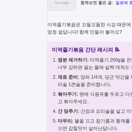
함께보면 좋은 글:
알로에 효
미역줄기볶음은 꼬들꼬들한 식감 때문에 
엄청 쉽답니다! 함께 만들어 볼까요?
미역줄기볶음 간단 레시피 📝
염분 제거하기:
미역줄기 200g을 찬
너무 강하면 끓는 물에 살짝 데쳐도 
재료 준비:
양파 1/4개, 당근 약간을
리술 1큰술을 준비합니다.
볶아주기:
팬에 식용유를 두르고 다진
고 볶아주세요.
간 맞추기:
간장과 요리술을 넣고 미
마무리:
불을 끄고 참기름과 통깨를 
으면 감칠맛이 살아난답니다.