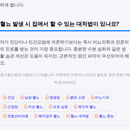
하게 됩니다.
혈뇨 발생 시 집에서 할 수 있는 대처법이 있나요?
자가 진단이나 민간요법에 의존하기보다는 즉시 비뇨의학과 전문의
의 진료를 받는 것이 가장 중요합니다. 충분한 수분 섭취와 같은 생
활 습관 개선은 도움이 되지만, 근본적인 원인 파악이 우선되어야 해
요.
참고용으로만 사용하시기 바랍니다. 의학적인 자문이나 진단이 필요한 경우 전문가에
게 문의하세요.
건강
남성 혈뇨
방광암
붉은 소변
비뇨기과
신장암
여성 혈뇨
요로 감염
육안적 혈뇨
전립선비대증
현미경적 혈뇨
혈뇨 대처법
혈뇨 증상