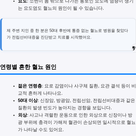
요도
: 소변이 몸 밖으로 나가는 통로인 요도에 염증이 생기
는 요도염도 혈뇨의 원인이 될 수 있습니다.
제 주변 지인 중 한 분은 50대 후반에 통증 없는 혈뇨로 병원을 찾았다
가 전립선비대증을 진단받고 치료를 시작했어요.
연령별 흔한 혈뇨 원인
젊은 연령층
: 요로 감염이나 사구체 질환, 요관 결석 등이 비
교적 흔하게 나타나요.
50대 이상
: 신장암, 방광암, 전립선암, 전립선비대증과 같은
질환의 발생 빈도가 높아지는 경향을 보입니다.
외상
: 사고나 격렬한 운동으로 인한 외상으로 신장이나 방
광 부위에 충격이 가해져 혈관이 손상되면 일시적으로 혈뇨
가 나타날 수도 있어요.