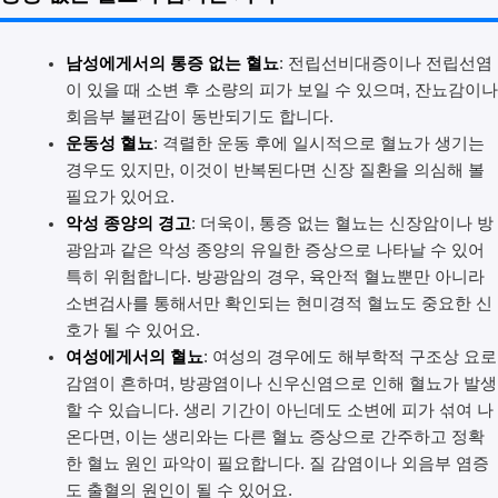
남성에게서의 통증 없는 혈뇨
: 전립선비대증이나 전립선염
이 있을 때 소변 후 소량의 피가 보일 수 있으며, 잔뇨감이나
회음부 불편감이 동반되기도 합니다.
운동성 혈뇨
: 격렬한 운동 후에 일시적으로 혈뇨가 생기는
경우도 있지만, 이것이 반복된다면 신장 질환을 의심해 볼
필요가 있어요.
악성 종양의 경고
: 더욱이, 통증 없는 혈뇨는 신장암이나 방
광암과 같은 악성 종양의 유일한 증상으로 나타날 수 있어
특히 위험합니다. 방광암의 경우, 육안적 혈뇨뿐만 아니라
소변검사를 통해서만 확인되는 현미경적 혈뇨도 중요한 신
호가 될 수 있어요.
여성에게서의 혈뇨
: 여성의 경우에도 해부학적 구조상 요로
감염이 흔하며, 방광염이나 신우신염으로 인해 혈뇨가 발생
할 수 있습니다. 생리 기간이 아닌데도 소변에 피가 섞여 나
온다면, 이는 생리와는 다른 혈뇨 증상으로 간주하고 정확
한 혈뇨 원인 파악이 필요합니다. 질 감염이나 외음부 염증
도 출혈의 원인이 될 수 있어요.