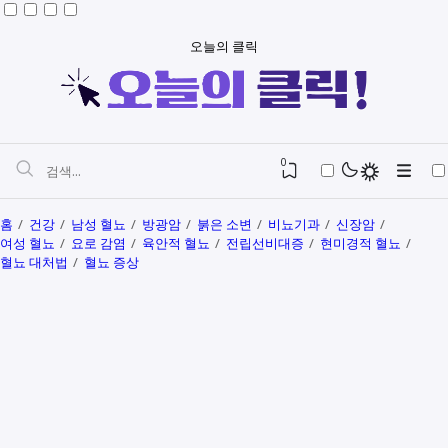
오늘의 클릭
0
홈
건강
남성 혈뇨
방광암
붉은 소변
비뇨기과
신장암
여성 혈뇨
요로 감염
육안적 혈뇨
전립선비대증
현미경적 혈뇨
혈뇨 대처법
혈뇨 증상