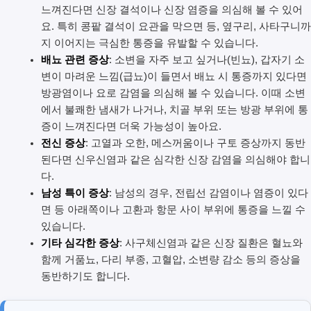
느껴진다면 신장 결석이나 신장 염증을 의심해 볼 수 있어
요. 특히 콩팥 결석이 요관을 막으면 등, 옆구리, 사타구니까
지 이어지는 극심한 통증을 유발할 수 있습니다.
배뇨 관련 증상
: 소변을 자주 보고 싶거나(빈뇨), 갑자기 소
변이 마려운 느낌(급뇨)이 들면서 배뇨 시 통증까지 있다면
방광염이나 요로 감염을 의심해 볼 수 있습니다. 이때 소변
에서 불쾌한 냄새가 나거나, 치골 부위 또는 방광 부위에 통
증이 느껴진다면 더욱 가능성이 높아요.
전신 증상
: 고열과 오한, 메스꺼움이나 구토 증상까지 동반
된다면 신우신염과 같은 심각한 신장 감염을 의심해야 합니
다.
남성 특이 증상
: 남성의 경우, 전립선 감염이나 염증이 있다
면 등 아래쪽이나 고환과 항문 사이 부위에 통증을 느낄 수
있습니다.
기타 심각한 증상
: 사구체신염과 같은 신장 질환은 혈뇨와
함께 거품뇨, 다리 부종, 고혈압, 소변량 감소 등의 증상을
동반하기도 합니다.