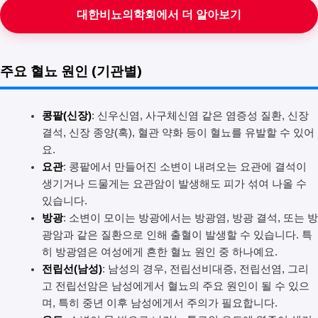
대한비뇨의학회에서 더 알아보기
주요 혈뇨 원인 (기관별)
콩팥(신장)
: 신우신염, 사구체신염 같은 염증성 질환, 신장
결석, 신장 종양(혹), 혈관 약화 등이 혈뇨를 유발할 수 있어
요.
요관
: 콩팥에서 만들어진 소변이 내려오는 요관에 결석이
생기거나 드물게는 요관암이 발생해도 피가 섞여 나올 수
있습니다.
방광
: 소변이 모이는 방광에서는 방광염, 방광 결석, 또는 방
광암과 같은 질환으로 인해 출혈이 발생할 수 있습니다. 특
히 방광염은 여성에게 흔한 혈뇨 원인 중 하나예요.
전립선(남성)
: 남성의 경우, 전립선비대증, 전립선염, 그리
고 전립선암은 남성에게서 혈뇨의 주요 원인이 될 수 있으
며, 특히 중년 이후 남성에게서 주의가 필요합니다.