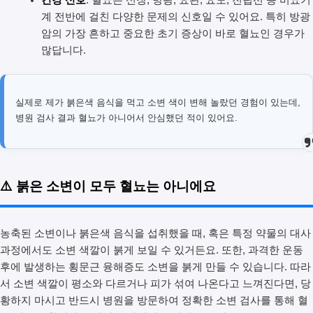
건강 신호
: 혈뇨는 신장, 방광, 요관, 요도, 전립선 등 비뇨기
계 전반에 걸친 다양한 문제의 신호일 수 있어요. 특히 방광
암의 가장 흔하고 중요한 초기 증상이 바로 혈뇨인 경우가
많답니다.
실제로 제가 붉은색 음식을 먹고 소변 색이 변해 놀랐던 경험이 있는데,
병원 검사 결과 혈뇨가 아니어서 안심했던 적이 있어요.
⚠️ 붉은 소변이 모두 혈뇨는 아니에요
농축된 소변이나 붉은색 음식을 섭취했을 때, 혹은 특정 약물의 대사
과정에서도 소변 색깔이 붉게 보일 수 있거든요. 또한, 과격한 운동
후에 발생하는 횡문근 융해증도 소변을 붉게 만들 수 있습니다. 따라
서 소변 색깔이 평소와 다르거나 피가 섞여 나온다고 느껴진다면, 당
황하지 마시고 반드시 병원을 방문하여 정확한 소변 검사를 통해 혈