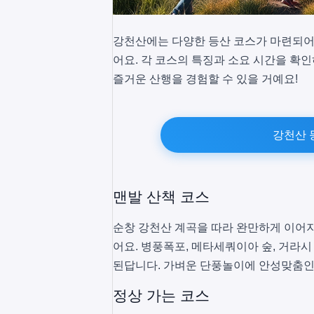
강천산에는 다양한 등산 코스가 마련되어
어요. 각 코스의 특징과 소요 시간을 확인
즐거운 산행을 경험할 수 있을 거예요!
강천산 
맨발 산책 코스
순창 강천산 계곡을 따라 완만하게 이어지
어요. 병풍폭포, 메타세쿼이아 숲, 거라시
된답니다. 가벼운 단풍놀이에 안성맞춤인
정상 가는 코스