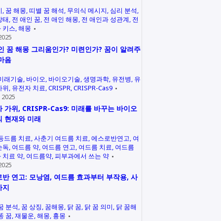
미
꿈 해몽
띠별 꿈 해석
무의식 메시지
심리 분석
상태
전 애인 꿈
전 애인 해몽
전 애인과 성관계
전
 키스
해몽
2025
인 꿈 해몽 그리움인가? 미련인가? 꿈이 알려주
마음
미래기술
바이오
바이오기술
생명과학
유전병
유
가위
유전자 치료
CRISPR
CRISPR-Cas9
 2025
 가위, CRISPR-Cas9: 미래를 바꾸는 바이오
 현재와 미래
등드름 치료
사춘기 여드름 치료
에스로반연고
여
손독
여드름 약
여드름 연고
여드름 치료
여드름
 치료 약
여드름약
피부과에서 쓰는 약
2025
반 연고: 모낭염, 여드름 효과부터 부작용, 사
까지
꿈 분석
꿈 상징
꿈해몽
닭 꿈
닭 꿈 의미
닭 꿈해
똥 꿈
재물운
해몽
흉몽