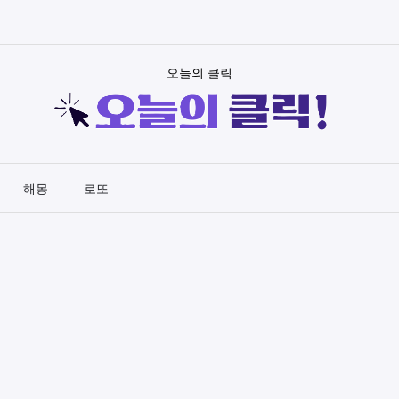
오늘의 클릭
해몽
로또