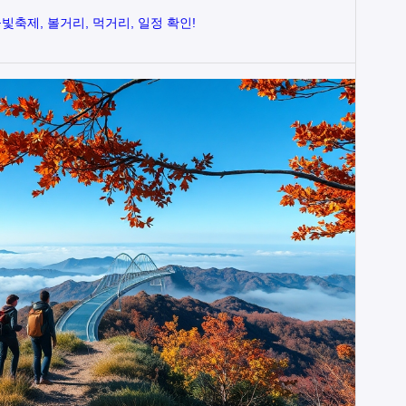
빛축제, 볼거리, 먹거리, 일정 확인!