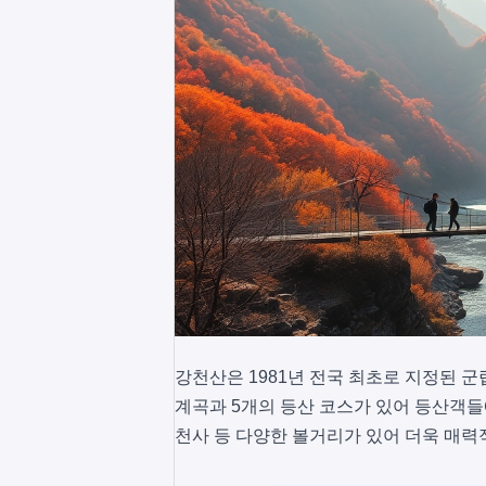
강천산은 1981년 전국 최초로 지정된 군
계곡과 5개의 등산 코스가 있어 등산객들
천사 등 다양한 볼거리가 있어 더욱 매력