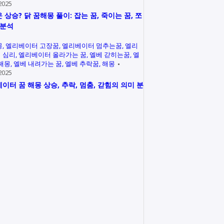
2025
 상승? 닭 꿈해몽 풀이: 잡는 꿈, 죽이는 꿈, 쪼
 분석
몽
엘리베이터 고장꿈
엘리베이터 멈추는꿈
엘리
 심리
엘리베이터 올라가는 꿈
엘베 갇히는꿈
엘
 해몽
엘베 내려가는 꿈
엘베 추락꿈
해몽
2025
이터 꿈 해몽 상승, 추락, 멈춤, 갇힘의 의미 분