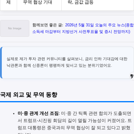
제
무역 협상 기대
락, 금값 급등
함께보면 좋은 글:
2026년 5월 31일 오늘의 주요 뉴스(종합
소득세 마감부터 지방선거 사전투표율 및 증시 전망까지)
실제로 제가 투자 관련 커뮤니티를 살펴보니, 금리 인하 기대감에 대한
낙관론과 함께 신중론이 팽팽하게 맞서고 있는 분위기였어요.
국제 외교 및 무역 동향
미·중 관계 개선 조짐
: 미·중 간 틱톡 관련 합의가 도출되면
서 트럼프-시진핑 회담의 길이 열릴 가능성이 커졌어요. 트
럼프 대통령은 중국과의 무역 협상이 잘 되고 있다고 밝혔