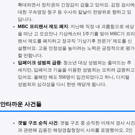
확대되면서 정치권의 긴장감이 감돌고 있어요. 김정 검사에
대한 구속영장 청구 등 수사의 칼날이 전방위로 향하고 있
답니다.
MBC 프리랜서 제도 폐지
: 지난해 직장 내 괴롭힘으로 세상
을 떠난 고 오요안나 기상캐스터 1주기를 맞아 MBC가 프리
랜서 제도를 폐지하고 정규직 ‘기상기후 전문가’ 제도를 신
설했어요. 고용 안정성을 높이려는 노력은 긍정적으로 평가
할 만합니다.
딥페이크 성범죄 급증
: 청소년 대상 성범죄는 줄어드는 추
세지만, 딥페이크 기술을 이용한 성범죄는 오히려 급증하고
있어요. 올해만 해도 556명이 입건되었다고 하니, 디지털
성범죄의 심각성을 다시 한번 깨닫게 됩니다.
안타까운 사건들
갯벌 구조 순직 사건
: 갯벌 구조 중 순직한 이재석 경사 사건
과 관련해 김용진 해양경찰청장이 사의를 표명했어요. 2인