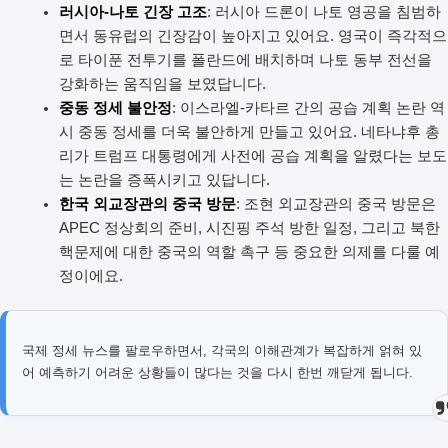
러시아-나토 긴장 고조
: 러시아 드론이 나토 영공을 침범하
면서 동유럽의 긴장감이 높아지고 있어요. 영국이 즉각적으
로 타이푼 전투기를 폴란드에 배치하며 나토 동부 전선을
강화하는 움직임을 보였답니다.
중동 정세 불안정
: 이스라엘-카타르 간의 공습 계획 논란 역
시 중동 정세를 더욱 불안하게 만들고 있어요. 네타냐후 총
리가 트럼프 대통령에게 사전에 공습 계획을 알렸다는 보도
는 논란을 증폭시키고 있답니다.
한국 외교장관의 중국 방문
: 조현 외교장관의 중국 방문은
APEC 정상회의 준비, 시진핑 주석 방한 일정, 그리고 북한
핵문제에 대한 중국의 역할 촉구 등 중요한 의제를 다룰 예
정이에요.
국제 정세 뉴스를 팔로우하면서, 각국의 이해관계가 복잡하게 얽혀 있
어 예측하기 어려운 상황들이 많다는 것을 다시 한번 깨닫게 됩니다.