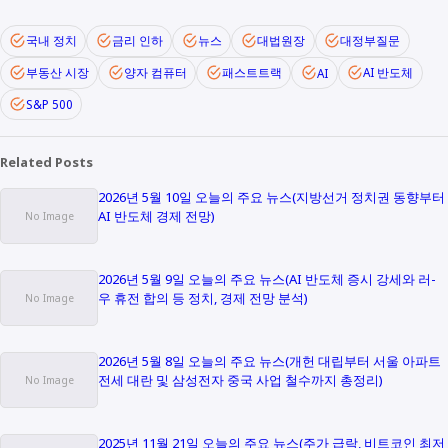
국내 정치
금리 인하
뉴스
대법원장
대정부질문
부동산 시장
양자 컴퓨터
패스트트랙
AI 반도체
AI
S&P 500
Related Posts
2026년 5월 10일 오늘의 주요 뉴스(지방선거 정치권 동향부터
AI 반도체 경제 전망)
2026년 5월 9일 오늘의 주요 뉴스(AI 반도체 증시 강세와 러-
우 휴전 합의 등 정치, 경제 전망 분석)
2026년 5월 8일 오늘의 주요 뉴스(개헌 대립부터 서울 아파트
전세 대란 및 삼성전자 중국 사업 철수까지 총정리)
2025년 11월 21일 오늘의 주요 뉴스(주가 급락, 비트코인 최저