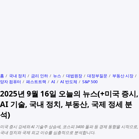
홈
국내 정치
금리 인하
뉴스
대법원장
대정부질문
부동산 시장
양자 컴퓨터
패스트트랙
AI
AI 반도체
S&P 500
2025년 9월 16일 오늘의 뉴스(+미국 증시,
AI 기술, 국내 정치, 부동산, 국제 정세 분
석)
미국 증시 강세와 AI 기술주 상승세, 코스피 3400 돌파 등 경제 동향을 시작으로,
국내 정치와 국제 외교 이슈를 심층적으로 분석합니다.