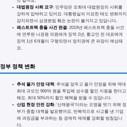
것 같아요.
대법원장 사퇴 요구
: 민주당은 조희대 대법원장의 사퇴를
강하게 압박하고 있어요. 대통령실의 미묘한 태도 변화까지
감지되면서 삼권분립 훼손 논란이 불거지고 있답니다.
패스트트랙 충돌 사건 판결
: 2019년 패스트트랙 충돌 사건
에 연루된 나경원 의원에게 징역 2년, 황교안 전 대표에게
징역 1년 6개월이 구형되면서 정치권에 큰 파장이 예상돼
요.
정부 정책 변화
추석 물가 안정 대책
: 추석을 앞두고 물가 안정을 위해 역대
최대 규모인 900억 원을 투입해 성수품 할인 지원을 한다고
해요. 최대 50%까지 할인 혜택을 받을 수 있답니다.
산업 현장 안전 강화
: ‘산재왕국’이라는 오명을 벗기 위해 정
부가 종합 대책을 발표했어요. 반복적으로 사고를 낸 기업
에 과징금을 부과하는 등 경제적 제재를 강화할 방침입니
다.