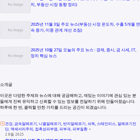
치, 부동산 시장 동향 정리)
2025년 11월 3일 주요 뉴스(부동산 시장 온도차, 수출 5개월 연
속 증가, 미중 관계 개선 조짐)
2025년 10월 27일 오늘의 주요 뉴스 : 경제, 증시, 금 시세, IT,
정치 핵심 뉴스
소개글
이곳은 다양한 주제와 뉴스에 대해 궁금해하고, 재밌는 이야기에 관심 있는 분
들에게 진짜 유익하고 신뢰할 수 있는 정보를 전달하기 위해 만들어졌습니다.
하루에 한 번, 클릭할 만한 가치를 드리는 공간이 되겠습니다.
건강
금속알레르기
니켈알레르기
반지알레르기
쇠독
스테인리스
알레르기진
단
액세서리주의
접촉성피부염
피부과
피부질환
2 8월 2025