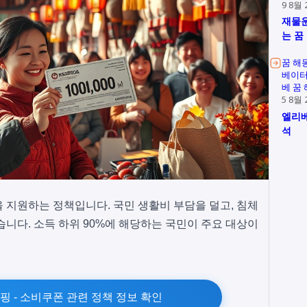
9 8월 
재물운
는 꿈
꿈 해
베이터
베 꿈
5 8월 
엘리베
석
을 지원하는 정책입니다. 국민 생활비 부담을 덜고, 침체
습니다. 소득 하위 90%에 해당하는 국민이 주요 대상이
 - 소비쿠폰 관련 정책 정보 확인