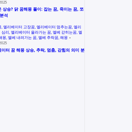
2025
 상승? 닭 꿈해몽 풀이: 잡는 꿈, 죽이는 꿈, 쪼
 분석
몽
엘리베이터 고장꿈
엘리베이터 멈추는꿈
엘리
 심리
엘리베이터 올라가는 꿈
엘베 갇히는꿈
엘
 해몽
엘베 내려가는 꿈
엘베 추락꿈
해몽
2025
이터 꿈 해몽 상승, 추락, 멈춤, 갇힘의 의미 분