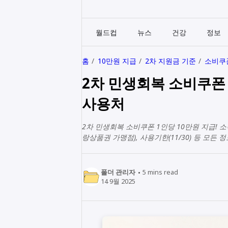
월드컵
뉴스
건강
정보
홈
10만원 지급
2차 지원금 기준
소비쿠
2차 민생회복 소비쿠폰 1
사용처
2차 민생회복 소비쿠폰 1인당 10만원 지급! 소
랑상품권 가맹점), 사용기한(11/30) 등 모든
폴더 관리자
5
mins read
14 9월 2025