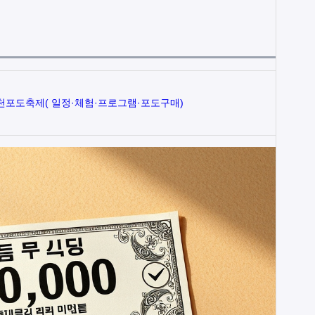
김천포도축제( 일정·체험·프로그램·포도구매)