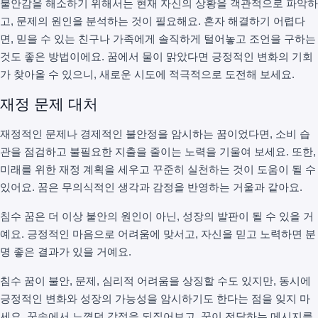
불안감을 해소하기 위해서는 현재 자신의 상황을 객관적으로 파악하
고, 문제의 원인을 분석하는 것이 필요해요. 혼자 해결하기 어렵다
면, 믿을 수 있는 친구나 가족에게 솔직하게 털어놓고 조언을 구하는
것도 좋은 방법이에요. 꿈에서 물이 맑았다면 긍정적인 변화의 기회
가 찾아올 수 있으니, 새로운 시도에 적극적으로 도전해 보세요.
재정 문제 대처
재정적인 문제나 경제적인 불안정을 암시하는 꿈이었다면, 소비 습
관을 점검하고 불필요한 지출을 줄이는 노력을 기울여 보세요. 또한,
미래를 위한 재정 계획을 세우고 꾸준히 실천하는 것이 도움이 될 수
있어요. 꿈은 무의식적인 생각과 감정을 반영하는 거울과 같아요.
침수 꿈은 더 이상 불안의 원인이 아닌, 성장의 발판이 될 수 있을 거
예요. 긍정적인 마음으로 어려움에 맞서고, 자신을 믿고 노력하면 분
명 좋은 결과가 있을 거예요.
침수 꿈이 불안, 문제, 심리적 어려움을 상징할 수도 있지만, 동시에
긍정적인 변화와 성장의 가능성을 암시하기도 한다는 점을 잊지 마
세요. 꿈속에서 느꼈던 감정을 되짚어보고, 꿈이 전달하는 메시지를