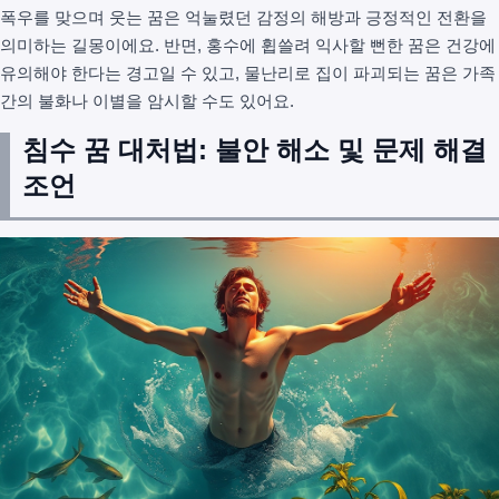
폭우를 맞으며 웃는 꿈은 억눌렸던 감정의 해방과 긍정적인 전환을
의미하는 길몽이에요. 반면, 홍수에 휩쓸려 익사할 뻔한 꿈은 건강에
유의해야 한다는 경고일 수 있고, 물난리로 집이 파괴되는 꿈은 가족
간의 불화나 이별을 암시할 수도 있어요.
침수 꿈 대처법: 불안 해소 및 문제 해결
조언