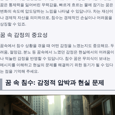
꿈은 통제력을 잃어버린 무력감을, 빠르게 흐르는 물에 잠기는 꿈은
변화의 속도에 압도당하는 느낌을 나타낼 수 있답니다. 차는 재산이
나 경제적 자산을 의미하므로, 침수는 경제적인 손실이나 어려움을
상징할 수 있죠.
꿈 속 감정의 중요성
꿈속에서 침수 상황을 겪을 때 어떤 감정을 느꼈는지도 중요해요. 두
려움, 절망감, 분노 등 꿈속에서 느꼈던 감정은 현실에서의 어려움이
나 억눌린 감정을 반영할 수 있답니다. 침수 꿈은 무의식이 보내는
메시지를 이해하고 현실의 문제를 해결하기 위한 동기가 될 수 있다
는 점을 기억해 주세요.
꿈 속 침수: 감정적 압박과 현실 문제