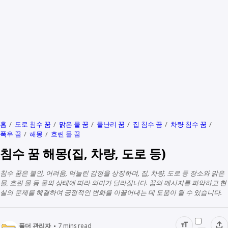
홈
도로 침수 꿈
맑은 물 꿈
물난리 꿈
집 침수 꿈
차량 침수 꿈
폭우 꿈
해몽
흐린 물 꿈
침수 꿈 해몽(집, 차량, 도로 등)
침수 꿈은 불안, 어려움, 억눌린 감정을 상징하며, 집, 차량, 도로 등 장소와 맑은
물, 흐린 물 등 물의 상태에 따라 의미가 달라집니다. 꿈의 메시지를 파악하고 현
실의 문제를 해결하여 긍정적인 변화를 이끌어내는 데 도움이 될 수 있습니다.
폴더 관리자
7
mins read