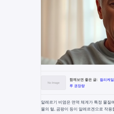
함께보면 좋은 글:
컬리케일 
루 권장량
알레르기 비염은 면역 체계가 특정 물질에
물의 털, 곰팡이 등이 알레르겐으로 작용