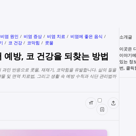
비염 원인
비염 증상
비염 치료
비염에 좋은 음식
소개글
기
코 건강
코막힘
콧물
이곳은 
 예방, 코 건강을 되찾는 방법
이야기에
있는 정
번, 클
 과민 반응으로 콧물, 재채기, 코막힘을 유발합니다. 삶의 질을
물 및 면역 치료법, 그리고 생활 속 예방 수칙과 식단 관리법까