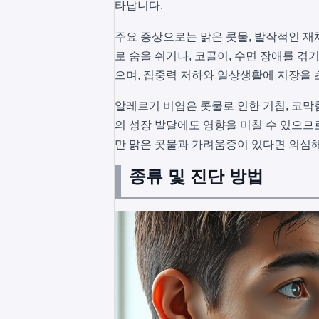
타납니다.
주요 증상으로는 맑은 콧물, 발작적인 재
로 숨을 쉬거나, 코골이, 수면 장애를 겪기
으며, 집중력 저하와 일상생활에 지장을 
알레르기 비염은 콧물로 인한 기침, 코막
의 성장 발달에도 영향을 미칠 수 있으므
만 맑은 콧물과 가려움증이 있다면 의심해
종류 및 진단 방법