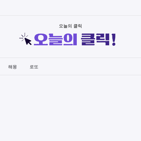
오늘의 클릭
해몽
로또