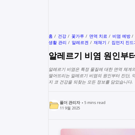
홈
건강
꽃가루
면역 치료
비염 예방
생활 관리
알레르겐
재채기
집먼지 진드
알레르기 비염 원인부터
알레르기 비염은 특정 물질에 대한 면역 체계의
떨어뜨리는 알레르기 비염의 원인부터 진단, 약
지 코 건강을 되찾는 모든 정보를 담았습니다.
폴더 관리자
5
mins read
11 9월 2025